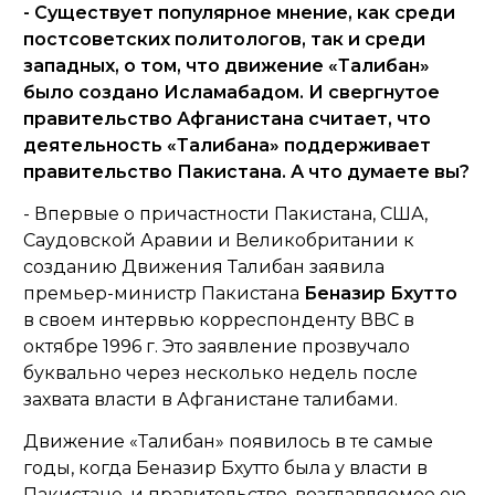
- Существует популярное мнение, как среди
постсоветских политологов, так и среди
западных, о том, что движение «Талибан»
было создано Исламабадом. И свергнутое
правительство Афганистана считает, что
деятельность «Талибана» поддерживает
правительство Пакистана. А что думаете вы?
- Впервые о причастности Пакистана, США,
Саудовской Аравии и Великобритании к
созданию Движения Талибан заявила
премьер-министр Пакистана
Беназир Бхутто
в своем интервью корреспонденту ВВС в
октябре 1996 г. Это заявление прозвучало
буквально через несколько недель после
захвата власти в Афганистане талибами.
Движение «Талибан» появилось в те самые
годы, когда Беназир Бхутто была у власти в
Пакистане, и правительство, возглавляемое ею,