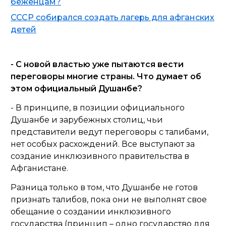
беженцам?
СССР собирался создать лагерь для афганских
детей
- С новой властью уже пытаются вести
переговоры многие страны. Что думает об
этом официальный Душанбе?
- В принципе, в позиции официального
Душанбе и зарубежных столиц, чьи
представители ведут переговоры с талибами,
нет особых расхождений. Все выступают за
создание инклюзивного правительства в
Афганистане.
Разница только в том, что Душанбе не готов
признать талибов, пока они не выполнят свое
обещание о создании инклюзивного
государства (принцип – одно государство для