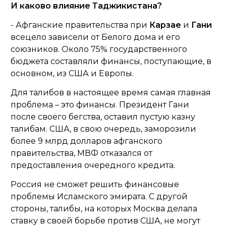
И каково влияние Таджикистана?
- Афганские правительства при
Карзае
и
Гани
всецело зависели от Белого дома и его
союзников. Около 75% государственного
бюджета составляли финансы, поступающие, в
основном, из США и Европы.
Для талибов в настоящее время самая главная
проблема – это финансы. Президент Гани
после своего бегства, оставил пустую казну
талибам. США, в свою очередь, заморозили
более 9 млрд долларов афганского
правительства, МВФ отказался от
предоставления очередного кредита.
Россия не сможет решить финансовые
проблемы Исламского эмирата. С другой
стороны, талибы, на которых Москва делала
ставку в своей борьбе против США, не могут