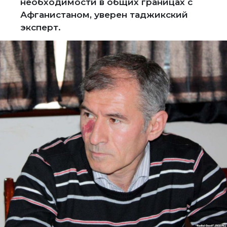
необходимости в общих границах с
Афганистаном, уверен таджикский
эксперт.