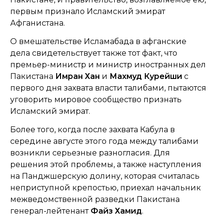
первым признало Исламский эмират
Афганистана.
О вмешательстве Исламабада в афганские
дела свидетельствует также тот факт, что
премьер-министр и министр иностранных дел
Пакистана
Имран Хан
и
Махмуд Курейши
с
первого дня захвата власти талибами, пытаются
уговорить мировое сообщество признать
Исламский эмират.
Более того, когда после захвата Кабула в
середине августе этого года между талибами
возникли серьезные разногласия. Для
решения этой проблемы, а также наступления
на Панджшерскую долину, которая считалась
неприступной крепостью, приехал начальник
межведомственной разведки Пакистана
генерал-лейтенант
Файз Хамид
.