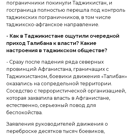
пограничники покинули Таджикистан, и
госграница полностью перешла под контроль
таджикских пограничников, в том числе
таджикско-афганское направление.
- Как в Таджикистане ощутили очередной
приход Талибана к власти? Какие
настроения в таджикском обществе?
- Сразу после падения ряда северных
провинций Афганистана, граничащих с
Таджикистаном, боевики движения «Талибан»
оказались на сопредельной территории.
Соседство с террористической организацией,
которая захватила власть в Афганистане,
естественно, серьезный повод для
беспокойства.
Заявления руководителей движения о
переброске десятков тысяч боевиков,