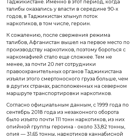
Таджикистане.
Именно в этот период, когда
талибы оказались у власти в середине 90-х
годов, в Таджикистан хлынул поток
наркотиков, в том числе, героин.
К сожалению, после свержения режима
талибов, Афганистан вышел на первое место по
производству наркотиков, поэтому бороться с
наркомафией стало еще сложнее. Тем не
менее, за почти 20 лет сотрудники
правоохранительных органов Таджикистана
изъяли этого смертоносного груза больше, чем
в других странах, расположенных на северном
маршруте транспортировки наркотиков.
Согласно официальным данным, с 1999 года по
сентябрь 2018 года из незаконного оборота
было изъято почти 111 тонн наркотиков, из них
опийной группы героина - около 33,82 тонны,
опия — 31,65 тонны, наркотиков каннабисной