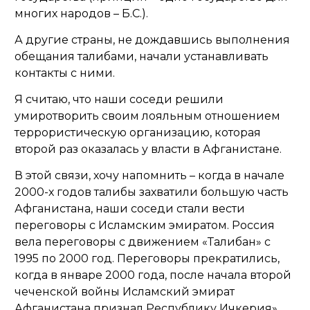
многих народов –
Б.С
.).
А другие страны, не дождавшись выполнения
обещания талибами, начали устанавливать
контакты с ними.
Я считаю, что наши соседи решили
умиротворить своим лояльным отношением
террористическую организацию, которая
второй раз оказалась у власти в Афганистане.
В этой связи, хочу напомнить – когда в начале
2000-х годов талибы захватили большую часть
Афганистана, наши соседи стали вести
переговоры с Исламским эмиратом. Россия
вела переговоры с движением «Талибан» с
1995 по 2000 год. Переговоры прекратились,
когда в январе 2000 года, после начала второй
чеченской войны Исламский эмират
Афганистана признал Республику Ичкерия».