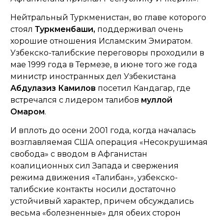
Нейтральный Туркменистан, во главе которого
стоял
Туркменбаши,
поддерживал очень
хорошие отношения Исламским Эмиратом.
Узбекско-талибские переговоры проходили в
мае 1999 года в Термезе, в июне того же года
министр иностранных дел Узбекистана
Абдулазиз Камилов
посетил Кандагар, где
встречался с лидером талибов
муллой
Омаром
.
И вплоть до осени 2001 года, когда началась
возглавляемая США операция «Несокрушимая
свобода» с вводом в Афганистан
коалиционных сил Запада и свержения
режима движения «Талибан», узбекско-
талибские контакты носили достаточно
устойчивый характер, причем обсуждались
весьма «болезненные» для обеих сторон