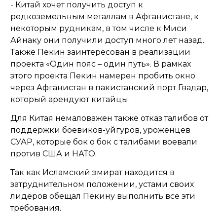
- Китай хочет получить доступ к
редкоземельным металлам в Афганистане, к
некоторым рудникам, в том числе к Миси
Айнаку они получили доступ много лет назад.
Также Пекин заинтересован в реализации
проекта «Один пояс – один путь». В рамках
этого проекта Пекин намерен пробить окно
через Афганистан в пакистанский порт Гвадар,
который арендуют китайцы.
Для Китая немаловажен также отказ талибов от
поддержки боевиков-уйгуров, уроженцев
СУАР, которые бок о бок с талибами воевали
против США и НАТО.
Так как Исламский эмират находится в
затруднительном положении, устами своих
лидеров обещал Пекину выполнить все эти
требования.