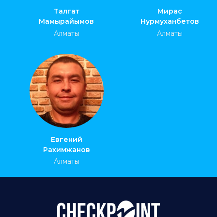
Талгат
Мирас
Мамырайымов
Нурмуханбетов
Алматы
Алматы
Евгений
Рахимжанов
Алматы