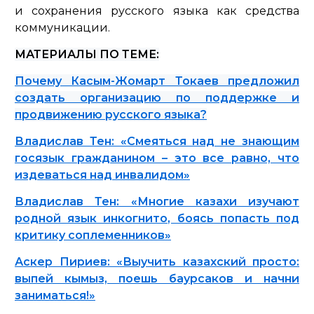
и сохранения русского языка как средства
коммуникации.
МАТЕРИАЛЫ ПО ТЕМЕ:
Почему Касым-Жомарт Токаев предложил
создать организацию по поддержке и
продвижению русского языка?
Владислав Тен: «Смеяться над не знающим
госязык гражданином – это все равно, что
издеваться над инвалидом»
Владислав Тен: «Многие казахи изучают
родной язык инкогнито, боясь попасть под
критику соплеменников»
Аскер Пириев: «Выучить казахский просто:
выпей кымыз, поешь баурсаков и начни
заниматься!»