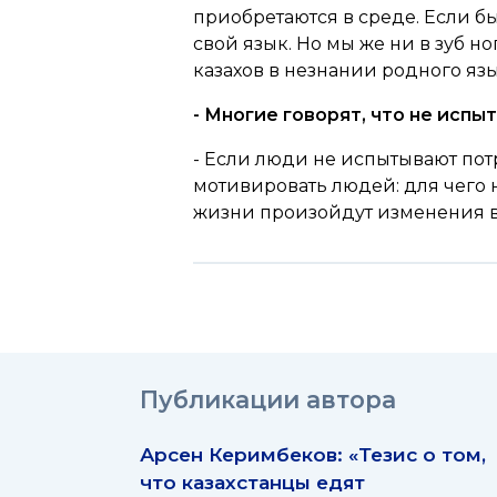
приобретаются в среде. Если б
свой язык. Но мы же ни в зуб н
казахов в незнании родного язык
- Многие говорят, что не исп
- Если люди не испытывают пот
мотивировать людей: для чего н
жизни произойдут изменения в 
Публикации автора
Арсен Керимбеков: «Тезис о том,
что казахстанцы едят