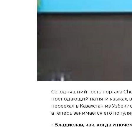
Сегодняшний гость портала Chec
преподающий на пяти языках, в
переехал в Казахстан из Узбеки
а теперь занимается его попул
- Владислав, как, когда и поче