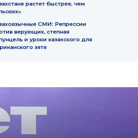
захстане растет быстрее, чем
льских»
захоязычные СМИ: Репрессии
отив верующих, степная
пунцель и уроки казахского для
риканского зятя