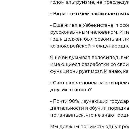
голом альтруизме, не преследуя
- Вкратце в чем заключается 
- Еще живя в Узбекистане, я осо
русскоязычным человеком. И пер
год я должен был освоить англи
южнокорейской международной 
Я не выдумывал велосипед, выяс
имеющиеся разработки со своими
функционирует мозг. И знаю, к
- Сколько человек за это врем
других этносов?
- Почти 90% изучающих государс
деятельности я обучил порядка 
признаваться, что не знают ро
Мы должны понимать одну прост