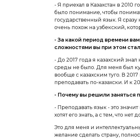
- Я приехал в Казахстан в 2010 
было понимание, чтобы понимат
государственный язык. Я сразу 
очень похож на узбекский, кото
- За какой период времени ва
сложностями вы при этом ста
- До 2017 года я казахский знал 
среды не было. Для меня был ку
вообще с казахским туго. В 2017
преподавать по-казахски. И к 2
- Почему вы решили заняться 
- Преподавать язык - это значит
хотят его знать, а с тем, что н
Это для меня и интеллектуальн
желание сделать страну, полно