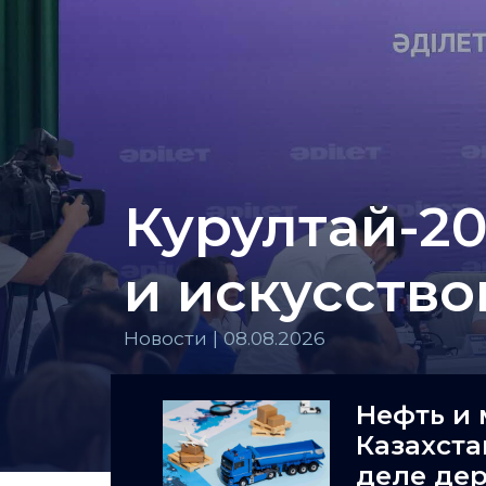
Курултай-20
и искусств
Новости | 08.08.2026
Нефть и 
Казахста
деле де