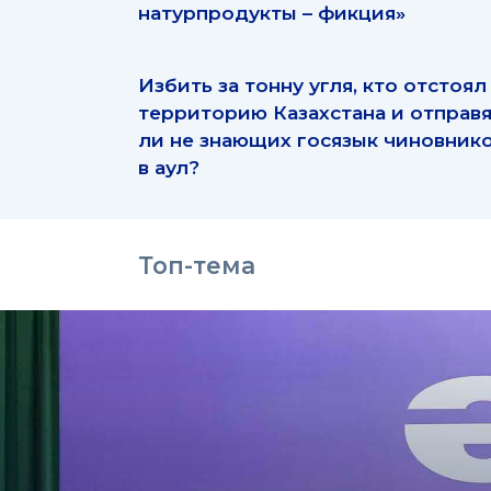
натурпродукты – фикция»
Избить за тонну угля, кто отстоял
территорию Казахстана и отправ
ли не знающих госязык чиновник
в аул?
Топ-тема