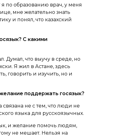
у я по образованию врач, у меня
ице, мне желательно знать
ику и понял, что казахский
госязык? С какими
л. Думал, что выучу в среде, но
ски. Я жил в Астане, здесь
ь, говорить и изучить, но и
и желание поддержать госязык?
 связана не с тем, что люди не
ахского языка для русскоязычных.
ык, и желание помочь людям,
ому не мешает. Нельзя на