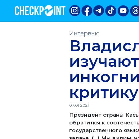
Интервью
Владисл
изучают
инкогни
критику
07.01.2021
Президент страны Касы
обратился к соотечеств
государственного языка
задача. (…) Мы видим, 