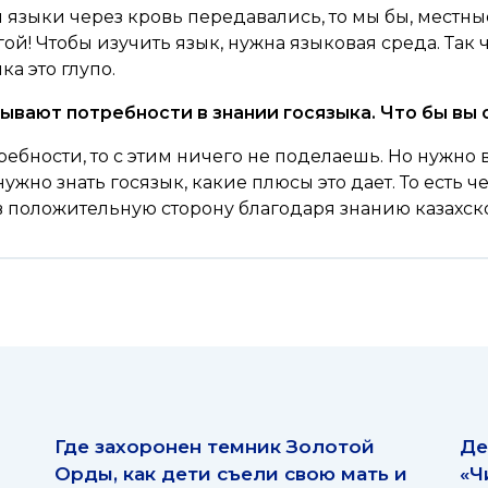
ы языки через кровь передавались, то мы бы, местн
огой! Чтобы изучить язык, нужна языковая среда. Так
а это глупо.
ытывают потребности в знании госязыка. Что бы вы
ребности, то с этим ничего не поделаешь. Но нужно
ужно знать госязык, какие плюсы это дает. То есть ч
положительную сторону благодаря знанию казахско
Где захоронен темник Золотой
Де
Орды, как дети съели свою мать и
«Ч