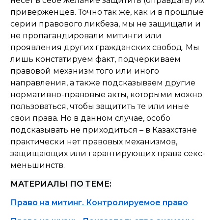
несет в себе желание защитить (оправдать) их
приверженцев. Точно так же, как и в прошлые
серии правового ликбеза, мы не защищали и
не пропагандировали митинги или
проявления других гражданских свобод. Мы
лишь констатируем факт, подчеркиваем
правовой механизм того или иного
направления, а также подсказываем другие
нормативно-правовые акты, которыми можно
пользоваться, чтобы защитить те или иные
свои права. Но в данном случае, особо
подсказывать не приходиться – в Казахстане
практически нет правовых механизмов,
защищающих или гарантирующих права секс-
меньшинств.
МАТЕРИАЛЫ ПО ТЕМЕ:
Право на митинг. Контролируемое право