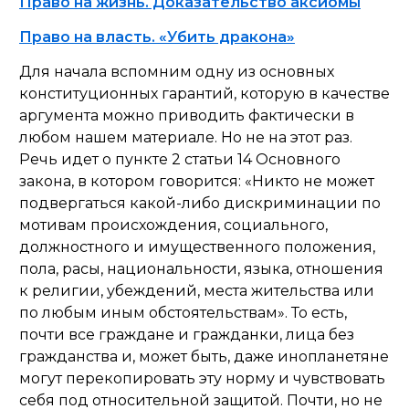
Право на жизнь. Доказательство аксиомы
Право на власть. «Убить дракона»
Для начала вспомним одну из основных
конституционных гарантий, которую в качестве
аргумента можно приводить фактически в
любом нашем материале. Но не на этот раз.
Речь идет о пункте 2 статьи 14 Основного
закона, в котором говорится: «Никто не может
подвергаться какой-либо дискриминации по
мотивам происхождения, социального,
должностного и имущественного положения,
пола, расы, национальности, языка, отношения
к религии, убеждений, места жительства или
по любым иным обстоятельствам». То есть,
почти все граждане и гражданки, лица без
гражданства и, может быть, даже инопланетяне
могут перекопировать эту норму и чувствовать
себя под относительной защитой. Почти, но не