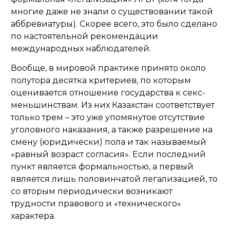
многие даже не знали о существовании такой
аббревиатуры). Скорее всего, это было сделано
по настоятельной рекомендации
международных наблюдателей.
Вообще, в мировой практике принято около
полутора десятка критериев, по которым
оценивается отношение государства к секс-
меньшинствам. Из них Казахстан соответствует
только трем – это уже упомянутое отсутствие
уголовного наказания, а также разрешение на
смену (юридически) пола и так называемый
«равный возраст согласия». Если последний
пункт является формальностью, а первый
является лишь половинчатой легализацией, то
со вторым периодически возникают
трудности правового и «технического»
характера.