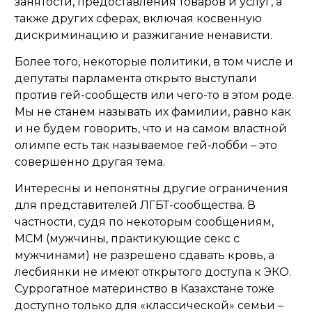
занятости, предоставления товаров и услуг, а
также других сферах, включая косвенную
дискриминацию и разжигание ненависти.
Более того, некоторые политики, в том числе и
депутаты парламента открыто выступали
против гей-сообществ или чего-то в этом роде.
Мы не станем называть их фамилии, равно как
и не будем говорить, что и на самом властной
олимпе есть так называемое гей-лобби – это
совершенно другая тема.
Интересны и непонятны другие ограничения
для представителей ЛГБТ-сообщества. В
частности, судя по некоторым сообщениям,
МСМ (мужчины, практикующие секс с
мужчинами) не разрешено сдавать кровь, а
лесбиянки не имеют открытого доступа к ЭКО.
Суррогатное материнство в Казахстане тоже
доступно только для «классической» семьи –