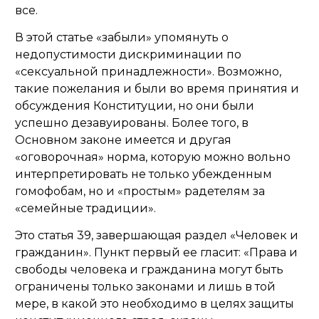
все.
В этой статье «забыли» упомянуть о
недопустимости дискриминации по
«сексуальной принадлежности». Возможно,
такие пожелания и были во время принятия и
обсуждения Конституции, но они были
успешно дезавуированы. Более того, в
Основном законе имеется и другая
«оговорочная» норма, которую можно вольно
интерпретировать не только убежденным
гомофобам, но и «простым» радетелям за
«семейные традиции».
Это статья 39, завершающая раздел «Человек и
гражданин». Пункт первый ее гласит: «Права и
свободы человека и гражданина могут быть
ограничены только законами и лишь в той
мере, в какой это необходимо в целях защиты