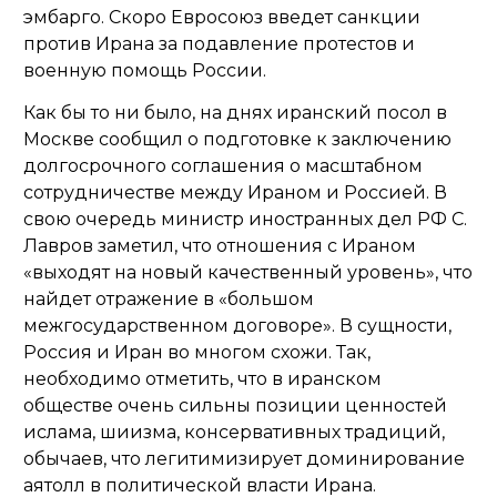
эмбарго. Скоро Евросоюз введет санкции
против Ирана за подавление протестов и
военную помощь России.
Как бы то ни было, на днях иранский посол в
Москве сообщил о подготовке к заключению
долгосрочного соглашения о масштабном
сотрудничестве между Ираном и Россией. В
свою очередь министр иностранных дел РФ С.
Лавров заметил, что отношения с Ираном
«выходят на новый качественный уровень», что
найдет отражение в «большом
межгосударственном договоре». В сущности,
Россия и Иран во многом схожи. Так,
необходимо отметить, что в иранском
обществе очень сильны позиции ценностей
ислама, шиизма, консервативных традиций,
обычаев, что легитимизирует доминирование
аятолл в политической власти Ирана.