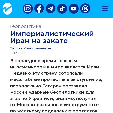
Геополитика
Империалистический
Иран на закате
Талгат Мамырайымов
12.12.2022
В последнее время главным
ньюсмейкером в мире является Иран.
Недавно эту страну сотрясали
масштабные протестные выступления,
параллельно Тегеран поставлял
России ударные беспилотники для
атак по Украине, и, видимо, получил
от Москвы различные «инструменты»
по жесткому подавлению протестов.