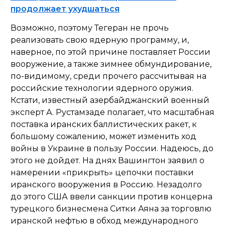
продолжает ухудшаться
Возможно, поэтому Тегеран не прочь
реализовать свою ядерную программу, и,
наверное, по этой причине поставляет России
вооружение, а также зимнее обмундирование,
по-видимому, среди прочего рассчитывая на
российские технологии ядерного оружия.
Кстати, известный азербайджанский военный
эксперт А. Рустамзаде полагает, что масштабная
поставка иранских баллистических ракет, к
большому сожалению, может изменить ход
войны в Украине в пользу России. Надеюсь, до
этого не дойдет. На днях Вашингтон заявил о
намерении «прикрыть» цепочки поставки
иранского вооружения в Россию. Незадолго
до этого США ввели санкции против концерна
турецкого бизнесмена Ситки Аяна за торговлю
иранской нефтью в обход международного