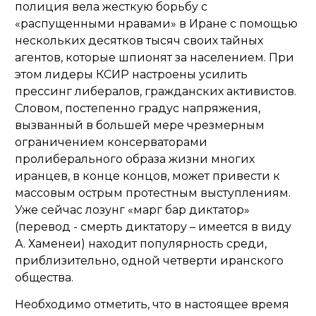
полиция вела жесткую борьбу с
«распущенными нравами» в Иране с помощью
нескольких десятков тысяч своих тайных
агентов, которые шпионят за населением. При
этом лидеры КСИР настроены усилить
прессинг либералов, гражданских активистов.
Словом, постепенно градус напряжения,
вызванный в большей мере чрезмерным
ограничением консерваторами
пролиберального образа жизни многих
иранцев, в конце концов, может привести к
массовым острым протестным выступлениям.
Уже сейчас лозунг «марг бар диктатор»
(перевод - смерть диктатору – имеется в виду
А. Хаменеи) находит популярность среди,
приблизительно, одной четверти иранского
общества.
Необходимо отметить, что в настоящее время