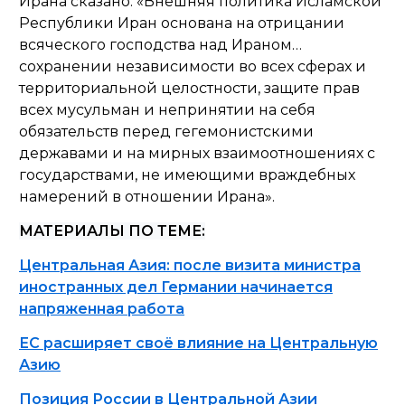
Ирана сказано: «Внешняя политика Исламской
Республики Иран основана на отрицании
всяческого господства над Ираном…
сохранении независимости во всех сферах и
территориальной целостности, защите прав
всех мусульман и непринятии на себя
обязательств перед гегемонистскими
державами и на мирных взаимоотношениях с
государствами, не имеющими враждебных
намерений в отношении Ирана».
МАТЕРИАЛЫ ПО ТЕМЕ:
Центральная Азия: после визита министра
иностранных дел Германии начинается
напряженная работа
ЕС расширяет своё влияние на Центральную
Азию
Позиция России в Центральной Азии