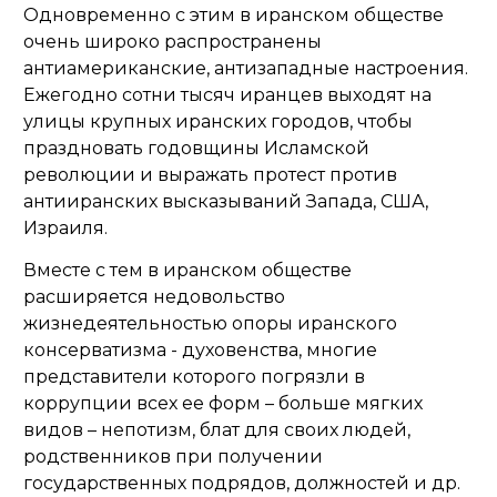
Одновременно с этим в иранском обществе
очень широко распространены
антиамериканские, антизападные настроения.
Ежегодно сотни тысяч иранцев выходят на
улицы крупных иранских городов, чтобы
праздновать годовщины Исламской
революции и выражать протест против
антииранских высказываний Запада, США,
Израиля.
Вместе с тем в иранском обществе
расширяется недовольство
жизнедеятельностью опоры иранского
консерватизма - духовенства, многие
представители которого погрязли в
коррупции всех ее форм – больше мягких
видов – непотизм, блат для своих людей,
родственников при получении
государственных подрядов, должностей и др.