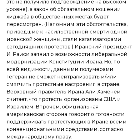
это не получило подтверждение на высоком
уровне), а закон об обязательном ношении
хиджаба в общественных местах будет
пересмотрен. (Напомним, эти обстоятельства,
приведшие к насильственной смерти одной
иранской женщины, стали катализаторами
сегодняшних протестов.) Иранский президент
И. Раиси заявил о возможности либеральной
модернизации Конституции Ирана. Но, по
всей видимости, данными полумерами
Тегеран не сможет нейтрализовать и/или
смягчить протестные настроения в стране.
Верховный правитель Ирана Али Хаменеи
считает, что протесты организованы США и
Израилем. Впрочем, официальная
американская сторона говорит о готовности
поддерживать протестующих в Иране всеми
конвенциональными средствами, согласно
международному праву.