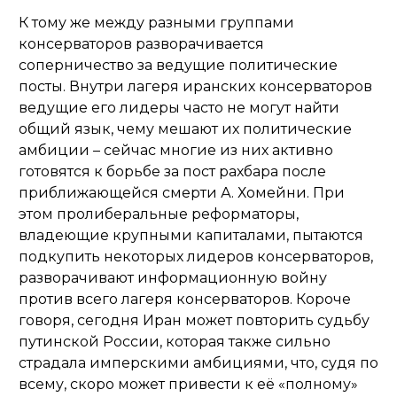
К тому же между разными группами
консерваторов разворачивается
соперничество за ведущие политические
посты. Внутри лагеря иранских консерваторов
ведущие его лидеры часто не могут найти
общий язык, чему мешают их политические
амбиции – сейчас многие из них активно
готовятся к борьбе за пост рахбара после
приближающейся смерти А. Хомейни. При
этом пролиберальные реформаторы,
владеющие крупными капиталами, пытаются
подкупить некоторых лидеров консерваторов,
разворачивают информационную войну
против всего лагеря консерваторов. Короче
говоря, сегодня Иран может повторить судьбу
путинской России, которая также сильно
страдала имперскими амбициями, что, судя по
всему, скоро может привести к её «полному»