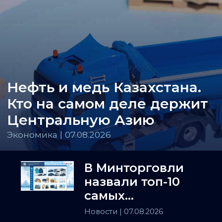
Нефть и медь Казахстана.
Кто на самом деле держит
Центральную Азию
Экономика | 07.08.2026
В Минторговли
назвали топ-10
самых
популярных
Новости
| 07.08.2026