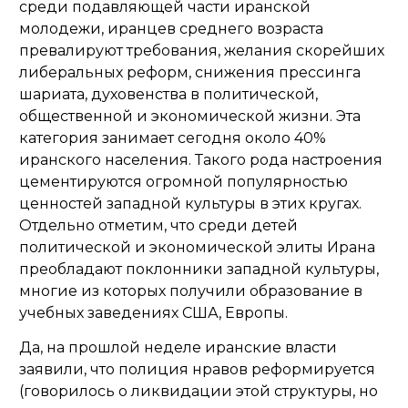
среди подавляющей части иранской
молодежи, иранцев среднего возраста
превалируют требования, желания скорейших
либеральных реформ, снижения прессинга
шариата, духовенства в политической,
общественной и экономической жизни. Эта
категория занимает сегодня около 40%
иранского населения. Такого рода настроения
цементируются огромной популярностью
ценностей западной культуры в этих кругах.
Отдельно отметим, что среди детей
политической и экономической элиты Ирана
преобладают поклонники западной культуры,
многие из которых получили образование в
учебных заведениях США, Европы.
Да, на прошлой неделе иранские власти
заявили, что полиция нравов реформируется
(говорилось о ликвидации этой структуры, но