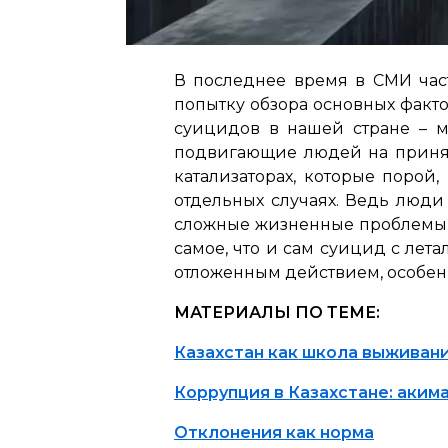
В последнее время в СМИ част
попытку обзора основных факт
суицидов в нашей стране – мн
подвигающие людей на приняти
катализаторах, которые порой
отдельных случаях. Ведь люди
сложные жизненные проблемы. Э
самое, что и сам суицид с лет
отложенным действием, особенн
МАТЕРИАЛЫ ПО ТЕМЕ:
Казахстан как школа выживан
Коррупция в Казахстане: аки
Отклонения как норма