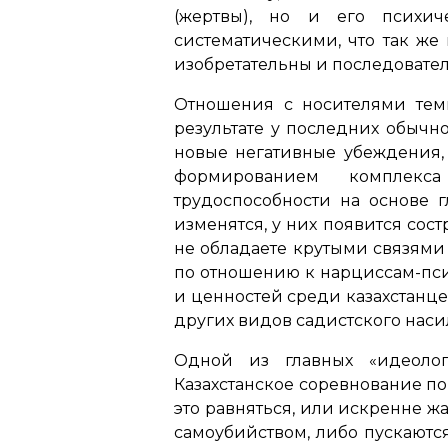
(жертвы), но и его психиче
систематическими, что так же
изобретательны и последовате
Отношения с носителями тем
результате у последних обычн
новые негативные убеждения, 
формированием комплекса
трудоспособности на основе 
изменятся, у них появится сост
не обладаете крутыми связями
по отношению к нарциссам-пси
и ценностей среди казахстанце
других видов садистского наси
Одной из главных «идеологи
Казахстанское соревнование по
это равняться, или искренне жа
самоубийством, либо пускаются