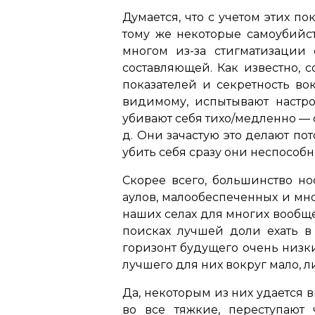
Думается, что с учетом этих п
тому же некоторые самоубийст
многом из-за стигматизации
составляющей. Как известно, с
показателей и секретность во
видимому, испытывают настро
убивают себя тихо/медленно — 
д. Они зачастую это делают пот
убить себя сразу они неспособн
Скорее всего, большинство н
аулов, малообеспеченных и мно
наших селах для многих вообщ
поисках лучшей доли ехать в 
горизонт будущего очень низки
лучшего для них вокруг мало, л
Да, некоторым из них удается 
во все тяжкие, переступают