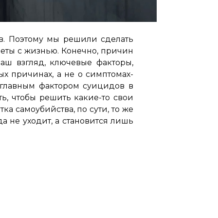
тв. Поэтому мы решили сделать
еты с жизнью. Конечно, причин
наш взгляд, ключевые факторы,
х причинах, а не о симптомах-
т главным фактором суицидов в
ь, чтобы решить какие-то свои
а самоубийства, по сути, то же
а не уходит, а становится лишь