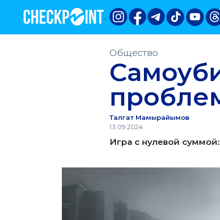
Общество
Самоуби
пробле
Талгат Мамырайымов
13.09.2024
Игра с нулевой суммой