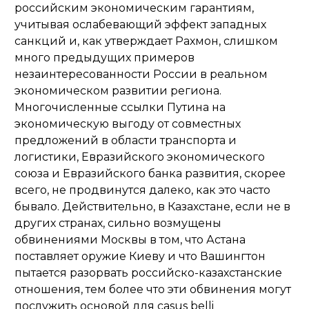
российским экономическим гарантиям,
учитывая ослабевающий эффект западных
санкций и, как утверждает Рахмон, слишком
много предыдущих примеров
незаинтересованности России в реальном
экономическом развитии региона.
Многочисленные ссылки Путина на
экономическую выгоду от совместных
предложений в области транспорта и
логистики, Евразийского экономического
союза и Евразийского банка развития, скорее
всего, не продвинутся далеко, как это часто
бывало. Действительно, в Казахстане, если не в
других странах, сильно возмущены
обвинениями Москвы в том, что Астана
поставляет оружие Киеву и что Вашингтон
пытается разорвать российско-казахстанские
отношения, тем более что эти обвинения могут
послужить основой для casus belli