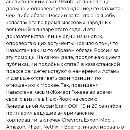
аналитический сайт 365info.kz пошел еще
дальше и опроверг утверждение, что Казахстан
чем-либо обязан России за то, что она якобы
«спасла» его во время массовых народных
волнений в январе этого года. И эти
доказательства - лишь одни из многих,
опровергающих аргументы Кремля о том, что
Казахстан каким-то образом обязан России за
эту помощь. На самом деле, продолжающиеся
публикации подобных статей в казахстанской
прессе свидетельствуют о намерении Астаны
и дальше отстаивать свои позиции по
отношению к Москве. Так, президент
Казахстана Касым-Жомарт Токаев во время
своего визита в Нью-Йорк на сессию
Генеральной Ассамблеи ООН 19 и 20 сентября
пригласил ведущие американские
корпорации, включая Chevron, Exxon-Mobil,
Amazon, Pfizer, Netflix и Boeing, инвестировать в