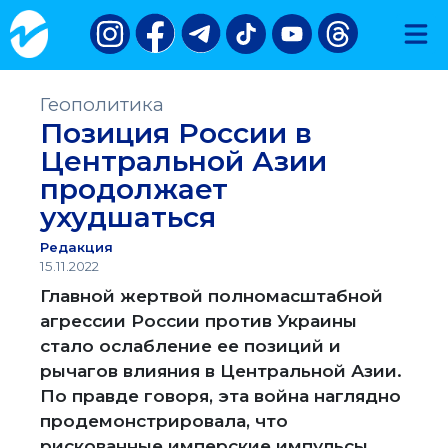
Геополитика
Позиция России в
Центральной Азии
продолжает
ухудшаться
Редакция
15.11.2022
Главной жертвой полномасштабной
агрессии России против Украины
стало ослабление ее позиций и
рычагов влияния в Центральной Азии.
По правде говоря, эта война наглядно
продемонстрировала, что
рискованные имперские импульсы