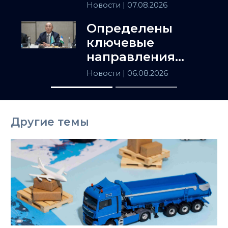
популярных
Новости
| 07.08.2026
товаров в
Определены
Казахстане
ключевые
направления
сотрудничества
Новости
| 06.08.2026
Астаны и
Ташкента
Другие темы