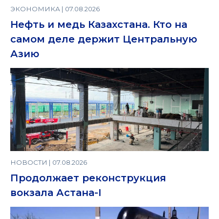
ЭКОНОМИКА | 07.08.2026
Нефть и медь Казахстана. Кто на
самом деле держит Центральную
Азию
НОВОСТИ | 07.08.2026
Продолжает реконструкция
вокзала Астана-I