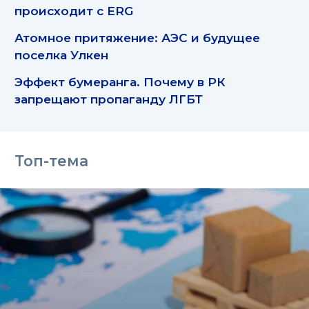
происходит с ERG
Атомное притяжение: АЭС и будущее
поселка Улкен
Эффект бумеранга. Почему в РК
запрещают пропаганду ЛГБТ
Топ-тема