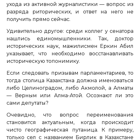
ухода из активной журналистики — вопрос из
разряда риторических, и ответ на него не
получить прямо сейчас.
Удивительно другое: среди коллег у сенатора
нашлись единомышленники. Так, доктор
исторических наук, мажилисмен Еркин Абил
указывает, что необходимо восстанавливать
историческую топонимику.
Если следовать призывам парламентариев, то
тогда столица Казахстана должна именоваться
либо Целиноградом, либо Акмолой, а Алматы
— Верным или Алма-Атой. Осознают ли это
сами депутаты?
Очевидно, что вопрос переименования
становится актуальным, когда происходит
чисто географическая путаница. К примеру,
только сел с названием Бирлик в Казахстане