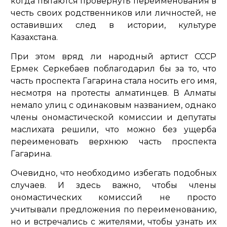
когда пытаются провернуть переименования в
честь своих родственников или личностей, не
оставивших след в истории, культуре
Казахстана.
При этом вряд ли народный артист СССР
Ермек Серкебаев поблагодарил бы за то, что
часть проспекта Гагарина стала носить его имя,
несмотря на протесты алматинцев. В Алматы
немало улиц с одинаковым названием, однако
члены ономастической комиссии и депутаты
маслихата решили, что можно без ущерба
переименовать верхнюю часть проспекта
Гагарина.
Очевидно, что необходимо избегать подобных
случаев. И здесь важно, чтобы члены
ономастических комиссий не просто
учитывали предложения по переименованию,
но и встречались с жителями, чтобы узнать их