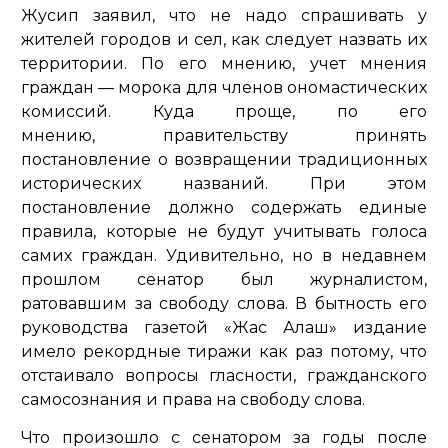
Жусип заявил, что не надо спрашивать у
жителей городов и сел, как следует назвать их
территории. По его мнению, учет мнения
граждан — морока для членов ономастических
комиссий. Куда проще, по его
мнению, правительству принять
постановление о возвращении традиционных
исторических названий. При этом
постановление должно содержать единые
правила, которые не будут учитывать голоса
самих граждан. Удивительно, но в недавнем
прошлом сенатор был журналистом,
ратовавшим за свободу слова. В бытность его
руководства газетой «Жас Алаш» издание
имело рекордные тиражи как раз потому, что
отстаивало вопросы гласности, гражданского
самосознания и права на свободу слова.
Что произошло с сенатором за годы после