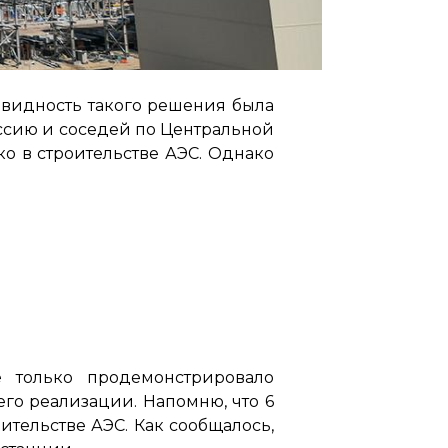
евидность такого решения была
оссию и соседей по Центральной
ко в строительстве АЭС. Однако
 только продемонстрировало
го реализации. Напомню, что 6
тельстве АЭС. Как сообщалось,