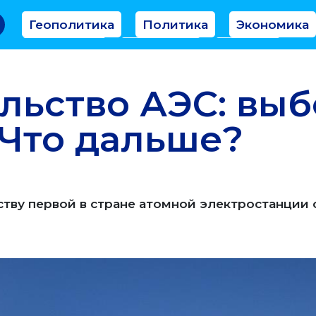
Геополитика
Политика
Экономика
Аналитика
Интервью
Мнение
льство АЭС: вы
 Что дальше?
тву первой в стране атомной электростанции