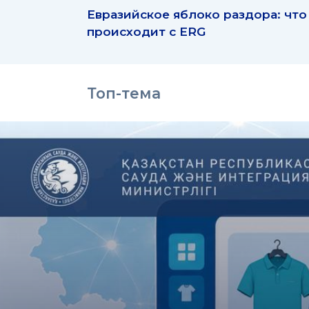
Евразийское яблоко раздора: что
происходит с ERG
Топ-тема