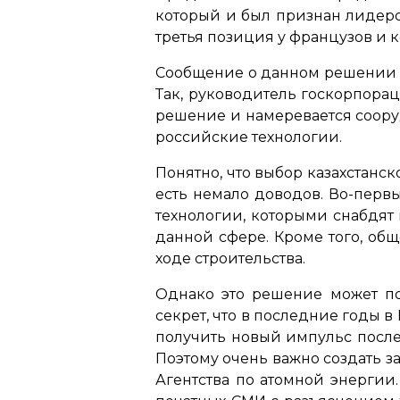
который и был признан лидером
третья позиция у французов и 
Сообщение о данном решении п
Так, руководитель госкорпорац
решение и намеревается соору
российские технологии.
Понятно, что выбор казахстанс
есть немало доводов. Во-первы
технологии, которыми снабдят 
данной сфере. Кроме того, об
ходе строительства.
Однако это решение может по
секрет, что в последние годы в
получить новый импульс после 
Поэтому очень важно создать з
Агентства по атомной энергии