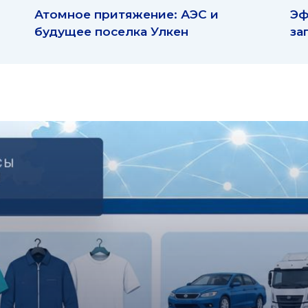
Атомное притяжение: АЭС и
Эф
будущее поселка Улкен
за