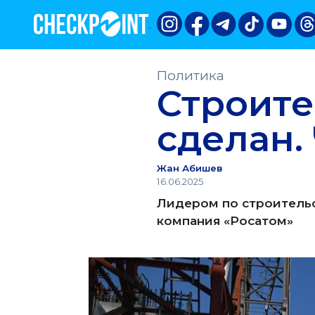
Политика
Строите
сделан.
Жан Абишев
16.06.2025
Лидером по строительс
компания «Росатом»