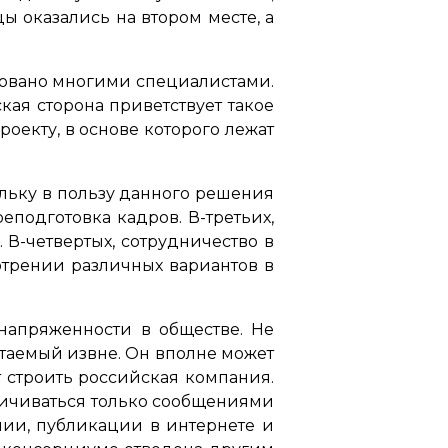
ы оказались на втором месте, а
ровано многими специалистами.
кая сторона приветствует такое
екту, в основе которого лежат
ольку в пользу данного решения
еподготовка кадров. В-третьих,
 В-четвертых, сотрудничество в
отрении различных вариантов в
напряженности в обществе. Не
питаемый извне. Он вполне может
т строить российская компания.
аничиваться только сообщениями
нии, публикации в интернете и