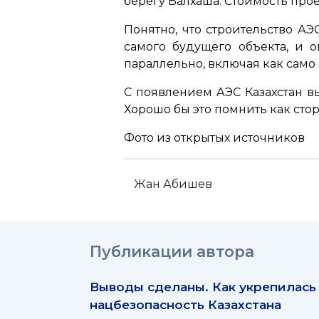
берегу Балхаша. Стоимость прое
Понятно, что строительство А
самого будущего объекта, и 
параллельно, включая как само 
С появлением АЭС Казахстан в
Хорошо бы это помнить как сто
Фото из открытых источников
Жан Абишев
Публикации автора
Выводы сделаны. Как укрепилась
нацбезопасность Казахстана