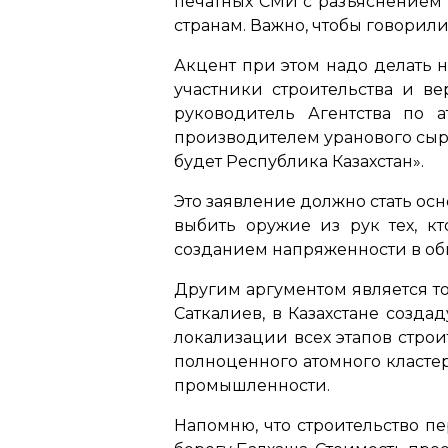
печатных СМИ с разъяснением т
странам. Важно, чтобы говорил
Акцент при этом надо делать н
участники строительства и в
руководитель Агентства по 
производителем уранового сырь
будет Республика Казахстан».
Это заявление должно стать ос
выбить оружие из рук тех, кт
созданием напряженности в об
Другим аргументом является то
Саткалиев, в Казахстане созд
локализации всех этапов строи
полноценного атомного кластер
промышленности.
Напомню, что строительство п