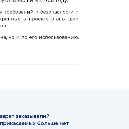
руют завершить к 2035 году.
у требований к безопасности и
отренные в проекте этапы шли
тов.
а, но и по его использованию.
зврат заказывали?
прикасаемых больше нет