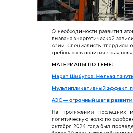
О необходимости развития ато
вызвана энергетической зависи
Азии. Специалисты твердили о 
требовалась политическая воля
МАТЕРИАЛЫ ПО ТЕМЕ:
Марат Шибутов: Нельзя тянут
Мультипликативный эффект: п
АЭС — огромный шаг в развит
На протяжении последних м
политическую волю по одобрен
октября 2024 года был провед