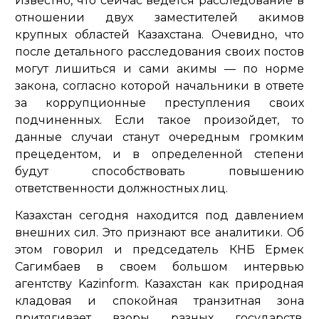
Известно, что сейчас ведется расследование в
отношении двух заместителей акимов
крупных областей Казахстана. Очевидно, что
после детального расследования своих постов
могут лишиться и сами акимы — по норме
закона, согласно которой начальники в ответе
за коррупционные преступления своих
подчиненных. Если такое произойдет, то
данные случаи станут очередным громким
прецедентом, и в определенной степени
будут способствовать повышению
ответственности должностных лиц.
Казахстан сегодня находится под давлением
внешних сил. Это признают все аналитики. Об
этом говорил и председатель КНБ Ермек
Сагимбаев в своем большом интервью
агентству Kazinform. Казахстан как природная
кладовая и спокойная транзитная зона
притягивает взоры разных государств.