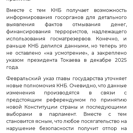
Вместе с тем КНБ получает возможность
информирования госорганов для детального
выявления фактов отмывания денег,
финансирования террористов, надлежащего
использования госматрезервов. Конечно, и
раньше КНБ делился данными, но теперь это
не оставлено «на усмотрение», а закреплено
указом президента Токаева в декабре 2025
года.
Февральский указ главы государства уточняет
новые полномочия КНБ. Очевидно, что данные
изменения производятся в связи с
предстоящим референдумом по принятию
новой Конституции страны и последующими
выборами в парламент. Вместе с тем
становится ясным, что любое посягательство на
нарушение безопасности получит отпор на