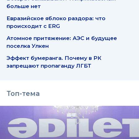
больше нет
Евразийское яблоко раздора: что
происходит с ERG
Атомное притяжение: АЭС и будущее
поселка Улкен
Эффект бумеранга. Почему в РК
запрещают пропаганду ЛГБТ
Топ-тема