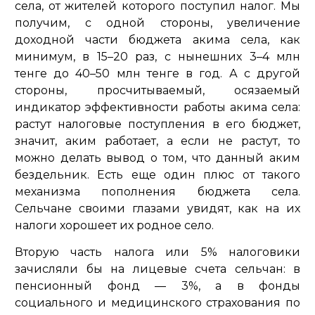
села, от жителей которого поступил налог. Мы
получим, с одной стороны, увеличение
доходной части бюджета акима села, как
минимум, в 15–20 раз, с нынешних 3–4 млн
тенге до 40–50 млн тенге в год. А с другой
стороны, просчитываемый, осязаемый
индикатор эффективности работы акима села:
растут налоговые поступления в его бюджет,
значит, аким работает, а если не растут, то
можно делать вывод о том, что данный аким
бездельник. Есть еще один плюс от такого
механизма пополнения бюджета села.
Сельчане своими глазами увидят, как на их
налоги хорошеет их родное село.
Вторую часть налога или 5% налоговики
зачисляли бы на лицевые счета сельчан: в
пенсионный фонд — 3%, а в фонды
социального и медицинского страхования по