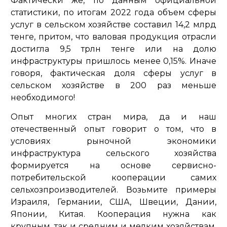
Фактически же, по данным официальной
статистики, по итогам 2022 года объем сферы
услуг в сельском хозяйстве составил 14,2 млрд
тенге, притом, что валовая продукция отрасли
достигла 9,5 трлн тенге или на долю
инфраструктуры пришлось менее 0,15%. Иначе
говоря, фактическая доля сферы услуг в
сельском хозяйстве в 200 раз меньше
необходимого!
Опыт многих стран мира, да и наш
отечественный опыт говорит о том, что в
условиях рыночной экономики
инфраструктура сельского хозяйства
формируется на основе сервисно-
потребительской кооперации самих
сельхозпроизводителей. Возьмите примеры
Израиля, Германии, США, Швеции, Дании,
Японии, Китая. Кооперация нужна как
крупным, так и средним и мелким хозяйствам.