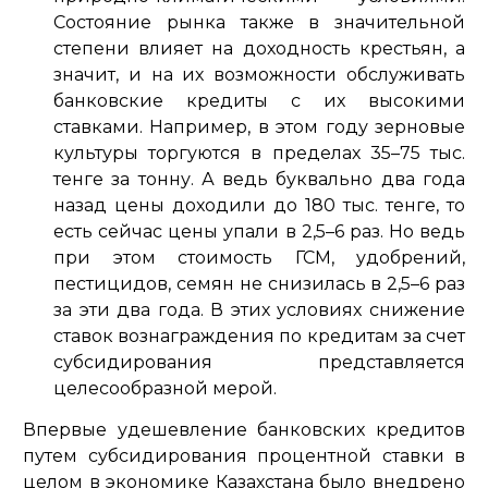
Состояние рынка также в значительной
степени влияет на доходность крестьян, а
значит, и на их возможности обслуживать
банковские кредиты с их высокими
ставками. Например, в этом году зерновые
культуры торгуются в пределах 35–75 тыс.
тенге за тонну. А ведь буквально два года
назад цены доходили до 180 тыс. тенге, то
есть сейчас цены упали в 2,5–6 раз. Но ведь
при этом стоимость ГСМ, удобрений,
пестицидов, семян не снизилась в 2,5–6 раз
за эти два года. В этих условиях снижение
ставок вознаграждения по кредитам за счет
субсидирования представляется
целесообразной мерой.
Впервые удешевление банковских кредитов
путем субсидирования процентной ставки в
целом в экономике Казахстана было внедрено