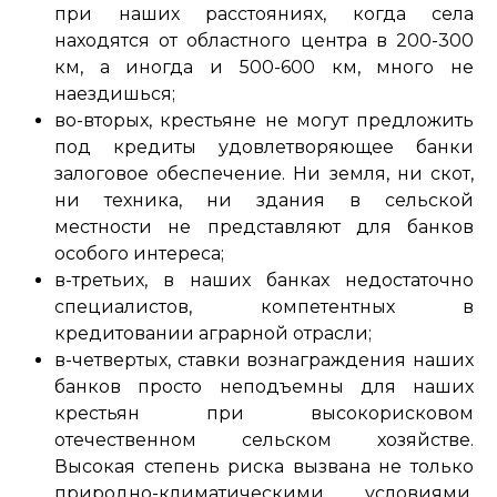
при наших расстояниях, когда села
находятся от областного центра в 200-300
км, а иногда и 500-600 км, много не
наездишься;
во-вторых, крестьяне не могут предложить
под кредиты удовлетворяющее банки
залоговое обеспечение. Ни земля, ни скот,
ни техника, ни здания в сельской
местности не представляют для банков
особого интереса;
в-третьих, в наших банках недостаточно
специалистов, компетентных в
кредитовании аграрной отрасли;
в-четвертых, ставки вознаграждения наших
банков просто неподъемны для наших
крестьян при высокорисковом
отечественном сельском хозяйстве.
Высокая степень риска вызвана не только
природно-климатическими условиями.