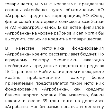
товариществ, и мы с коллегами предлагали
создать «Агробанк» путем объединения АО
«Аграрная кредитная корпорация», АО «Фонд
финансовой поддержки сельского хозяйства»
и АО «КазАгроФинанс». В качестве филиалов
«Агробанка» на уровне районов и сел могли бы
выступить сельские кредитные товарищества.
В качестве источника фондирования
«Агробанка» кое-кто рассматривает бюджет. Но
аграрному сектору экономики ежегодно
необходимы кредитные средства в пределах
1,5–2 трлн тенге. Найти такие деньги в бюджете
крайне проблематично. Поэтому более
приемлемым представляется такой источник
фондирования «Агробанка», как кредиты
банков второго уровня. Как известно, банки
накопили около 35 трлн тенге на депозитах.
«Агробанк» мог бы заимствовать эти деньги у