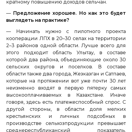
кратному повышению доходов сельчан.
—
Предложение хорошее. Но как это будет
выглядеть на практике?
— Начинать нужно с пилотного проекта
кооперации ЛПХ в 20–30 селах на территории
2–3 районов одной области. Лучше всего для
этого подходит область Улытау, в составе
которой два района, объединяющие около 30
сельских округов и поселков. В составе
области также два города, Жезказган и Сатпаев,
которые на протяжении вот уже почти 30 лет
неизменно входят в первую пятерку самых
высокооплачиваемых в Казахстане. Иначе
говоря, здесь есть платежеспособный спрос. С
другой стороны, в области доля мелких
крестьянских и личных подсобных в
производстве сельхозпродукции превышает
среднереспубликанский показатель.