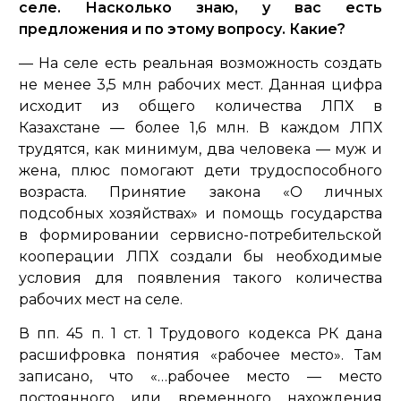
селе. Насколько знаю, у вас есть
предложения и по этому вопросу. Какие?
— На селе есть реальная возможность создать
не менее 3,5 млн рабочих мест. Данная цифра
исходит из общего количества ЛПХ в
Казахстане — более 1,6 млн. В каждом ЛПХ
трудятся, как минимум, два человека — муж и
жена, плюс помогают дети трудоспособного
возраста. Принятие закона «О личных
подсобных хозяйствах» и помощь государства
в формировании сервисно-потребительской
кооперации ЛПХ создали бы необходимые
условия для появления такого количества
рабочих мест на селе.
В пп. 45 п. 1 ст. 1 Трудового кодекса РК дана
расшифровка понятия «рабочее место». Там
записано, что
«…рабочее место — место
постоянного или временного нахождения