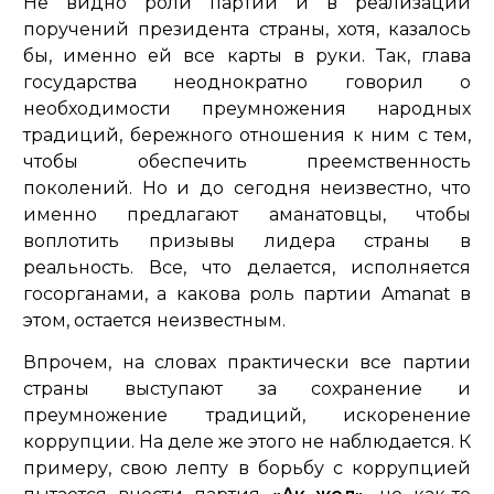
Не видно роли партии и в реализации
поручений президента страны, хотя, казалось
бы, именно ей все карты в руки. Так, глава
государства неоднократно говорил о
необходимости преумножения народных
традиций, бережного отношения к ним с тем,
чтобы обеспечить преемственность
поколений. Но и до сегодня неизвестно, что
именно предлагают аманатовцы, чтобы
воплотить призывы лидера страны в
реальность. Все, что делается, исполняется
госорганами, а какова роль партии Amanat в
этом, остается неизвестным.
Впрочем, на словах практически все партии
страны выступают за сохранение и
преумножение традиций, искоренение
коррупции. На деле же этого не наблюдается. К
примеру, свою лепту в борьбу с коррупцией