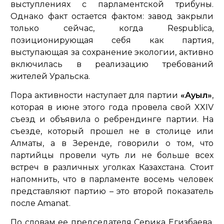
выступлениях с парламентской трибуны.
Однако факт остается фактом: завод закрыли
только сейчас, когда Respublica,
позиционирующая себя как партия,
выступающая за сохранение экологии, активно
включилась в реализацию требований
жителей Уральска.
Пора активности наступает для партии
«Ауыл»
,
которая в июне этого года провела свой XXIV
съезд и объявила о ребрендинге партии. На
съезде, который прошел не в столице или
Алматы, а в Зеренде, говорили о том, что
партийцы провели чуть ли не больше всех
встреч в различных уголках Казахстана. Стоит
напомнить, что в парламенте восемь человек
представляют партию – это второй показатель
после Amanat.
По словам ее председателя Серика Егизбаева,