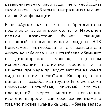
разъяснительную работу, для чего необходим
такой закон. Но об этом в центральных СМИ нет
никакой информации.
Если «Ауыл» начал лето с ребрендинга и
подготовки законопроектов, то в
Народной
партии Казахстана
бушует скандал,
вызванный противостоянием лидера НПК
Ермухамета Ертысбаева и его заместителя
Асхата Асылбекова. Г-на Ертысбаева обвиняют
в диктаторских замашках, нецелевом
использовании партийных средств и в
качестве примера приводят затраты на канал
лидера партии в YouTube. Кто прав, а кто
виноват — разобраться трудно. В то же время
Ермухамет Ертысбаев, опытный политик,
прошедший через многие испытания,
изрядно навредил сам себе заявлениями о
том, что против Куандыка Бишимбаева велась