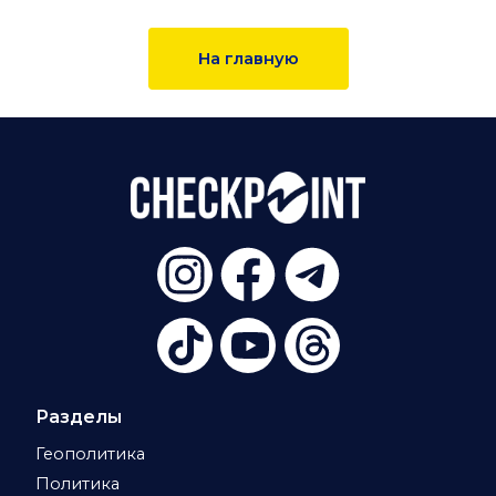
На главную
Разделы
Геополитика
Политика