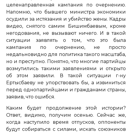
целенаправленная кампания по очернению.
Напомню, что бывшего министра экономики
осудили за истязания и убийство жены. Кадры
видео, снятого самим Бишимбаевым, кроме
негодования, не вызывают ничего. И в такой
ситуации заявлять о том, что это была
кампания по очернению, не просто
недальновидно для политика такого масштаба,
но и преступно. Понятно, что многие партийцы
возмутились такими заявлениями и открыто
об этом заявили. В такой ситуации г-ну
Ертысбаеву не упорствовать бы, а извиниться
перед однопартийцами и гражданами страны,
заявив, что ошибся.
Каким будет продолжение этой истории?
Ответ, видимо, получим осенью. Сейчас же,
когда наступило время отпусков, оппоненты
будут собираться с силами, искать союзников