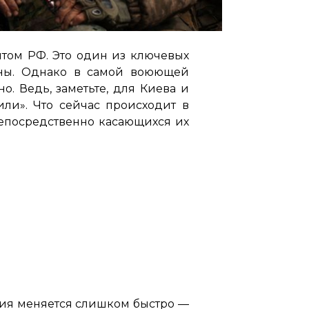
нтом РФ. Это один из ключевых
йны. Однако в самой воюющей
о. Ведь, заметьте, для Киева и
или». Что сейчас происходит в
епосредственно касающихся их
ация меняется слишком быстро —