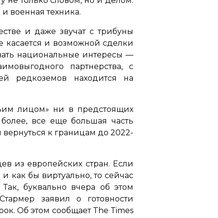
не только словом, но и делом.
 и военная техника.
естве и даже звучат с трибуны
е касается и возможной сделки
ивать национальные интересы —
имовыгодного партнерства, с
жей редкоземов находится на
етьим лицом» ни в предстоящих
 более, все еще большая часть
 вернуться к границам до 2022-
ев из европейских стран. Если
и как бы виртуально, то сейчас
 Так, буквально вчера об этом
тармер заявил о готовности
ок. Об этом сообщает The Times