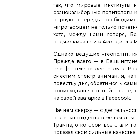
так, что мировые институты 
разнокалиберные политологи и 
первую очередь необходимо
миротворцем не только почетн
хотя, между нами говоря, Б
подчеркивали и в Акорде, и в 
Однако ведущие «геополитики
Прежде всего — в Вашингтоне
телефонные переговоры с Вл
сместим спектр внимания, нап
повестку дня, обратимся к сам
происходящего в этой стране, о
на своей аватарке в Facebook.
Начнем сверху — с деятельност
после инцидента в Белом доме
Трампа, о котором все стали 
показал свои сильные качества,