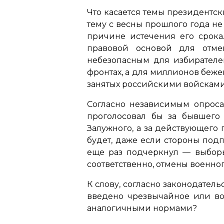
Что касается темы президентски
тему с весны прошлого года не
причине истечения его срока.
правовой основой для отмен
небезопасным для избирателей
фронтах, а для миллионов беже
занятых российскими войсками
Согласно независимым опроса
проголосовал бы за бывшего
Залужного, а за действующего 
будет, даже если стороны под
еще раз подчеркнул — выборы
соответственно, отмены военно
К слову, согласно законодатель
введено чрезвычайное или во
аналогичными нормами?