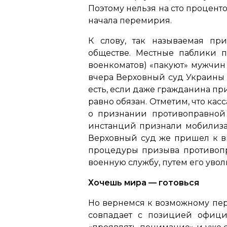
Поэтому нельзя на сто процент
начала перемирия.
К слову, так называемая пр
обществе. Местные паблики 
военкоматов) «пакуют» мужчин 
вчера Верховный суд Украины 
есть, если даже гражданина пр
равно обязан. Отметим, что к
о признании противоправной
инстанций признали мобилиза
Верховный суд же пришел к в
процедуры призыва противопр
военную службу, путем его уво
Хочешь мира — готовься
Но вернемся к возможному пер
совпадает с позицией офици