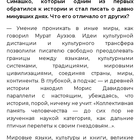
Симашко, который одним из первых
обратился к истории и стал писать о давно
минувших днях. Что его отличало от других?
— Умение проникать в иные миры, как
говорил Мурат Ауэзов. Идеи культурной
дистанции и культурного трансфера
позволили писателю свободно преодолевать
границы между языками, культурными
системами, традициями, мировыми
цивилизациями, соединяя страны, миры,
континенты. В глубокой, а подчас — и древней
истории находил Морис Давидович
параллели с настоящим, убеждаясь, что
история, порой, ничему не учит:
«Коллективная
память человечества — до сих пор не
изученная наукой категория, как дальние
птичьи перелеты к своим гнездовьям…»
.
Мировые языки, культуры и книги, великие