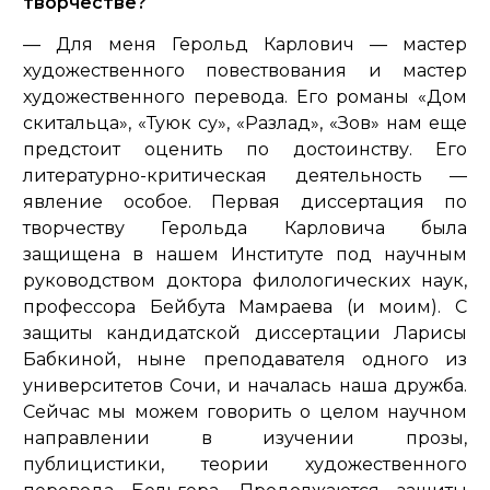
творчестве?
— Для меня Герольд Карлович — мастер
художественного повествования и мастер
художественного перевода. Его романы «Дом
скитальца», «Туюк су», «Разлад», «Зов» нам еще
предстоит оценить по достоинству. Его
литературно-критическая деятельность —
явление особое. Первая диссертация по
творчеству Герольда Карловича была
защищена в нашем Институте под научным
руководством доктора филологических наук,
профессора Бейбута Мамраева (и моим). С
защиты кандидатской диссертации Ларисы
Бабкиной, ныне преподавателя одного из
университетов Сочи, и началась наша дружба.
Сейчас мы можем говорить о целом научном
направлении в изучении прозы,
публицистики, теории художественного