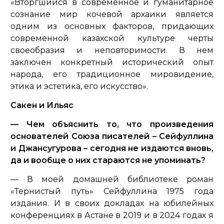
«Вторгшийся в современное и гуманитарное
сознание мир кочевой архаики является
одним из основных факторов, придающих
современной казахской культуре черты
своеобразия и неповторимости. В нем
заключен конкретный исторический опыт
народа, его традиционное мировидение,
этика и эстетика, его искусство».
Сакен и Ильяс
— Чем объяснить то, что произведения
основателей Союза писателей – Сейфуллина
и Джансугурова – сегодня не издаются вновь,
да и вообще о них стараются не упоминать?
— В моей домашней библиотеке роман
«Тернистый путь» Сейфуллина 1975 года
издания. И в своих докладах на юбилейных
конференциях в Астане в 2019 и в 2024 годах я