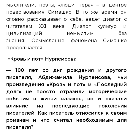
мыслители, поэты, «люди пера» – в центре
повествования Симашко. В то же время он
словно рассказывает о себе, ведет диалог с
читателем ХХI века. Диалог культур и
цивилизаций немыслим без
знания. Осмысление феномена Симашко
продолжается.
«Кровь и пот» Нурпеисова
—
100 лет со дня рождения и другого
писателя, Абдижамила Нурпеисова, чьи
произведения «Кровь и пот» и «Последний
долг» не просто отразили исторические
события в жизни казахов, но и оказали
влияние на последующие поколения
писателей. Как писатель относился к своим
романам и что считал необходимым для
писателя?