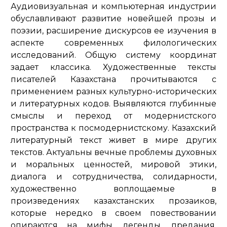
Аудиовизуальная и компьютерная индустрии
обуславливают развитие новейшей прозы и
поэзии, расширение дискурсов ее изучения в
аспекте современных филологических
исследований. Общую систему координат
задает классика. Художественные тексты
писателей Казахстана прочитываются с
применением разных культурно-исторических
и литературных кодов. Выявляются глубинные
смыслы и переход от модернистского
пространства к посмодернистскому. Казахский
литературный текст живет в мире других
текстов. Актуальны вечные проблемы духовных
и моральных ценностей, мировой этики,
диалога и сотрудничества, солидарности,
художественно воплощаемые в
произведениях казахстанских прозаиков,
которые нередко в своем повествовании
опираются на мифы, легенды, предания.