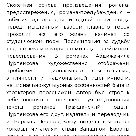
Сюжетная основа произведения, романа-
предостережения, романа-предубеждения –
события одного дня и одной ночи, когда
перед мысленным взором главного героя
проходит вся его жизнь, начиная со
студенческой поры. Переживания за судьбу
родной земли и моря-кормильца — лейтмотив
повествования. В романах Абдижамила
Нурпеисова художественно отображены
проблемы национального самосознания,
этничности и национальной идентичности,
национально-культурных особенностей быта и
характеров персонажей. Автор был строг к
себе, постоянно совершенствуя и дополняя
тексты романов. Гражданский подвиг
Нурпеисова его друг, издатель и переводчик
из Берлина Леонард Кошут видел в том, что он
«открыл читателям стран Западной Европы