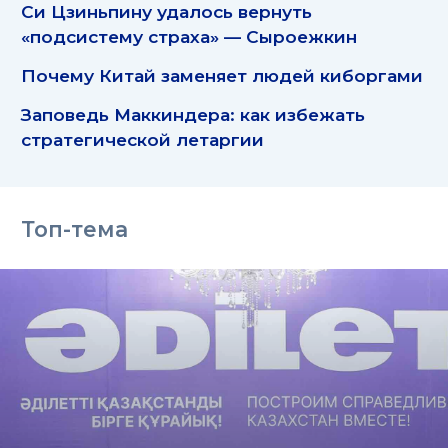
Си Цзиньпину удалось вернуть
«подсистему страха» — Сыроежкин
Почему Китай заменяет людей киборгами
Заповедь Маккиндера: как избежать
стратегической летаргии
Топ-тема