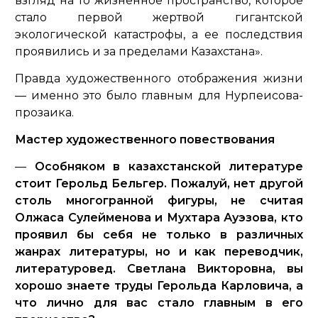
взгляд на то жизненное пространство, которое
стало первой жертвой гигантской
экологической катастрофы, а ее последствия
проявились и за пределами Казахстана».
Правда художественного отображения жизни
— именно это было главным для Нурпеисова-
прозаика.
Мастер художественного повествования
—
Особняком в казахстанской литературе
стоит Герольд Бельгер. Пожалуй, нет другой
столь многогранной фигуры, не считая
Олжаса Сулейменова и Мухтара Ауэзова, кто
проявил бы себя не только в различных
жанрах литературы, но и как переводчик,
литературовед. Светлана Викторовна, вы
хорошо знаете труды Герольда Карловича, а
что лично для вас стало главным в его