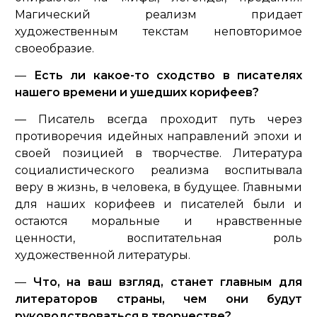
Магический реализм придает
художественным текстам неповторимое
своеобразие.
—
Есть ли какое-то сходство в писателях
нашего времени и ушедших корифеев?
— Писатель всегда проходит путь через
противоречия идейных направлений эпохи и
своей позицией в творчестве. Литература
социалистического реализма воспитывала
веру в жизнь, в человека, в будущее. Главными
для наших корифеев и писателей были и
остаются моральные и нравственные
ценности, воспитательная роль
художественной литературы.
—
Что, на ваш взгляд, станет главным для
литераторов страны, чем они будут
руководствоваться в творчестве?