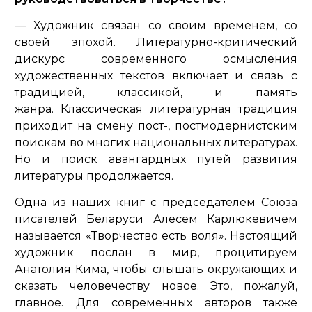
— Художник связан со своим временем, со
своей эпохой. Литературно-критический
дискурс современного осмысления
художественных текстов включает и связь с
традицией, классикой, и память
жанра. Классическая литературная традиция
приходит на смену пост-, постмодернистским
поискам во многих национальных литературах.
Но и поиск авангардных путей развития
литературы продолжается.
Одна из наших книг с председателем Союза
писателей Беларуси Алесем Карлюкевичем
называется «Творчество есть воля». Настоящий
художник послан в мир, процитируем
Анатолия Кима, чтобы слышать окружающих и
сказать человечеству новое. Это, пожалуй,
главное. Для современных авторов также