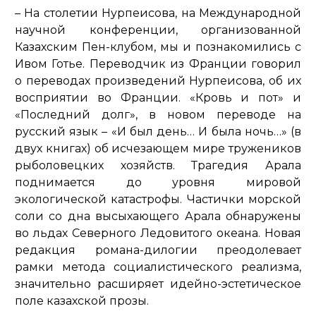
– На столетии Нурпеисова, на Международной
научной конференции, организованной
Казахским Пен-клубом, мы и познакомились с
Ивом Готье. Переводчик из Франции говорил
о переводах произведений Нурпеисова, об их
восприятии во Франции. «Кровь и пот» и
«Последний долг», в новом переводе на
русский язык – «И был день… И была ночь…» (в
двух книгах) об исчезающем мире тружеников
рыболовецких хозяйств. Трагедия Арала
поднимается до уровня мировой
экологической катастрофы. Частички морской
соли со дна высыхающего Арала обнаружены
во льдах Северного Ледовитого океана. Новая
редакция романа-дилогии преодолевает
рамки метода социалистического реализма,
значительно расширяет идейно-эстетическое
поле казахской прозы.