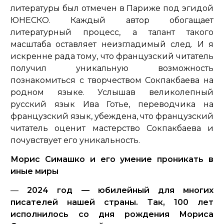
литературы был отмечен в Париже под эгидой
ЮНЕСКО. Каждый автор обогащает
литературный процесс, а талант такого
масштаба оставляет неизгладимый след. И я
искренне рада тому, что французский читатель
получил уникальную возможность
познакомиться с творчеством Сокпакбаева на
родном языке. Услышав великолепный
русский язык Ива Готье, переводчика на
французский язык, убеждена, что французский
читатель оценит мастерство Сокпакбаева и
почувствует его уникальность.
Морис Симашко и его умение проникать в
иные миры
—
2024 год — юбилейный для многих
писателей нашей страны. Так, 100 лет
исполнилось со дня рождения Мориса