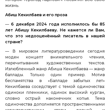
жизнь.
Абиш Кекилбаев и его проза
—
6 декабря 2024 года исполнилось бы 85
лет Абишу Кекилбаеву. Не кажется ли Вам,
что это недооценённый писатель в нашей
стране?
— В мировом литературоведении сегодня
моден концепт внимательного чтения,
перечитывания художественных текстов.
Излюбленный жанр Абиша Кекилбаева — жанр
баллады. Только один пример. Мотив
беспамятства в «Балладе забытых лет»
Кекилбаева соседствует с темой одиночества:
одиноки пленники, одинок высокий курган,
словно острый наконечник копья. Тема
одиночества дополняется пространственными