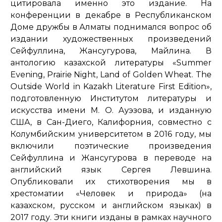
цитировала именно это издание. На
конференции в декабре в Республиканском
Доме дружбы в Алматы поднимался вопрос об
издании художественных произведений
Сейфуллина, Жансугурова, Майлина. В
антологию казахской литературы «Summer
Evening, Prairie Night, Land of Golden Wheat. The
Outside World in Kazakh Literature First Edition»,
подготовленную Институтом литературы и
искусства имени М. О. Ауэзова, и изданную
США, в Сан-Диего, Калифорния, совместно с
Колумбийским университетом в 2016 году, мы
включили поэтические произведения
Сейфуллина и Жансугурова в переводе на
английский язык Сергея Левшина.
Опубликовали их стихотворения мы в
хрестоматии «Человек и природа» (на
казахском, русском и английском языках) в
2017 году. Эти книги изданы в рамках научного