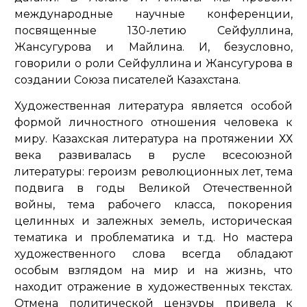
международные научные конференции,
посвященные 130-летию Сейфуллина,
Жансугурова и Майлина. И, безусловно,
говорили о роли Сейфуллина и Жансугурова в
создании Союза писателей Казахстана.
Художественная литература является особой
формой личностного отношения человека к
миру. Казахская литература на протяжении ХХ
века развивалась в русле всесоюзной
литературы: героизм революционных лет, тема
подвига в годы Великой Отечественной
войны, тема рабочего класса, покорения
целинных и залежных земель, историческая
тематика и проблематика и т.д. Но мастера
художественного слова всегда обладают
особым взглядом на мир и на жизнь, что
находит отражение в художественных текстах.
Отмена политической цензуры привела к