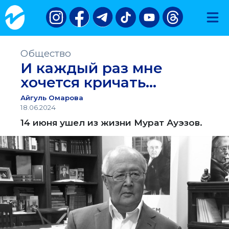
Общество
И каждый раз мне
хочется кричать…
Айгуль Омарова
18.06.2024
14 июня ушел из жизни Мурат Ауэзов.