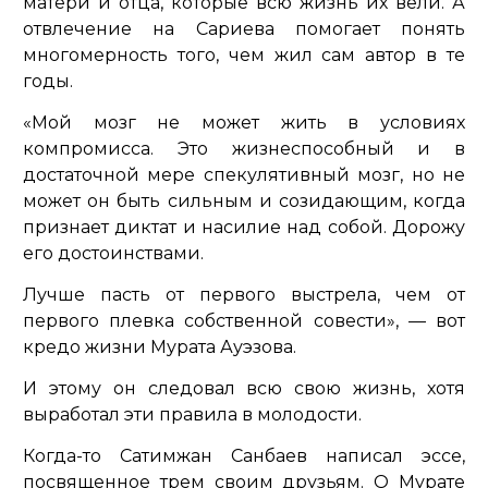
матери и отца, которые всю жизнь их вели. А
отвлечение на Сариева помогает понять
многомерность того, чем жил сам автор в те
годы.
«Мой мозг не может жить в условиях
компромисса. Это жизнеспособный и в
достаточной мере спекулятивный мозг, но не
может он быть сильным и созидающим, когда
признает диктат и насилие над собой. Дорожу
его достоинствами.
Лучше пасть от первого выстрела, чем от
первого плевка собственной совести»
, — вот
кредо жизни Мурата Ауэзова.
И этому он следовал всю свою жизнь, хотя
выработал эти правила в молодости.
Когда-то Сатимжан Санбаев написал эссе,
посвященное трем своим друзьям. О Мурате