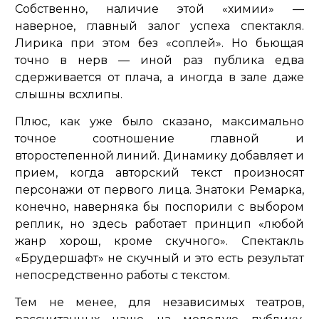
Собственно, наличие этой «химии» —
наверное, главный залог успеха спектакля.
Лирика при этом без «соплей». Но бьющая
точно в нерв — иной раз публика едва
сдерживается от плача, а иногда в зале даже
слышны всхлипы.
Плюс, как уже было сказано, максимально
точное соотношение главной и
второстепенной линий. Динамику добавляет и
прием, когда авторский текст произносят
персонажи от первого лица. Знатоки Ремарка,
конечно, наверняка бы поспорили с выбором
реплик, но здесь работает принцип «любой
жанр хорош, кроме скучного». Спектакль
«Брудершафт» не скучный и это есть результат
непосредственно работы с текстом.
Тем не менее, для независимых театров,