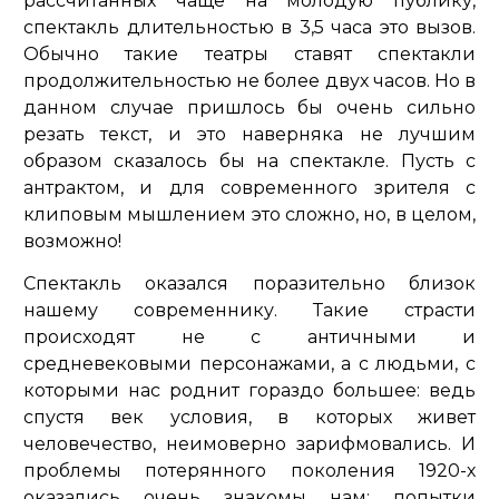
рассчитанных чаще на молодую публику,
спектакль длительностью в 3,5 часа это вызов.
Обычно такие театры ставят спектакли
продолжительностью не более двух часов. Но в
данном случае пришлось бы очень сильно
резать текст, и это наверняка не лучшим
образом сказалось бы на спектакле. Пусть с
антрактом, и для современного зрителя с
клиповым мышлением это сложно, но, в целом,
возможно!
Спектакль оказался поразительно близок
нашему современнику. Такие страсти
происходят не с античными и
средневековыми персонажами, а с людьми, с
которыми нас роднит гораздо большее: ведь
спустя век условия, в которых живет
человечество, неимоверно зарифмовались. И
проблемы потерянного поколения 1920-х
оказались очень знакомы нам: попытки