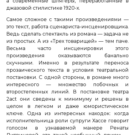
а современные шлягеры, переработанные в
джазовой стилистике 1920-х.
Самое сложное с такими произведениями —
это текст, работа сценариста-инсценировщика.
Ведь сделать спектакль из романа — задача не
из простых. А из «Трех товарищей» — тем паче.
Весьма часто инсценировки этого
произведения оказываются банально
скучными. Именно в результате переноса
прозаического текста в условия театральной
постановки. С одной стороны, в романе много
интересного — множество побочных и
второстепенных линий. В постановке театра
2act они сведены к минимуму и решены в
целом в легком и даже юмористическом
ключе. Одна из интересных находок: когда
исполнительница роли супруги Хассе говорит
голосом в узнаваемой манере Ренаты