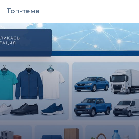
Топ-тема