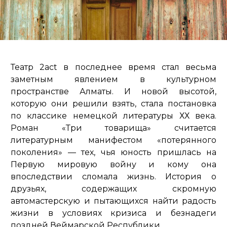
Театр 2аct в последнее время стал весьма
заметным явлением в культурном
пространстве Алматы. И новой высотой,
которую они решили взять, стала постановка
по классике немецкой литературы ХХ века.
Роман «Три товарища» считается
литературным манифестом «потерянного
поколения» — тех, чья юность пришлась на
Первую мировую войну и кому она
впоследствии сломала жизнь. История о
друзьях, содержащих скромную
автомастерскую и пытающихся найти радость
жизни в условиях кризиса и безнадеги
поздней Веймарской Республики.