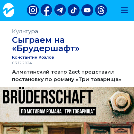
Культура
Сыграем на
«Брудершафт»
Константин Козлов
03.12.2024
Алматинский театр 2аct представил
постановку по роману «Три товарища»