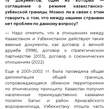
15 документов, один из которых —
соглашение о режиме казахстанско-
узбекской границы. Можно ли в связи с этим
говорить о том, что между нашими странами
нет проблем по данному вопросу?
— Надо отметить, что в отношениях между
Казахстаном и Узбекистаном действуют такие
важные документы, как договор о вечной
дружбе (1998), договор о стратегическом
партнерстве (2013), договор о союзнических
отношениях (2022).
Еще в 2001–2002 гг. была проведена общая
делимитация общей границы,
сопровождающаяся обменом территориями
по этническому принципу. Казахстан получил
населенные преимущественно казахами
поселок Багыс и район Арнасайского
водохранилища, Узбекистану отошла часть