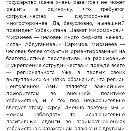
государство (даже очень развитое!) не может
решить в одиночку, что требуется
сотрудничество — двустороннее и
многостороннее. Да, безусловно, нынешний
президент Узбекистана Шавкат Миромонович
Мирзиёев — человек иного формата, нежели
Ислам Абдуганиевич Каримов. Мирзиёев —
человек более открытый, ориентированный на
благоприятные перспективы, на расширение
и укрепление сотрудничества, и прежде всего
— регионального. Уже в первых своих
выступлениях он четко обозначил, что регион
Центральной Азии является важнейшим
приоритетом во внешней политике
Узбекистана, и с тех пор неукоснительно
следует этому курсу. Именно поэтому мы и
можем наблюдать те исключительно
позитивные сдвиги во взаимоотношениях
Узбекистана с Казахстаном, а также и с другими