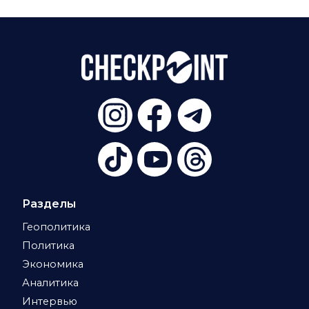
Разделы
Геополитика
Политика
Экономика
Аналитика
Интервью