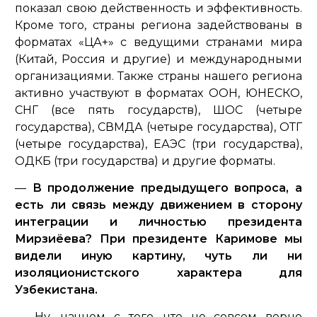
показал свою действенность и эффективность.
Кроме того, страны региона задействованы в
форматах «ЦА+» с ведущими странами мира
(Китай, Россия и другие) и международными
организациями. Также страны нашего региона
активно участвуют в форматах ООН, ЮНЕСКО,
СНГ (все пять государств), ШОС (четыре
государства), СВМДА (четыре государства), ОТГ
(четыре государства), ЕАЭС (три государства),
ОДКБ (три государства) и другие форматы.
—
В продолжение предыдущего вопроса, а
есть ли связь между движением в сторону
интеграции и личностью президента
Мирзиёева? При президенте Каримове мы
видели иную картину, чуть ли ни
изоляционистского характера для
Узбекистана.
— Ну, начнем с того, что не совсем верно