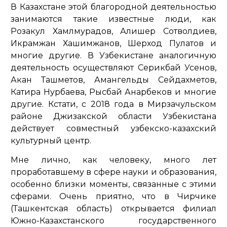
В Казахстане этой благородной деятельностью
занимаются такие известные люди, как
Розакул Хамлмурадов, Алишер Сотволдиев,
Икрамжан Хашимжанов, Шерход Пулатов и
многие другие. В Узбекистане аналогичную
деятельность осуществляют Серикбай Усенов,
Акан Ташметов, Амангельды Сейдахметов,
Катира Нурбаева, Рысбай Анарбеков и многие
другие. Кстати, с 2018 года в Мирзачульском
районе Джизакской области Узбекистана
действует совместный узбекско-казахский
культурный центр.
Мне лично, как человеку, много лет
проработавшему в сфере науки и образования,
особенно близки моменты, связанные с этими
сферами. Очень приятно, что в Чирчике
(Ташкентская область) открывается филиал
Южно-Казахстанского государственного