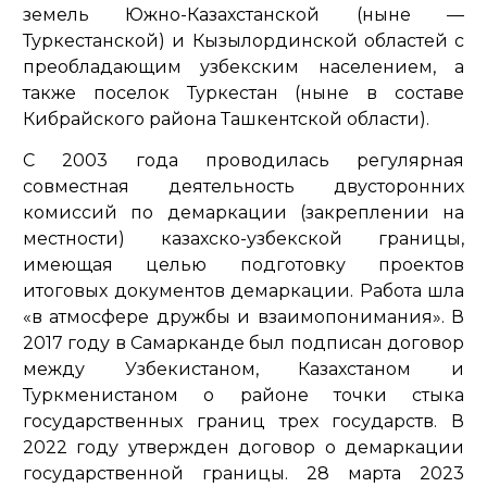
земель Южно-Казахстанской (ныне —
Туркестанской) и Кызылординской областей с
преобладающим узбекским населением, а
также поселок Туркестан (ныне в составе
Кибрайского района Ташкентской области).
С 2003 года проводилась регулярная
совместная деятельность двусторонних
комиссий по демаркации (закреплении на
местности) казахско-узбекской границы,
имеющая целью подготовку проектов
итоговых документов демаркации. Работа шла
«в атмосфере дружбы и взаимопонимания». В
2017 году в Самарканде был подписан договор
между Узбекистаном, Казахстаном и
Туркменистаном о районе точки стыка
государственных границ трех государств. В
2022 году утвержден договор о демаркации
государственной границы. 28 марта 2023