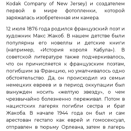
Kodak Company of New Jersey) и создателем
первой в мире фотопленки, которой
заряжалась изобретенная им камера.
12 июля 1876 года родился французский поэт и
художник Макс Жакоб. В нашем детстве были
популярны его новеллы и детские книги
(например, «История короля Кабула»). В
советской литературе также подчеркивалось,
что он причисляется к французским поэтам,
погибшим за Францию, но умалчивалось одно
обстоятельство. Да, он происходил из семьи
немецких евреев и в период оккупации был
вынужден носить «желтую звезду», о чем
чрезвычайно болезненно переживал. Потом в
нацистских лагерях погибли сестра и брат
Жакоба. В начале 1944 года он был и сам
арестован гестапо как еврей и гомосексуал,
отправлен в тюрьму Орлеана, затем в лагерь