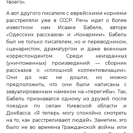
твоего»
.
А вот другого писателя с еврейскими корнями
расстреляли уже в СССР. Речь идет о более
известном нам Исааке Бабеле, авторе
«Одесских рассказов» и «Конармии». Бабель
был не только писателем, но и переводчиком,
сценаристом, драматургом и даже военным
корреспондентом. Среди неизданных
(уничтоженных) произведений — сборник
рассказов о
«сплошной коллективизации»
.
Они до нас не дошли, но можно
предположить, что они были написаны с
завуалированным намеком на «перегибы». Так,
Бабель признавался одному из друзей после
поездки по селам Киевской области и
Донбасса:
«Я теперь могу спокойно смотреть
на то, как расстреливают людей»
. Заметим, это
было не во времена Гражданской войны или