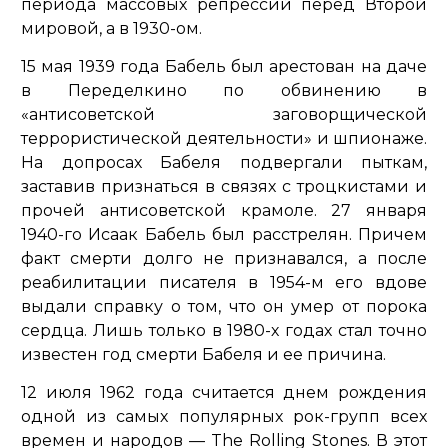
периода массовых репрессий перед Второй
мировой, а в 1930-ом.
15 мая 1939 года Бабель был арестован на даче
в Переделкино по обвинению в
«антисоветской заговорщической
террористической деятельности»
и шпионаже.
На допросах Бабеля подвергали пыткам,
заставив признаться в связях с троцкистами и
прочей антисоветской крамоле. 27 января
1940-го Исаак Бабель был расстрелян. Причем
факт смерти долго не признавался, а после
реабилитации писателя в 1954-м его вдове
выдали справку о том, что он умер от порока
сердца. Лишь только в 1980-х годах стал точно
известен год смерти Бабеля и ее причина.
12 июля 1962 года считается днем рождения
одной из самых популярных рок-групп всех
времен и народов — The Rolling Stones. В этот