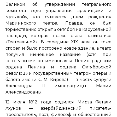
Великой об утверждении театрального
комитета «для управления зрелищами и
музыкой», что считается днем рождения
Мариинского театра. Правда, он был
торжественно открыт 5 октября на Карусельной
площади, которая позже стала называться
«Театральной». В середине XIX века он тоже
сгорел и было построено новое здание, а театр
получил нынешнее название (хотя при
соцреализме он именовался Ленинградским
ордена Ленина и ордена Октябрьской
революции государственным театром оперы и
балета имени С. М. Кирова) — в честь супруги
Александра II императрицы Марии
Александровны.
12 июля 1812 года родился Мирза Фатали
Ахунов — азербайджанский писатель-
просветитель, поэт, философ и общественный