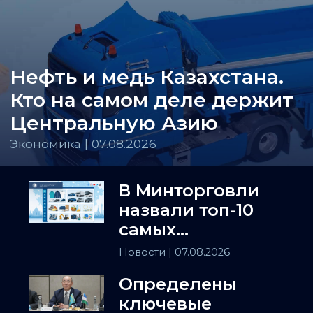
Нефть и медь Казахстана.
Кто на самом деле держит
Центральную Азию
Экономика | 07.08.2026
В Минторговли
назвали топ-10
самых
популярных
Новости
| 07.08.2026
товаров в
Определены
Казахстане
ключевые