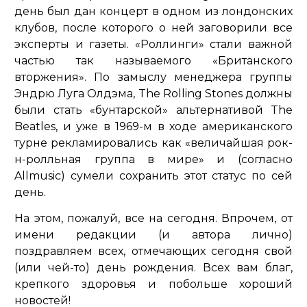
день был дан концерт в одном из лондонских
клубов, после которого о ней заговорили все
эксперты и газеты. «Роллинги» стали важной
частью так называемого «Британского
вторжения». По замыслу менеджера группы
Эндрю Луга Олдэма, The Rolling Stones должны
были стать «бунтарской» альтернативой The
Beatles, и уже в 1969-м в ходе американского
турне рекламировались как
«величайшая рок-
н-ролльная группа в мире»
и (согласно
Allmusic) сумели сохранить этот статус по сей
день.
На этом, пожалуй, все на сегодня. Впрочем, от
имени редакции (и автора лично)
поздравляем всех, отмечающих сегодня свой
(или чей-то) день рождения. Всех вам благ,
крепкого здоровья и побольше хороший
новостей!