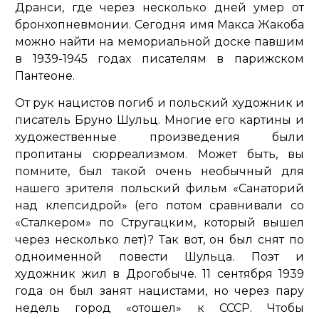
Дранси, где через несколько дней умер от
бронхопневмонии. Сегодня имя Макса Жакоба
можно найти на мемориальной доске павшим
в 1939-1945 годах писателям в парижском
Пантеоне.
От рук нацистов погиб и польский художник и
писатель Бруно Шульц. Многие его картины и
художественные произведения были
пропитаны сюрреализмом. Может быть, вы
помните, был такой очень необычный для
нашего зрителя польский фильм «Санаторий
над клепсидрой» (его потом сравнивали со
«Сталкером» по Стругацким, который вышел
через несколько лет)? Так вот, он был снят по
одноименной повести Шульца. Поэт и
художник жил в Дрогобыче. 11 сентября 1939
года он был занят нацистами, но через пару
недель город «отошел» к СССР. Чтобы