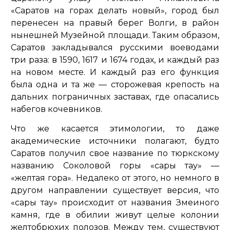
«Саратов на горах делать новый», город был
перенесен на правый берег Волги, в район
нынешней Музейной площади. Таким образом,
Саратов закладывался русскими воеводами
три раза: в 1590, 1617 и 1674 годах, и каждый раз
на новом месте. И каждый раз его функция
была одна и та же — сторожевая крепость на
дальних пограничных заставах, где опасались
набегов кочевников.
Что же касается этимологии, то даже
академические источники полагают, будто
Саратов получил свое название по тюркскому
названию Соколовой горы «сары тау» —
«желтая гора». Недалеко от этого, но немного в
другом направлении существует версия, что
«сары тау» происходит от названия Змеиного
камня, где в обилии живут целые колонии
желтобрюхих полозов. Между тем, существуют