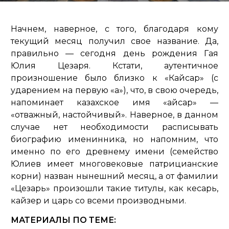
Начнем, наверное, с того, благодаря кому
текущий месяц получил свое название. Да,
правильно — сегодня день рождения Гая
Юлия Цезаря. Кстати, аутентичное
произношение было близко к «Кайсар» (с
ударением на первую «а»), что, в свою очередь,
напоминает казахское имя «Қайсар» —
«отважный, настойчивый». Наверное, в данном
случае нет необходимости расписывать
биографию именинника, но напомним, что
именно по его древнему имени (семейство
Юлиев имеет многовековые патрицианские
корни) назван нынешний месяц, а от фамилии
«Цезарь» произошли такие титулы, как кесарь,
кайзер и царь со всеми производными.
МАТЕРИАЛЫ ПО ТЕМЕ: