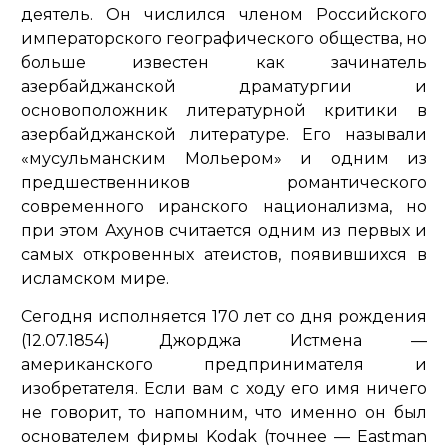
деятель. Он числился членом Российского
императорского географического общества, но
больше известен как зачинатель
азербайджанской драматургии и
основоположник литературной критики в
азербайджанской литературе. Его называли
«мусульманским Мольером» и одним из
предшественников романтического
современного иранского национализма, но
при этом Ахунов считается одним из первых и
самых откровенных атеистов, появившихся в
исламском мире.
Сегодня исполняется 170 лет со дня рождения
(12.07.1854) Джорджа Истмена —
американского предпринимателя и
изобретателя. Если вам с ходу его имя ничего
не говорит, то напомним, что именно он был
основателем фирмы Kodak (точнее — Eastman