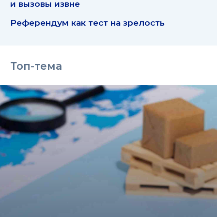
и вызовы извне
Референдум как тест на зрелость
Топ-тема