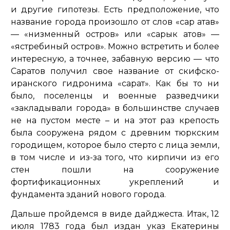
и другие гипотезы. Есть предположение, что
название города произошло от слов «сар атав»
— «низменный остров» или «сарык атов» —
«ястребиный остров». Можно встретить и более
интересную, а точнее, забавную версию — что
Саратов получил свое название от скифско-
иранского гидронима «сарат». Как бы то ни
было, поселенцы и военные разведчики
«закладывали города» в большинстве случаев
не на пустом месте – и на этот раз крепость
была сооружена рядом с древним тюркским
городищем, которое было стерто с лица земли,
в том числе и из-за того, что кирпичи из его
стен пошли на сооружение
фортификационных укреплений и
фундамента зданий нового города.
Дальше пройдемся в виде дайджеста. Итак, 12
июля 1783 года был издан указ Екатерины