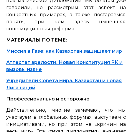
прагматической дипломатии. Мы об этом уже
говорили, но рассмотрим этот аспект на
конкретных примерах, а также постараемся
понять, при чем здесь нынешняя
конституционная реформа.
МАТЕРИАЛЫ ПО ТЕМЕ:
Миссия в Газе: как Казахстан защищает мир
Аттестат зрелости. Новая Конституция РК и
вызовы извне
Учредители Совета мира. Казахстан и новая
Лига наций
Профессионально и осторожно
Действительно, многие замечают, что мы
участвуем в глобальных форумах, выступаем с
инициативами, но при этом не «кричим на
весь мир». Эта «тихая дипломатия» вызывает