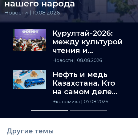
нашего народа
Новости | 10.08.2026
Курултай-2026:
между культурой
чтения и
искусством
Новости
| 08.08.2026
полемики
Нефть и медь
Казахстана. Кто
на самом деле
держит
Экономика
| 07.08.2026
Центральную
Азию
Другие темы