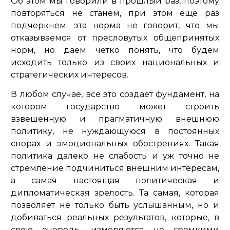
Об этом мы говорили в прошлый раз, поэтому
повторяться не станем, при этом еще раз
подчеркнем: эта норма не говорит, что мы
отказываемся от пресловутых общепринятых
норм, но даем четко понять, что будем
исходить только из своих национальных и
стратегических интересов.
В любом случае, все это создает фундамент, на
котором государство может строить
взвешенную и прагматичную внешнюю
политику, не нуждающуюся в постоянных
спорах и эмоциональных обострениях. Такая
политика далеко не слабость и уж точно не
стремление подчиниться внешним интересам,
а самая настоящая политическая и
дипломатическая зрелость. Та самая, которая
позволяет не только быть услышанным, но и
добиваться реальных результатов, которые, в
свою очередь, измеряются не громкими