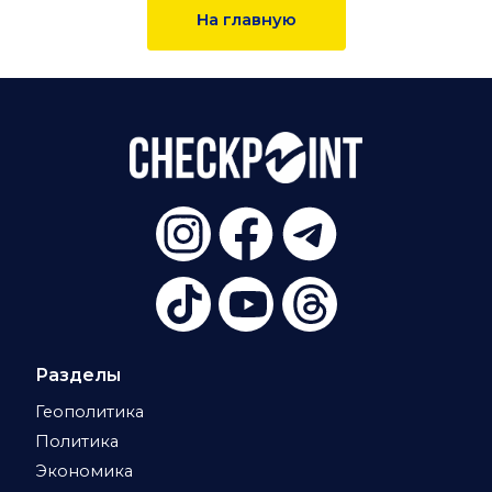
На главную
Разделы
Геополитика
Политика
Экономика