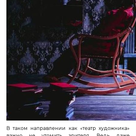
В таком направлении как «театр художника»
важно не утомить зрителя. Ведь даже