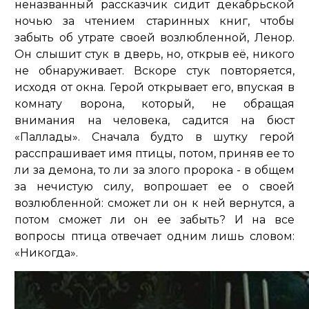
неназванный рассказчик сидит декабрьской
ночью за чтением старинных книг, чтобы
забыть об утрате своей возлюбленной, Ленор.
Он слышит стук в дверь, но, открыв её, никого
не обнаруживает. Вскоре стук повторяется,
исходя от окна. Герой открывает его, впуская в
комнату ворона, который, не обращая
внимания на человека, садится на бюст
«Паллады». Сначала будто в шутку герой
расспрашивает имя птицы, потом, приняв ее то
ли за демона, то ли за злого пророка - в общем
за нечистую силу, вопрошает ее о своей
возлюбленной: сможет ли он к ней вернутся, а
потом сможет ли он ее забыть? И на все
вопросы птица отвечает одним лишь словом:
«Никогда».