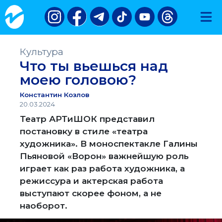
Культура
Что ты вьешься над
моею головою?
Константин Козлов
20.03.2024
Театр АРТиШОК представил
постановку в стиле «театра
художника». В моноспектакле Галины
Пьяновой «Ворон» важнейшую роль
играет как раз работа художника, а
режиссура и актерская работа
выступают скорее фоном, а не
наоборот.