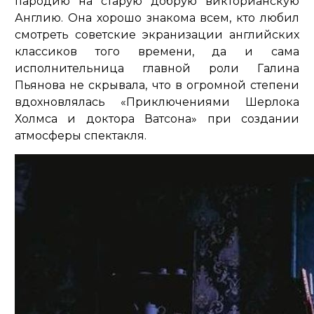
пародию на старую добрую викторианскую
Англию. Она хорошо знакома всем, кто любил
смотреть советские экранизации английских
классиков того времени, да и сама
исполнительница главной роли Галина
Пьянова не скрывала, что в огромной степени
вдохновлялась «Приключениями Шерлока
Холмса и доктора Ватсона» при создании
атмосферы спектакля.