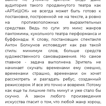
аудитория такого продвинутого театра как
«АРТиШОК» не всегда может быть готово к
постановке, построенной не на тексте, а ровно
на противоположных выразительных
средствах. Ведь по сути это микс жанров
пантомимы, кукольного театра перформанса и
буффонады. К слову, постановщик спектакля
Антон Болкунов исповедует как раз такой
стиль: минимум слов, больше средств
художественного самовыражения. Но самое
главное - задача выполнена. Зритель не
начинает скучать: временами ему смешно,
временами страшно, временами он хочет
рассмотреть и разгадать ребус, созданный
режиссером. И все это точно и вовремя. Потому
как еще ты лишние пять минут и уже стало бы
скучно. А закон любого произведения
искусства гласит о том, что любой жанр хорош,