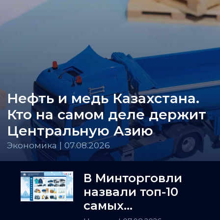
Нефть и медь Казахстана.
Кто на самом деле держит
Центральную Азию
Экономика | 07.08.2026
В Минторговли
назвали топ-10
самых
популярных