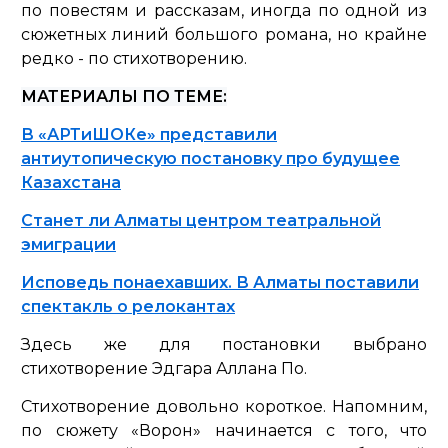
по повестям и рассказам, иногда по одной из
сюжетных линий большого романа, но крайне
редко - по стихотворению.
МАТЕРИАЛЫ ПО ТЕМЕ:
В «АРТиШОКе» представили
антиутопическую постановку про будущее
Казахстана
Станет ли Алматы центром театральной
эмиграции
Исповедь понаехавших. В Алматы поставили
спектакль о релокантах
Здесь же для постановки выбрано
стихотворение Эдгара Аллана По.
Стихотворение довольно короткое. Напомним,
по сюжету «Ворон» начинается с того, что