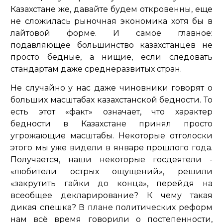
Казахстане же, давайте будем откровенны, еще
не сложилась рыночная экономика хотя бы в
лайтовой форме. И самое главное:
подавляющее большинство казахстанцев не
просто бедные, а нищие, если следовать
стандартам даже среднеразвитых стран.
Не случайно у нас даже чиновники говорят о
больших масштабах казахстанской бедности. То
есть этот «факт» означает, что характер
бедности в Казахстане принял просто
угрожающие масштабы. Некоторые отголоски
этого мы уже видели в январе прошлого года.
Получается, наши некоторые госдеятели -
«любители острых ощущений», решили
«закрутить гайки до конца», перейдя на
всеобщее декларирование? К чему такая
дикая спешка? В плане политических реформ
нам всё время говорили о постепенности,