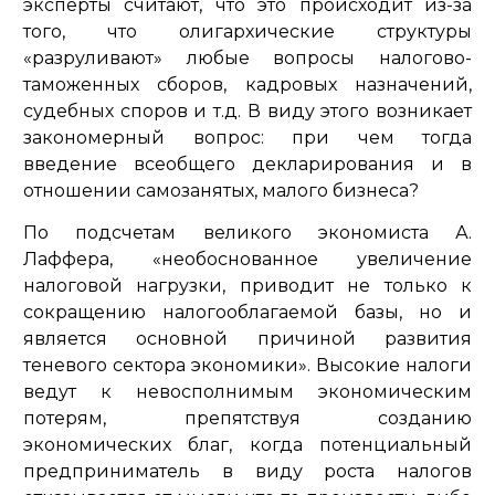
эксперты считают, что это происходит из-за
того, что олигархические структуры
«разруливают» любые вопросы налогово-
таможенных сборов, кадровых назначений,
судебных споров и т.д. В виду этого возникает
закономерный вопрос: при чем тогда
введение всеобщего декларирования и в
отношении самозанятых, малого бизнеса?
По подсчетам великого экономиста А.
Лаффера, «необоснованное увеличение
налоговой нагрузки, приводит не только к
сокращению налогооблагаемой базы, но и
является основной причиной развития
теневого сектора экономики». Высокие налоги
ведут к невосполнимым экономическим
потерям, препятствуя созданию
экономических благ, когда потенциальный
предприниматель в виду роста налогов