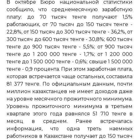
В октябре Бюро национальной статистики
сообщило, что среднемесячную заработную
плату: до 70 тысяч тенге получают 1,5%
работающих, от 70 тысяч до 150 тысяч тенге -
22,8%, от 150 тысяч до 300 тысяч тенге - 36,2%, от
300 тысяч до 600 тысяч тенге - 30,8%; 600 тысяч
тенге до 900 тысяч тенге - 5,5%; от 900 тысяч
тенге до 1 200 000 тенге - 1,7%; от 1 200 000
тенге до 1 500 000 тенге - 0,6%; свыше 1 500 000
тенге - 0,9 процента. При этом заработная плата,
которая встречается чаще остальных, составила
81 377 тенге. По официальным данным, почти
миллион казахстанцев не имеет доходов даже
на уровне месячного прожиточного минимума.
Уровень прожиточного минимума в третьем
квартале этого года равнялся 51 710 тенге в
месяц в среднем. Ранее встречалась
информация, что одна треть наемных
работников в Казахстане получает до 150 тысяч