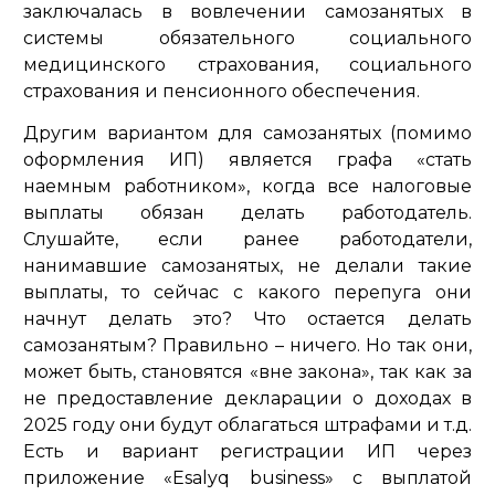
заключалась в вовлечении самозанятых в
системы обязательного социального
медицинского страхования, социального
страхования и пенсионного обеспечения.
Другим вариантом для самозанятых (помимо
оформления ИП) является графа «стать
наемным работником», когда все налоговые
выплаты обязан делать работодатель.
Слушайте, если ранее работодатели,
нанимавшие самозанятых, не делали такие
выплаты, то сейчас с какого перепуга они
начнут делать это? Что остается делать
самозанятым? Правильно – ничего. Но так они,
может быть, становятся «вне закона», так как за
не предоставление декларации о доходах в
2025 году они будут облагаться штрафами и т.д.
Есть и вариант регистрации ИП через
приложение «E­salyq business» с выплатой