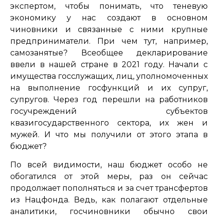
экспертом, чтобы понимать, что теневую
экономику у нас создают в основном
чиновники и связанные с ними крупные
предприниматели. При чем тут, например,
самозанятые? Всеобщее декларирование
ввели в нашей стране в 2021 году. Начали с
имущества госслужащих, лиц, уполномоченных
на выполнение госфункций и их супруг,
супругов. Через год перешли на работников
госучреждений субъектов
квазигосударственного сектора, их жен и
мужей. И что мы получили от этого этапа в
бюджет?
По всей видимости, наш бюджет особо не
обогатился от этой меры, раз он сейчас
продолжает пополняться и за счет трансфертов
из Нацфонда. Ведь, как полагают отдельные
аналитики, госчиновники обычно свои