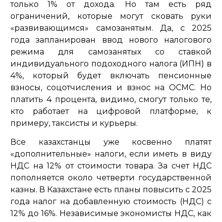
только 1% от дохода. Но там есть ряд
ограничений, которые могут сковать руки
«развивающимся» самозанятым. Да, с 2025
года запланирован ввод нового налогового
режима для самозанятых со ставкой
индивидуального подоходного налога (ИПН) в
4%, который будет включать пенсионные
взносы, соцотчисления и взнос на ОСМС. Но
платить 4 процента, видимо, смогут только те,
кто работает на цифровой платформе, к
примеру, таксисты и курьеры.
Все казахстанцы уже косвенно платят
«дополнительные» налоги, если иметь в виду
НДС на 12% от стоимости товара. За счет НДС
пополняется около четверти государственной
казны. В Казахстане есть планы повысить с 2025
года налог на добавленную стоимость (НДС) с
12% до 16%. Независимые экономисты НДС, как