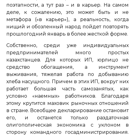
поэтапности, а тут раз – и в карьер. На самом
деле, к сожалению, это может быть и не
метафора («в карьер»), а реальность, когда
нищий и обозленный народ пойдет повторять
прошлогодний январь в более жесткой форме.
Собственно, среди уже индивидуальных
предпринимателей много простых
казахстанцев. Для которых ИП, юрлицо не
средство обогащения, а инструмент
выживания, тяжелая работа по добыванию
хлеба насущного. Причем в этих ИП, вокруг них
работает большая часть самозанятых, как
условно «наемных» работников. Благодаря
этому крутится маховик рыночных отношений
в стране. Всеобщее декларирование остановит
его, и останется только раздаточная
олигополическая экономика с уклоном в
сторону командного госадминистрирования.