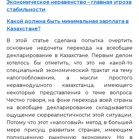
Экономическое неравенство – главная угроза
стабильности
Какой должна быть минимальная зарплата в
Казахстане?
В этой статье сделана попытка очертить
основные недочеты перехода на всеобщее
декларирование в Казахстане. Первым делом
хотелось бы отметить, что это не какой-то
специальный экономический трактат на тему
налогообложения, а мысли простого
неравнодушного казахстанца, имеющего
некоторые представления о теме вопроса.
Честно говоря, на фоне перехода всей страны
на всеобщее декларирование складывается
ощущение сюрреалистичности этой ситуации.
Потому что этот «налоговый» метод в большей
мере присущ развитым странам, имеющим
полноценную рыночную экономику. Но в