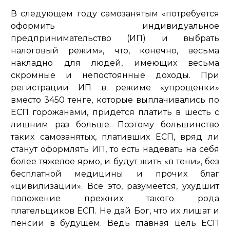
В следующем году самозанятым «потребуется
оформить индивидуальное
предпринимательство (ИП) и выбрать
налоговый режим», что, конечно, весьма
накладно для людей, имеющих весьма
скромные и непостоянные доходы. При
регистрации ИП в режиме «упрощенки»
вместо 3450 тенге, которые выплачивались по
ЕСП горожанами, придется платить в шесть с
лишним раз больше. Поэтому большинство
таких самозанятых, плативших ЕСП, вряд ли
станут оформлять ИП, то есть надевать на себя
более тяжелое ярмо, и будут жить «в тени», без
бесплатной медицины и прочих благ
«цивилизации». Всё это, разумеется, ухудшит
положение прежних такого рода
плательщиков ЕСП. Не дай Бог, что их лишат и
пенсии в будущем. Ведь главная цель ЕСП