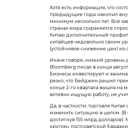
Хотя есть информация, что сос
предыдущие годы накопил внуш
минимум несколько лет. Всё з
странах мира сохраняется спро
Китаю дополнительный профит. 
китайцев недовольно своим ур
(устойчивое снижение цен) из-
Иначе говоря, низкий уровень 
Bloomberg писал в конце август
Бизнесы инвестируют и занима
резко, что Бейджин решил прек
конце 2-го квартала вышла на 
активно ищущую работу, не учи
Да, в частности, торговля Кита
изменить ситуацию в целом. (В 
достигнув 155 млрд долларов).
кругом» постсоветской Евразии 