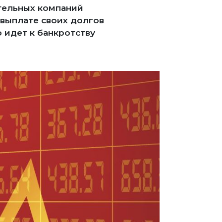
тельных компаний
 выплате своих долгов
 идет к банкротству