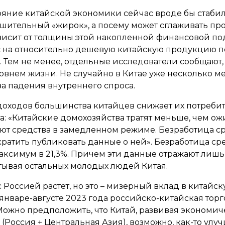
тояние китайской экономики сейчас вроде бы стабил
ительный «жирок», а посему может сглаживать пр
ависит от толщины этой накопленной финансовой по
с на относительно дешевую китайскую продукцию по 
Тем не менее, отдельные исследователи сообщают,
овнем жизни. Не случайно в Китае уже несколько 
за падения внутреннего спроса.
доходов большинства китайцев снижает их потребите
а: «Китайские домохозяйства тратят меньше, чем ож
ют средства в замедленном режиме. Безработица с
ратить публиковать данные о ней». Безработица с
максимум в 21,3%. Причем эти данные отражают лиш
тывая остальных молодых людей Китая.
я с Россией растет, но это – мизерный вклад в китай
январе-августе 2023 года российско-китайская торго
 Можно предположить, что Китай, развивая экономи
(Россия + Центральная Азия), возможно, как-то улу