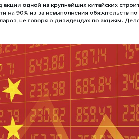
д акции одной из крупнейших китайских строи
ти на 90% из-за невыполнения обязательств по
аров, не говоря о дивидендах по акциям. Дело