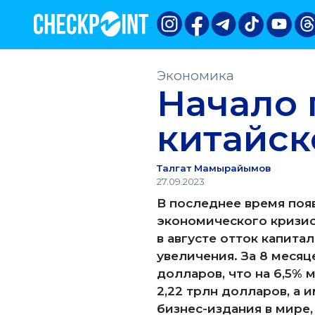
Экономика
Начало 
китайск
Талгат Мамырайымов
27.09.2023
В последнее время поя
экономического кризис
в августе отток капит
увеличения. За 8 меся
долларов, что на 6,5% 
2,22 трлн долларов, а и
бизнес-издания в мире,