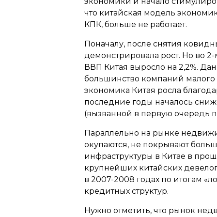
экономики и начало стимулиров
что китайская модель экономи
КПК, больше не работает.
Поначалу, после снятия ковидн
демонстрировала рост. Но во 2-
ВВП Китая выросло на 2,2%. Да
большинство компаний малого 
экономика Китая росла благода
последние годы началось сниж
(вызванной в первую очередь 
Параллельно на рынке недвижи
окупаются, не покрывают больш
инфраструктуры в Китае в прошл
крупнейших китайских девелопе
в 2007-2008 годах по итогам «
кредитных структур.
Нужно отметить, что рынок нед