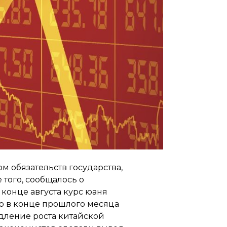
ом обязательств государства,
 того, сообщалось о
конце августа курс юаня
то в конце прошлого месяца
дление роста китайской