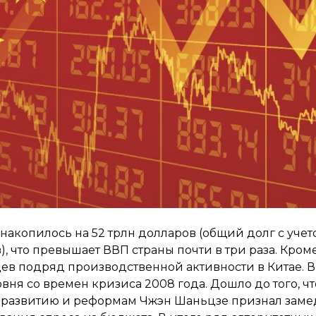
 накопилось на 52 трлн долларов (общий долг с учет
 что превышает ВВП страны почти в три раза. Кроме
ев подряд производственной активности в Китае. В 
вня со времен кризиса 2008 года. Дошло до того, ч
развитию и реформам Чжэн Шаньцзе признал заме