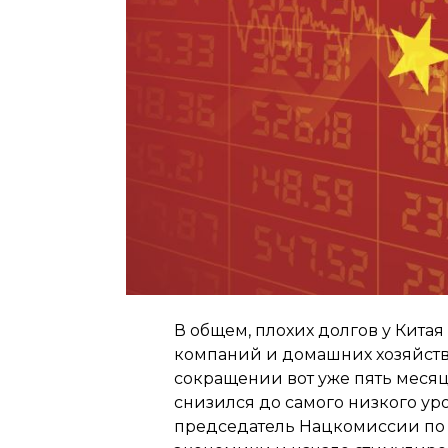
В общем, плохих долгов у Китая
компаний и домашних хозяйств),
сокращении вот уже пять месяц
снизился до самого низкого уро
председатель Нацкомиссии по 