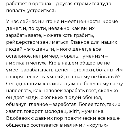
работает в органах – другая стремится туда
попасть, устроиться».
У нас сейчас ничто не имеет ценности, кроме
денег, и, по сути, неважно, как вы их
зарабатываете, можете хоть грабить,
рейдерством заниматься. Главное для наших
людей – это деньги, много денег, а все
остальное, например, мораль, гуманизм –
лирика и чепуха. Кто в нашем обществе не
умеет зарабатывать денег – это лохи, ботаны. Им
говорят: если ты умный, то почему не богатый?
Сегодняшним казахстанцам по большому счету
наплевать, как человек зарабатывает, сколько
он дает мзды, скольких людей обошел,
обманул: главное – заработал. Более того, таких
хвалят, говорят: молодец, жігіт, мужчина.
Вдобавок с давних пор практически все наше
общество состязается в наличии «крутых»