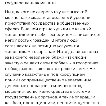
государственная машина.
Ни для кого не секрет, что у нас высокий,
можно даже сказать, аномальный уровень
присутствия государства в общественных
сферах. В нашей стране чуть ли не каждый
чиновник мнит себя господином зависящих от
него простых граждан. В итоге люди
соглашаются на позицию услужения
чиновникам, госорганам. И это делается не из-
за какой-то невольной блажи - так люди
зачастую решают свои проблемы в госорганах
в обход закона, так как это проще и легче. Не
случайно казахстанцы под коррупцией
понимают преимущественно нелегальные
денежные операции: взяточничество,
мошенничество, казнокрадство в системе
государственных органов. А такие операции
как блат, протекционизм, непотизм, кумовство,