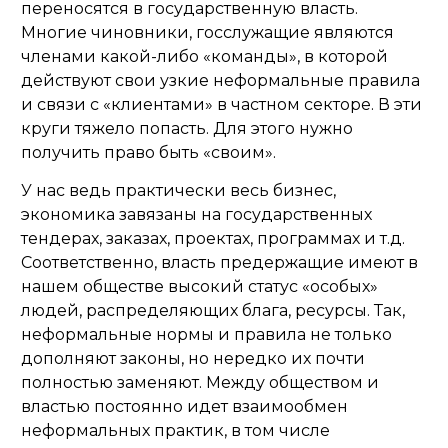
переносятся в государственную власть.
Многие чиновники, госслужащие являются
членами какой-либо «команды», в которой
действуют свои узкие неформальные правила
и связи с «клиентами» в частном секторе. В эти
круги тяжело попасть. Для этого нужно
получить право быть «своим».
У нас ведь практически весь бизнес,
экономика завязаны на государственных
тендерах, заказах, проектах, программах и т.д.
Соответственно, власть предержащие имеют в
нашем обществе высокий статус «особых»
людей, распределяющих блага, ресурсы. Так,
неформальные нормы и правила не только
дополняют законы, но нередко их почти
полностью заменяют. Между обществом и
властью постоянно идет взаимообмен
неформальных практик, в том числе