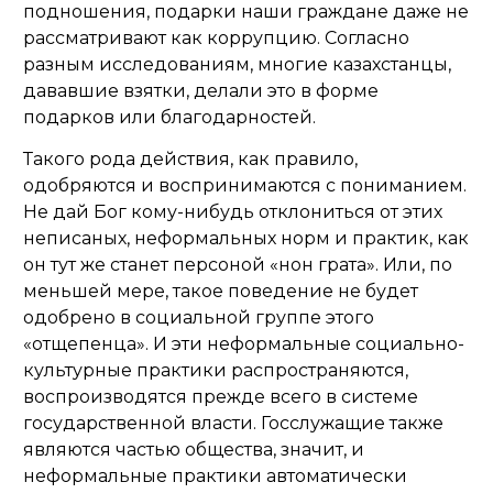
подношения, подарки наши граждане даже не
рассматривают как коррупцию. Согласно
разным исследованиям, многие казахстанцы,
дававшие взятки, делали это в форме
подарков или благодарностей.
Такого рода действия, как правило,
одобряются и воспринимаются с пониманием.
Не дай Бог кому-нибудь отклониться от этих
неписаных, неформальных норм и практик, как
он тут же станет персоной «нон грата». Или, по
меньшей мере, такое поведение не будет
одобрено в социальной группе этого
«отщепенца». И эти неформальные социально-
культурные практики распространяются,
воспроизводятся прежде всего в системе
государственной власти. Госслужащие также
являются частью общества, значит, и
неформальные практики автоматически