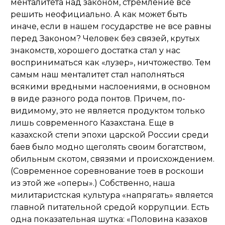
менталитета над законом, стремление все
решить неофициально. А как может быть
иначе, если в нашем государстве не все равны
перед Законом? Человек без связей, крутых
знакомств, хорошего достатка стал у нас
восприниматься как «лузер», ничтожество. Тем
самым наш менталитет стал наполняться
всякими вредными наслоениями, в основном
в виде разного рода понтов. Причем, по-
видимому, это не является продуктом только
лишь современного Казахстана. Еще в
казахской степи эпохи царской России среди
баев было модно щеголять своим богатством,
обильным скотом, связями и происхождением.
(Современное соревнование тоев в роскоши
из этой же «оперы».) Собственно, наша
милитаристская культура «напрягать» является
главной питательной средой коррупции. Есть
одна показательная шутка: «Половина казахов