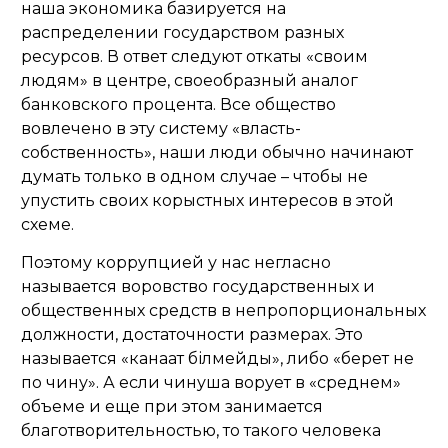
наша экономика базируется на
распределении государством разных
ресурсов. В ответ следуют откаты «своим
людям» в центре, своеобразный аналог
банковского процента. Все общество
вовлечено в эту систему «власть-
собственность», наши люди обычно начинают
думать только в одном случае – чтобы не
упустить своих корыстных интересов в этой
схеме.
Поэтому коррупцией у нас негласно
называется воровство государственных и
общественных средств в непропорциональных
должности, достаточности размерах. Это
называется «канағат білмейды», либо «берет не
по чину». А если чинуша ворует в «среднем»
объеме и еще при этом занимается
благотворительностью, то такого человека