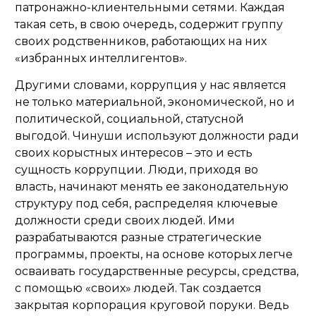
патронажно-клиентельными сетями. Каждая
такая сеть, в свою очередь, содержит группу
своих родственников, работающих на них
«избранных интеллигентов».
Другими словами, коррупция у нас является
не только материальной, экономической, но и
политической, социальной, статусной
выгодой. Чинуши используют должности ради
своих корыстных интересов – это и есть
сущность коррупции. Люди, приходя во
власть, начинают менять ее законодательную
структуру под себя, распределяя ключевые
должности среди своих людей. Ими
разрабатываются разные стратегические
программы, проекты, на основе которых легче
осваивать государственные ресурсы, средства,
с помощью «своих» людей. Так создается
закрытая корпорация круговой поруки. Ведь