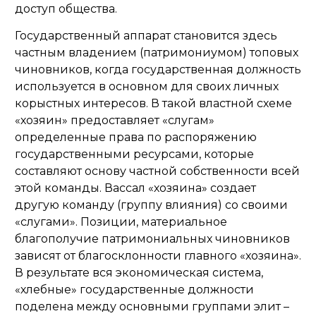
доступ общества.
Государственный аппарат становится здесь
частным владением (патримониумом) топовых
чиновников, когда государственная должность
используется в основном для своих личных
корыстных интересов. В такой властной схеме
«хозяин» предоставляет «слугам»
определенные права по распоряжению
государственными ресурсами, которые
составляют основу частной собственности всей
этой команды. Вассал «хозяина» создает
другую команду (группу влияния) со своими
«слугами». Позиции, материальное
благополучие патримониальных чиновников
зависят от благосклонности главного «хозяина».
В результате вся экономическая система,
«хлебные» государственные должности
поделена между основными группами элит –