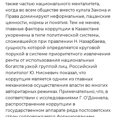
также частью национального менталитета,
когда во всем обществе вместо культа Закона и
Права доминируют неформальные, пацанские
ценности, нормы и понятия. Тем не менее,
главные факторы коррупции в Казахстане
укоренены в типе политической системы,
сложившейся при правлении Н. Назарбаева,
сущность которой определяется круговой
порукой в системе приоритетного извлечения
ренты от использования национальных
богатств узкой группой лиц. Российский
политолог Ю. Нисневич показал, что
коррупция является одним из главных
механизмов осуществления власти во многих
авторитарных режимах. Примечательно, что, в
соответствии с исследованиями Г. О’Доннела,
распространение коррупции в
государственном аппарате ряда постсоветских
стран сопровождается формированием