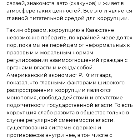
связей, знакомств, авто (скакунов) и живет в
атмосфере таких ценностей. Всё это и является
главной питательной средой для коррупции.
Таким образом, коррупцию в Казахстане
невозможно победить, по крайней мере до тех
пор, пока мы не перейдем от неформальных к
правовым и моральным нормам
регулирования взаимоотношений граждан с
органами власти и между собой.
Американский экономист Р. Клитгаард
показал, что главными факторами широкого
распространения коррупции являются
монополия, свобода действий и отсутствие
подотчетности государственной власти. То есть
коррупция слабо развита в обществе только в
случае регулярной сменяемости власти,
существования системы сдержек и
противовесов внутри нее, в том числе с