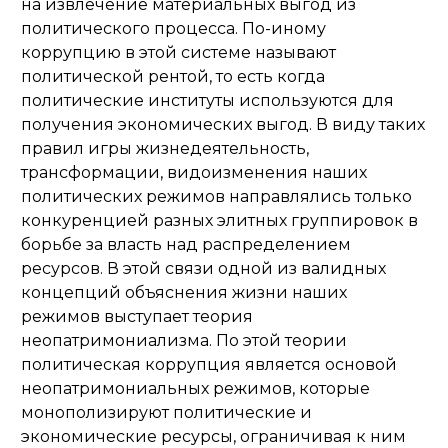
на извлечение материальных выгод из
политического процесса. По-иному
коррупцию в этой системе называют
политической рентой, то есть когда
политические институты используются для
получения экономических выгод. В виду таких
правил игры жизнедеятельность,
трансформации, видоизменения наших
политических режимов направлялись только
конкуренцией разных элитных группировок в
борьбе за власть над распределением
ресурсов. В этой связи одной из валидных
концепций объяснения жизни наших
режимов выступает теория
неопатримониализма. По этой теории
политическая коррупция является основой
неопатримониальных режимов, которые
монополизируют политические и
экономические ресурсы, ограничивая к ним