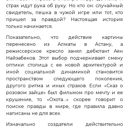
страх идут рука об руку. Но кто он: случайный
свидетель, пешка в чужой игре или тот, кто
пришел за правдой? Настоящая история
только начинается.
Показательно, что действие картины
перенесено из Алматы в Астану, а
режиссерское кресло занял дебютант Аян
Найзабеков. Этот выбор подчеркивает смену
оптики: столица с ее новой архитектурой и
иной социальной динамикой становится
пространством следующего поколения,
другого ритма и иных страхов. Если «Сказ о
розовом зайце» был фильмом про мечту и ее
крушение, то «Охота…» скорее говорит о
поиске правды в мире, где правила давно
написаны не для всех.
Изначально создатели действительно