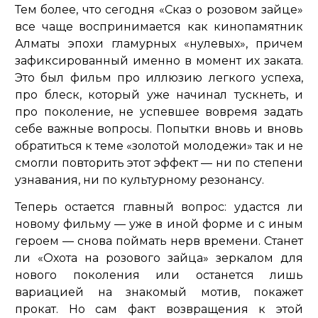
Тем более, что сегодня «Сказ о розовом зайце»
все чаще воспринимается как кинопамятник
Алматы эпохи гламурных «нулевых», причем
зафиксированный именно в момент их заката.
Это был фильм про иллюзию легкого успеха,
про блеск, который уже начинал тускнеть, и
про поколение, не успевшее вовремя задать
себе важные вопросы. Попытки вновь и вновь
обратиться к теме «золотой молодежи» так и не
смогли повторить этот эффект — ни по степени
узнавания, ни по культурному резонансу.
Теперь остается главный вопрос: удастся ли
новому фильму — уже в иной форме и с иным
героем — снова поймать нерв времени. Станет
ли «Охота на розового зайца» зеркалом для
нового поколения или останется лишь
вариацией на знакомый мотив, покажет
прокат. Но сам факт возвращения к этой