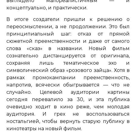
выглядело малореалистичным — и
концептуально, и практически.
В итоге создатели пришли к решению о
переосмыслении, а не продолжении. Это был
принципиальный шаг: отказ от прямой
сюжетной преемственности и даже от самого
слова «сказ» в названии. Новый фильм
сознательно дистанцируется от оригинала,
сохраняя лишь тематическое эхо и
символический образ «розового зайца». Хотя в
рамках промокампании преемственность,
напротив, всячески обыгрывается — что не
случайно. Целевой аудитории картины
сегодня перевалило за 30, и эта публика
очевидно ходит в кино реже, чем молодая
аудитория. И грех не воспользоваться
ностальгией, чтобы вернуть старую публику в
кинотеатры на новый фильм.