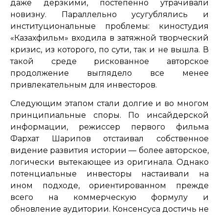
даже дерзкими, постепенно утрачивали
новизну. Параллельно усугублялись и
институциональные проблемы: киностудия
«Казахфильм» входила в затяжной творческий
кризис, из которого, по сути, так и не вышла. В
такой среде рискованное авторское
продолжение выглядело все менее
привлекательным для инвесторов.
Следующим этапом стали долгие и во многом
принципиальные споры. По инсайдерской
информации, режиссер первого фильма
Фархат Шарипов отстаивал собственное
видение развития истории — более авторское,
логически вытекающее из оригинала. Однако
потенциальные инвесторы настаивали на
ином подходе, ориентированном прежде
всего на коммерческую формулу и
обновление аудитории. Консенсуса достичь не