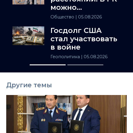
можно
установить
Общество
| 05.08.2026
инвалидность
Госдолг США
заочно
стал участвовать
в войне
Геополитика
| 05.08.2026
Другие темы