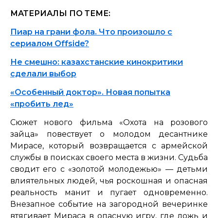
МАТЕРИАЛЫ ПО ТЕМЕ:
Пиар на грани фола. Что произошло с
сериалом Offside?
Не смешно: казахстанские кинокритики
сделали выбор
«Особенный доктор». Новая попытка
«пробить лед»
Сюжет нового фильма «Охота на розового
зайца» повествует о молодом десантнике
Мирасе, который возвращается с армейской
службы в поисках своего места в жизни. Судьба
сводит его с «золотой молодежью» — детьми
влиятельных людей, чья роскошная и опасная
реальность манит и пугает одновременно.
Внезапное событие на загородной вечеринке
втягивает Мираса в опасную игру, где ложь и