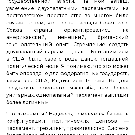
государственной власти. На мой взгляд,
увлечение двухпалатными парламентами на
постсоветском пространстве во многом было
связано с тем, что после распада Советского
Союза страны ориентировались на
американский, немецкий, британский
законодательный опыт. Стремление создать
двухпалатный парламент, как в Британии или
в США, было своего рода данью тогдашней
политической моде. Я понимаю, что это может
быть оправдано для федеративных государств,
таких как США, Индия или Россия. Но для
государств среднего масштаба, тем более
унитарных, однопалатный парламент выглядит
более логичным.
Что изменится? Надеюсь, поменяется баланс в
конфигурации политических центров —
парламент, президент, правительство. Система