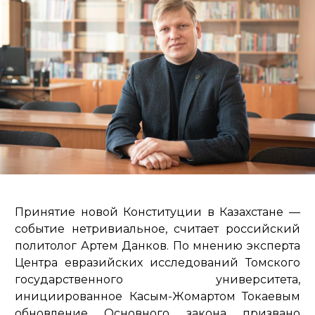
Принятие новой Конституции в Казахстане —
событие нетривиальное, считает российский
политолог Артем Данков. По мнению эксперта
Центра евразийских исследований Томского
государственного университета,
инициированное Касым-Жомартом Токаевым
обновление Основного закона призвано