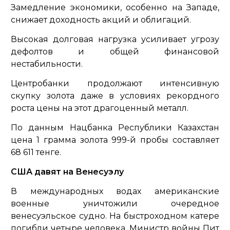
Замедление экономики, особенно на Западе,
снижает доходность акций и облигаций.
Высокая долговая нагрузка усиливает угрозу
дефолтов и общей финансовой
нестабильности.
Центробанки продолжают интенсивную
скупку золота даже в условиях рекордного
роста цены на этот драгоценный металл.
По данным Нацбанка Республики Казахстан
цена 1 грамма золота 999-й пробы составляет
68 611 тенге.
США давят на Венесуэлу
В международных водах американские
военные уничтожили очередное
венесуэльское судно. На быстроходном катере
погибли четыре человека. Министр войны Пит