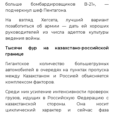
больше бомбардировщиков
B-21»
, —
подчеркнул шеф Пентагона.
На взгляд Хегсета, лучший вариант
позаботиться об армии — дать ей хороших
руководителей из числа адептов культуры
ведения войны.
Тысячи фур на казахстано-российской
границе
Гигантское количество большегрузных
автомобилей в очередях на пунктах пропуска
между Казахстаном и Россией объясняется
комплексом факторов.
Среди них усиление интенсивности проверок
грузов, идущих в Российскую Федерацию с
казахстанской стороны. Она носит
циклический характер и сейчас фаза