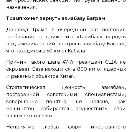
антироссийских санкций по грузам двойного
назначения.
Трамп хочет вернуть авиабазу Баграм
Дональд Трамп в очередной раз повторил
требование к движению «Талибан» вернуть
под американский контроль авиабазу Баграм,
что находится в 50 км от Кабула.
Причин такого шага 47-й президент США не
скрывает. База находится в 800 км от ядерных
и ракетных объектов Китая.
Стратегическая ценность авиабазы,
построенной советскими специалистами,
совершенно понятна, но неясно, как
Вашингтон собирается осуществить свои
планы технически.
Неприятие любых форм иностранного