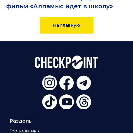
фильм «Алпамыс идет в школу»
На главную
Разделы
Геополитика