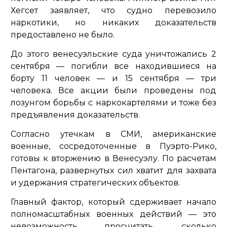
Хегсет заявляет, что судно перевозило
наркотики, но никаких доказательств
предоставлено не было.
До этого венесуэльские суда уничтожались 2
сентября — погибли все находившиеся на
борту 11 человек — и 15 сентября — три
человека. Все акции были проведены под
лозунгом борьбы с наркокартелями и тоже без
предъявления доказательств.
Согласно утечкам в СМИ, американские
военные, сосредоточенные в Пуэрто-Рико,
готовы к вторжению в Венесуэлу. По расчетам
Пентагона, развернутых сил хватит для захвата
и удержания стратегических объектов.
Главный фактор, который сдерживает начало
полномасштабных военных действий — это
невозможность просчитать, сколько