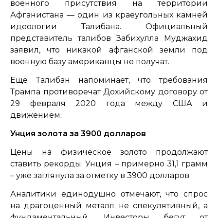
военного присутствия на территории
Афганистана — один из краеугольных камней
идеологии Талибана. Официальный
представитель талибов Забихулла Муджахид
заявил, что никакой афганской земли под
военную базу американцы не получат.
Еще Талибан напоминает, что требования
Трампа противоречат Дохийскому договору от
29 февраля 2020 года между США и
движением.
Унция золота за 3900 долларов
Цены на физическое золото продолжают
ставить рекорды. Унция – примерно 31,1 грамм
– уже заглянула за отметку в 3900 долларов.
Аналитики единодушно отмечают, что спрос
на драгоценный металл не спекулятивный, а
фундаментальный. Инвесторы бегут от