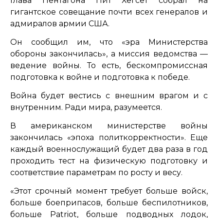
Глава Пентагона Пит Хегсет собрал на
гигантское совещание почти всех генералов и
адмиралов армии США.
Он сообщил им, что
«эра Министерства
обороны закончилась»
, а миссия ведомства —
ведение войны. То есть, бескомпромиссная
подготовка к войне и подготовка к победе.
Война будет вестись с внешним врагом и с
внутренним. Ради мира, разумеется.
В американском министерстве войны
закончилась «эпоха политкорректности». Еще
каждый военнослужащий будет два раза в год
проходить тест на физическую подготовку и
соответствие параметрам по росту и весу.
«Этот срочный момент требует больше войск,
больше боеприпасов, больше беспилотников,
больше Patriot, больше подводных лодок,