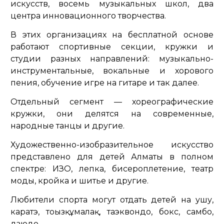
искусств, восемь музыкальных школ, два
центра инновационного творчества.
В этих организациях на бесплатной основе
работают спортивные секции, кружки и
студии разных направлений: музыкально-
инструментальные, вокальные и хорового
пения, обучение игре на гитаре и так далее.
Отдельный сегмент — хореографические
кружки, они делятся на современные,
народные танцы и другие.
Художественно-изобразительное искусство
представлено для детей Алматы в полном
спектре: ИЗО, лепка, бисероплетение, театр
моды, кройка и шитье и другие.
Любители спорта могут отдать детей на ушу,
каратэ, тоғызқұмалақ, таэквондо, бокс, самбо,
дзюдо.