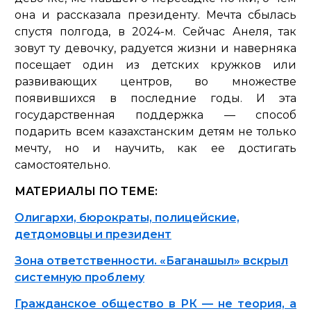
она и рассказала президенту. Мечта сбылась
спустя полгода, в 2024-м. Сейчас Анеля, так
зовут ту девочку, радуется жизни и наверняка
посещает один из детских кружков или
развивающих центров, во множестве
появившихся в последние годы. И эта
государственная поддержка — способ
подарить всем казахстанским детям не только
мечту, но и научить, как ее достигать
самостоятельно.
МАТЕРИАЛЫ ПО ТЕМЕ:
Олигархи, бюрократы, полицейские,
детдомовцы и президент
Зона ответственности. «Баганашыл» вскрыл
системную проблему
Гражданское общество в РК — не теория, а