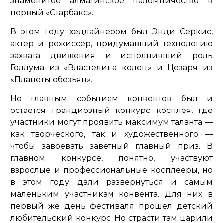
знаменитое алматинское паломничество в
первый «Старбакс».
В этом году хедлайнером был Энди Серкис,
актер и режиссер, придумавший технологию
захвата движения и исполнивший роль
Голлума из «Властелина колец» и Цезаря из
«Планеты обезьян».
Но главным событием конвентов был и
остается грандиозный конкурс косплея, где
участники могут проявить максимум таланта —
как творческого, так и художественного —
чтобы завоевать заветный главный приз. В
главном конкурсе, понятно, участвуют
взрослые и профессиональные косплееры, но
в этом году дали развернуться и самым
маленьким участникам конвента. Для них в
первый же день фестиваля прошел детский
любительский конкурс. Но страсти там царили