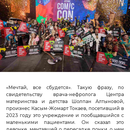
«Мечтай, все сбудется». Такую фразу, по
свидетельству врача-нефролога Центра
материнства и детства Шолпан Алтыновой,
произнес Касым-Жомарт Токаев, посетивший в
2023 году это учреждение и пообщавшийся с
маленькими пациентами. Он сказал это
девочке, мечтавшей о пересадке почки, о чем