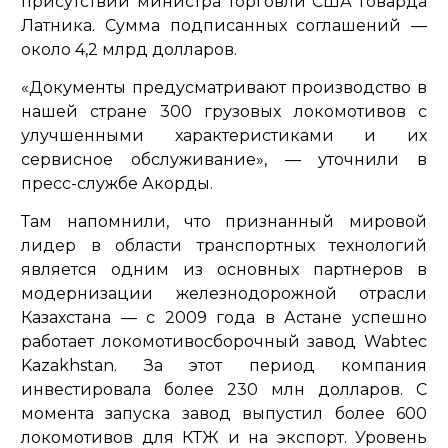
присутствии министра торговли США Говарда
Латника. Сумма подписанных соглашений —
около 4,2 млрд долларов.
«Документы предусматривают производство в
нашей стране 300 грузовых локомотивов с
улучшенными характеристиками и их
сервисное обслуживание»,
— уточнили в
пресс-службе Акорды.
Там напомнили, что признанный мировой
лидер в области транспортных технологий
является одним из основных партнеров в
модернизации железнодорожной отрасли
Казахстана — с 2009 года в Астане успешно
работает локомотивосборочный завод Wabtec
Kazakhstan. За этот период компания
инвестировала более 230 млн долларов. С
момента запуска завод выпустил более 600
локомотивов для КТЖ и на экспорт. Уровень