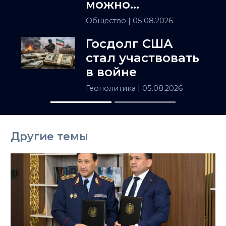
можно
установить
Общество
| 05.08.2026
инвалидность
Госдолг США
заочно
стал участвовать
в войне
Геополитика
| 05.08.2026
Другие темы