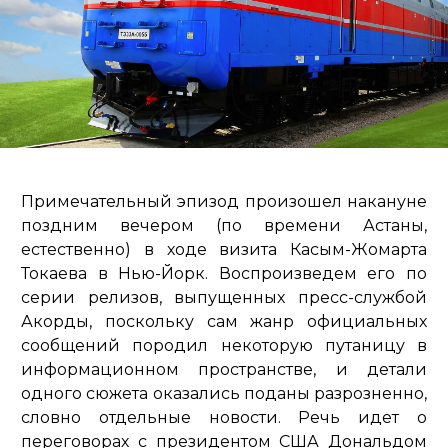
Примечательный эпизод произошел накануне
поздним вечером (по времени Астаны,
естественно) в ходе визита Касым-Жомарта
Токаева в Нью-Йорк. Воспроизведем его по
серии релизов, выпущенных пресс-службой
Акорды, поскольку сам жанр официальных
сообщений породил некоторую путаницу в
информационном пространстве, и детали
одного сюжета оказались поданы разрозненно,
словно отдельные новости. Речь идет о
переговорах с президентом США Дональдом