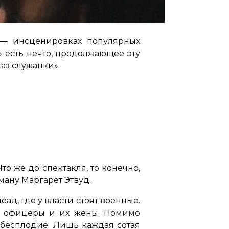
 — инсценировках популярных
 есть нечто, продолжающее эту
аз служанки».
о же до спектакля, то конечно,
ману Маргарет Этвуд.
ад, где у власти стоят военные.
ко офицеры и их жены. Помимо
 бесплодие. Лишь каждая сотая