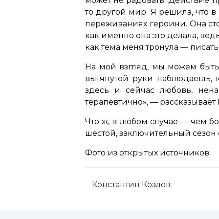
может не радовать. Действие п
то другой мир. Я решила, что 
переживаниях героини. Она сто
как именно она это делала, ведь
как тема меня тронула — писат
На мой взгляд, мы можем быть 
вытянутой руки наблюдаешь, 
здесь и сейчас любовь, нена
терапевтично»,
— рассказывает 
Что ж, в любом случае — чем б
шестой, заключительный сезон с
Фото из открытых источников
Константин Козлов