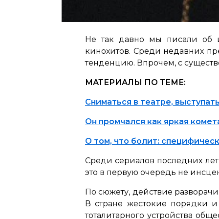
Не так давно мы писали об 
кинохитов. Среди недавних пр
тенденцию. Впрочем, с существ
МАТЕРИАЛЫ ПО ТЕМЕ:
Сниматься в театре, выступат
Он промчался как яркая комет
О том, что болит: специфичес
Среди сериалов последних лет 
это в первую очередь не инсце
По сюжету, действие разворачив
В стране жестокие порядки и
тоталитарного устройства общ