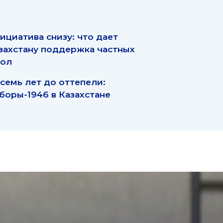
ициатива снизу: что дает
захстану поддержка частных
ол
 семь лет до оттепели:
боры-1946 в Казахстане