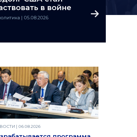
аствовать в войне
Next
политика
| 05.08.2026
ОСТИ | 06.08.2026
зрабатывается программа