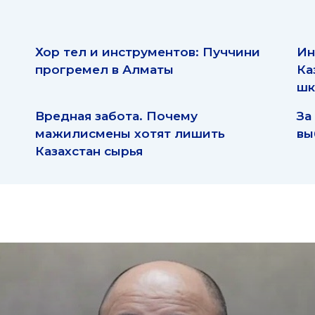
Хор тел и инструментов: Пуччини
Ин
прогремел в Алматы
Ка
шк
Вредная забота. Почему
За
мажилисмены хотят лишить
вы
Казахстан сырья