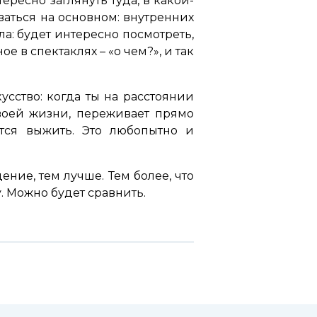
ресно заглянуть туда, в какой-
ваться на основном: внутренних
а: будет интересно посмотреть,
е в спектаклях – «о чем?», и так
усство: когда ты на расстоянии
воей жизни, переживает прямо
ется выжить. Это любопытно и
ние, тем лучше. Тем более, что
. Можно будет сравнить.