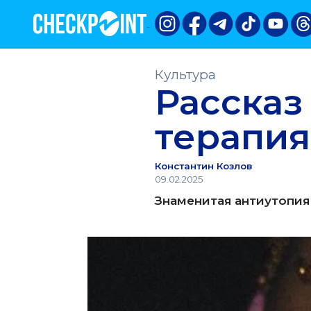
Культура
Рассказ
терапия
Константин Козлов
09.02.2025
Знаменитая антиутопия