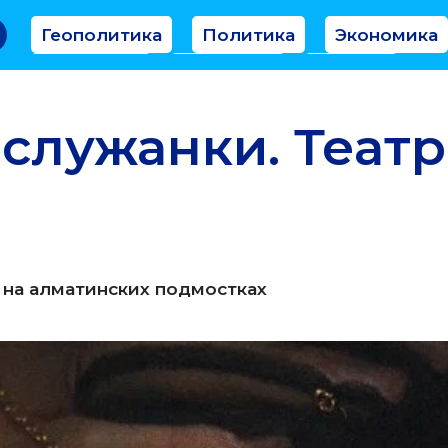
Геополитика
Политика
Экономика
Аналитика
Интервью
Мнение
 служанки. Теат
 на алматинских подмостках