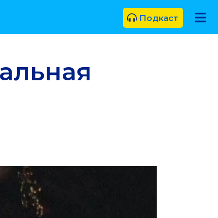
Подкаст
ральная