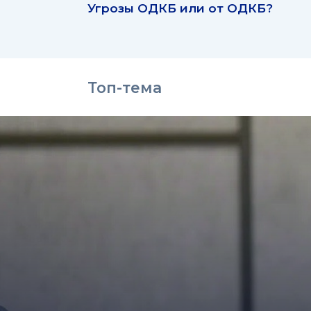
Угрозы ОДКБ или от ОДКБ?
Топ-тема