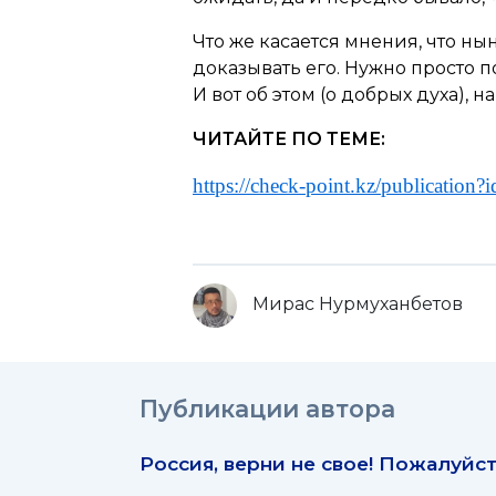
Что же касается мнения, что нын
доказывать его. Нужно просто по
И вот об этом (о добрых духа),
ЧИТАЙТЕ ПО ТЕМЕ:
https://check-point.kz/publication?
Мирас Нурмуханбетов
Публикации автора
Россия, верни не свое! Пожалуйс