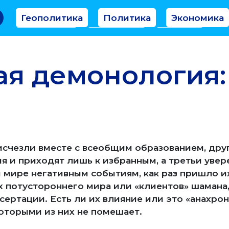
Геополитика
Политика
Экономика
Аналитика
Интервью
Мнение
ая демонология:
 исчезли вместе с всеобщим образованием, дру
я и приходят лишь к избранным, а третьи увере
мире негативным событиям, как раз пришло их
х потустороннего мира или «клиентов» шамана
сертации. Есть ли их влияние или это «анахрон
которыми из них не помешает.