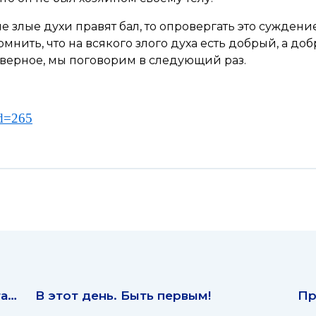
е злые духи правят бал, то опровергать это суждение
мнить, что на всякого злого духа есть добрый, а добр
 наверное, мы поговорим в следующий раз.
id=265
та…
В этот день. Быть первым!
Пр