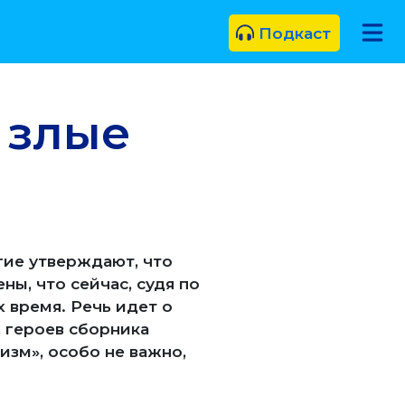
Подкаст
 злые
гие утверждают, что
ны, что сейчас, судя по
 время. Речь идет о
, героев сборника
изм», особо не важно,