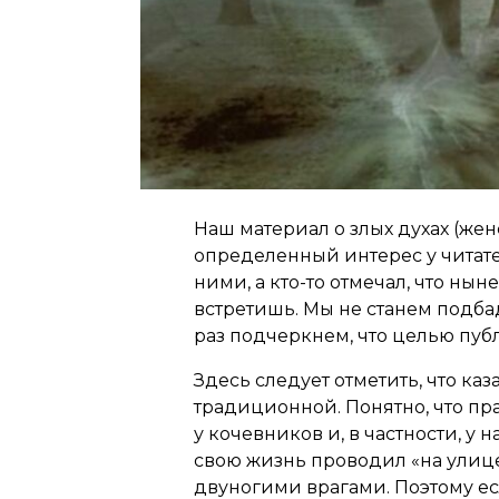
Наш материал о злых духах (жен
определенный интерес у читате
ними, а кто-то отмечал, что ны
встретишь. Мы не станем подбад
раз подчеркнем, что целью пуб
Здесь следует отметить, что ка
традиционной. Понятно, что пр
у кочевников и, в частности, у
свою жизнь проводил «на улице»
двуногими врагами. Поэтому есл