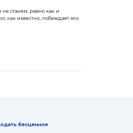
 не станем, равно как и
о, как известно, побеждает зло.
одать бесценное