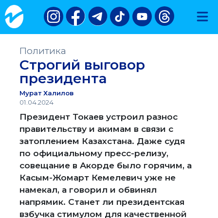
Политика
Строгий выговор
президента
Мурат Халилов
01.04.2024
Президент Токаев устроил разнос
правительству и акимам в связи с
затоплением Казахстана. Даже судя
по официальному пресс-релизу,
совещание в Акорде было горячим, а
Касым-Жомарт Кемелевич уже не
намекал, а говорил и обвинял
напрямик. Станет ли президентская
взбучка стимулом для качественной