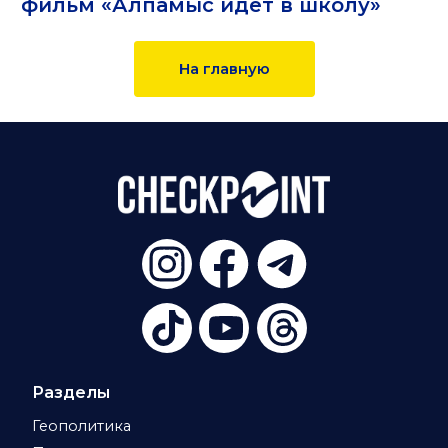
фильм «Алпамыс идет в школу»
На главную
Разделы
Геополитика