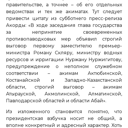
правительстве, а точнее – об его отдельных
ведомствах и тех же акиматах. Тут следует
привести цитату из субботнего пресс-релиза
Акорды: «В ходе заседания глава государства
за непринятие своевременных
противопаводковых мер объявил строгий
выговор первому заместителю премьер-
министра Роману Скляру, министру водных
ресурсов и ирригации Нуржану Нуржигитову,
предупреждение о неполном служебном
соответствии – акимам Актюбинской,
Костанайской и Западно-Казахстанской
области, строгий выговор – акимам
Атырауской, Акмолинской, Алматинской,
Павлодарской областей и области Абай».
Из изложенного становится понятно, что
президентская взбучка носит не общий, а
вполне конкретный и адресный характер. Хоть