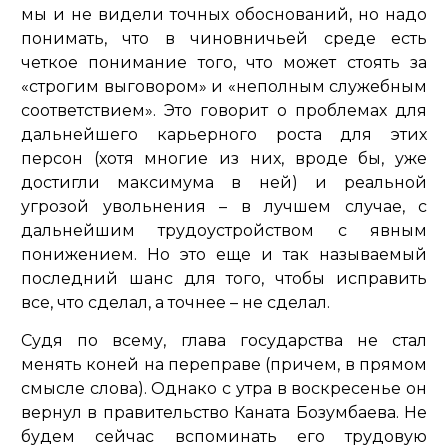
мы и не видели точных обоснований, но надо
понимать, что в чиновничьей среде есть
четкое понимание того, что может стоять за
«строгим выговором» и «неполным служебным
соответствием». Это говорит о проблемах для
дальнейшего карьерного роста для этих
персон (хотя многие из них, вроде бы, уже
достигли максимума в ней) и реальной
угрозой увольнения – в лучшем случае, с
дальнейшим трудоустройством с явным
понижением. Но это еще и так называемый
последний шанс для того, чтобы исправить
все, что сделал, а точнее – не сделал.
Судя по всему, глава государства не стал
менять коней на переправе (причем, в прямом
смысле слова). Однако с утра в воскресенье он
вернул в правительство Каната Бозумбаева. Не
будем сейчас вспоминать его трудовую