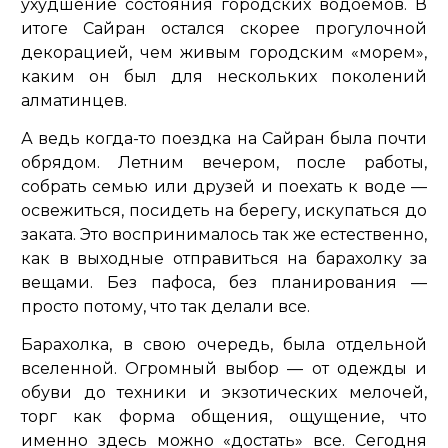
ухудшение состояния городских водоемов. В
итоге Сайран остался скорее прогулочной
декорацией, чем живым городским «морем»,
каким он был для нескольких поколений
алматинцев.
А ведь когда-то поездка на Сайран была почти
обрядом. Летним вечером, после работы,
собрать семью или друзей и поехать к воде —
освежиться, посидеть на берегу, искупаться до
заката. Это воспринималось так же естественно,
как в выходные отправиться на барахолку за
вещами. Без пафоса, без планирования —
просто потому, что так делали все.
Барахолка, в свою очередь, была отдельной
вселенной. Огромный выбор — от одежды и
обуви до техники и экзотических мелочей,
торг как форма общения, ощущение, что
именно здесь можно «достать» все. Сегодня