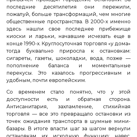
последние десятилетия они пережили,
пожалуй, больше трансформаций, чем многие
общественные пространства. В 2000-х именно
здесь нашли свое последнее прибежище
киоски и ларьки, начавшие исчезать еще в
конце 1990-х. Круглосуточная торговля «у дома»
тогда буквально приросла к остановкам:
сигареты, газеты, шоколадки, вода, позже —
пополнение баланса и моментальные
перекусы. Это казалось прогрессивным и
удобным, почти европейским.
Со временем стало понятно, что у этой
доступности есть и обратная сторона.
Антисанитария, захламление, стихийная
торговля — все это превращало остановки из
точек ожидания транспорта в шумные мини-
базары. В итоге власти шаг за шагом вернули
остановкам их исходную функцию: навес,