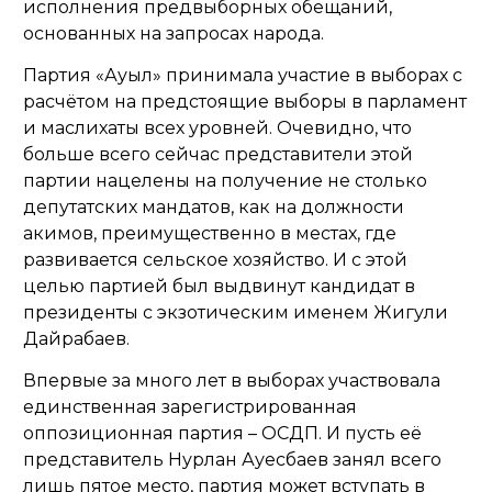
исполнения предвыборных обещаний,
основанных на запросах народа.
Партия «Ауыл» принимала участие в выборах с
расчётом на предстоящие выборы в парламент
и маслихаты всех уровней. Очевидно, что
больше всего сейчас представители этой
партии нацелены на получение не столько
депутатских мандатов, как на должности
акимов, преимущественно в местах, где
развивается сельское хозяйство. И с этой
целью партией был выдвинут кандидат в
президенты с экзотическим именем Жигули
Дайрабаев.
Впервые за много лет в выборах участвовала
единственная зарегистрированная
оппозиционная партия – ОСДП. И пусть её
представитель Нурлан Ауесбаев занял всего
лишь пятое место, партия может вступать в