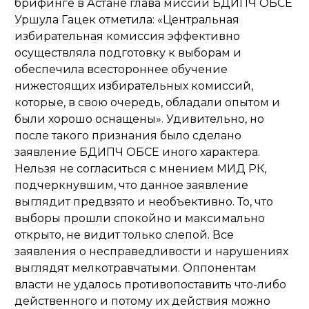
брифинге в Астане глава миссии БДИПЧ ОБСЕ
Уршула Гацек отметила: «Центральная
избирательная комиссия эффективно
осуществляла подготовку к выборам и
обеспечила всестороннее обучение
нижестоящих избирательных комиссий,
которые, в свою очередь, обладали опытом и
были хорошо оснащены». Удивительно, но
после такого признания было сделано
заявление БДИПЧ ОБСЕ иного характера.
Нельзя не согласиться с мнением МИД РК,
подчеркнувшим, что данное заявление
выглядит предвзято и необъективно. То, что
выборы прошли спокойно и максимально
открыто, не видит только слепой. Все
заявления о несправедливости и нарушениях
выглядят мелкотравчатыми. Оппонентам
власти не удалось противопоставить что-либо
действенного и потому их действия можно