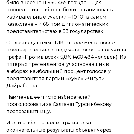
было внесено 11 950 485 граждан. Для
проведения выборов были организованы
избирательные участки – 10 101 в самом
Казахстане – и 68 при дипломатических
представительствах в 53 государствах.
Согласно данным ЦИК, второе место после
предварительного подсчёта голосов получила
графа «Против всех»: 5,8% (460 484 человек). Из
пятерых претендентов, участвовавших в
выборах, наибольший процент голосов у
представителя партии «Ауыл» Жигули
Дайрабаева.
Наименьшее число избирателей
проголосовали за Салтанат Турсынбекову,
правозащитницу.
Итоги выборов, несмотря на то, что
окончательные результаты объявят через