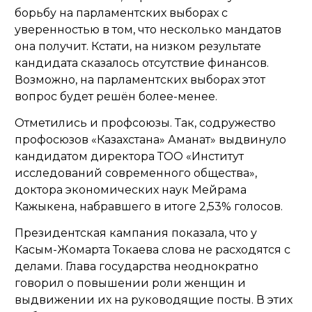
борьбу на парламентских выборах с
уверенностью в том, что несколько мандатов
она получит. Кстати, на низком результате
кандидата сказалось отсутствие финансов.
Возможно, на парламентских выборах этот
вопрос будет решён более-менее.
Отметились и профсоюзы. Так, содружество
профосюзов «Казахстана» Аманат» выдвинуло
кандидатом директора ТОО «Институт
исследований современного общества»,
доктора экономических наук Мейрама
Кажыкена, набравшего в итоге 2,53% голосов.
Президентская кампания показала, что у
Касым-Жомарта Токаева слова не расходятся с
делами. Глава государства неоднократно
говорил о повышении роли женщин и
выдвижении их на руководящие посты. В этих