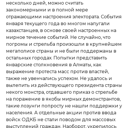
несколько дней, можно считать
закономерными и в полной мере
отражающими настроения электората. События
января текущего года во многом напугали
казахстанцев, в основе своей настроенных на
мирное течение событий. Не случайно, что
погромы и стрельба произошли в крупнейшем
мегаполисе страны и не были поддержаны в
остальных городах. Попытки представить
январские столкновения в Алматы, как
выражение протеста масс против властей,
также не увенчались успехом. Не удалось и
вылепить из действующего президента страны
некого монстра, отдавшего приказ о стрельбе
на поражение в якобы мирных демонстрантов,
такие лозунги попросту не нашли поддержки у
населения. А отдельные акции против ввода
войск ОДКБ не стали поводом для массовых
выступлений граждан. Наоборот, укрепилось