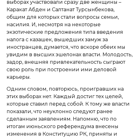
выборах участвовали сразу две женщины –
Каракат Абден и Салтанат Турсынбекова,
общим для которых стали вопросы семьи,
насилия. И, несмотря на некоторые
экзотические предложения типа введения
налога с казашек, вышедших замуж за
иностранцев, думается, что вскоре обеих мы
увидим в высших эшелонах власти. Молодость,
задор, внешняя привлекательность сыграют
свою роль при построении ими деловой
карьеры.
Одним словом, повторюсь, проигравших на
этих выборах нет. Каждый достиг тех целей,
которые ставил перед собой. К тому же власти
показали, что неуклонно следуют ранее
сделанным заявлениям. Напомню, что по
итогам июньского референдума внесены
изменения в Конституцию РК, приняты и