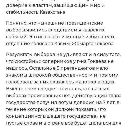
доверие к властям, защищающим мир и
стабильность Казахстана.
Понятно, что нынешние президентские
выборы явились следствием январских
событий. Это осознают и многие избиратели,
отдавшие голоса за Касым-Жомарта Токаева.
Результаты выборов не удивляют и в силу того,
что достойных соперников у г-на Токаева не
нашлось. Остальные 5 претендентов мало
знакомы широкой общественности и поэтому
голосовать за них оказалось мало желающих.
Вместе с тем следует признать, что на этих
выборах проигравших нет. Действующий глава
государства получил вотум доверия на 7 лет, в
течение которых он должен показать, что
концепция «слышащего государства» не
пустые слова и в стране всё будет делаться для