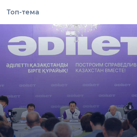
Топ-тема