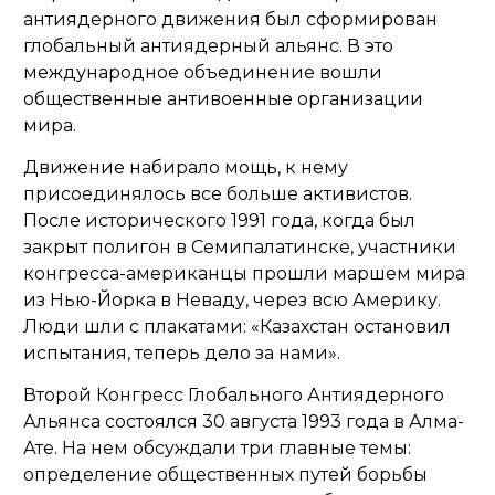
антиядерного движения был сформирован
глобальный антиядерный альянс. В это
международное объединение вошли
общественные антивоенные организации
мира.
Движение набирало мощь, к нему
присоединялось все больше активистов.
После исторического 1991 года, когда был
закрыт полигон в Семипалатинске, участники
конгресса-американцы прошли маршем мира
из Нью-Йорка в Неваду,
через всю Америку.
Люди шли с плакатами: «Казахстан остановил
испытания, теперь дело за нами».
Второй Конгресс Глобального Антиядерного
Альянса состоялся 30 августа 1993 года в Алма-
Ате. На нем обсуждали три главные темы:
определение общественных путей борьбы