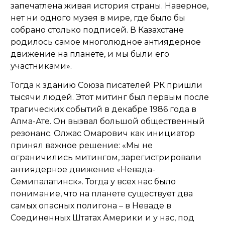
запечатлена живая история страны. Наверное,
нет ни одного музея в мире, где было бы
собрано столько подписей. В Казахстане
родилось самое многолюдное антиядерное
движение на планете, и мы были его
участниками
».
Тогда к зданию Союза писателей РК пришли
тысячи людей. Этот митинг был первым после
трагических событий в декабре 1986 года в
Алма-Ате. Он вызвал большой общественный
резонанс. Олжас Омарович как инициатор
принял важное решение: «Мы не
ограничились митингом, зарегистрировали
антиядерное движение «Невада-
Семипалатинск». Тогда у всех нас было
понимание, что на планете существует два
самых опасных полигона – в Неваде в
Соединенных Штатах Америки и у нас, под