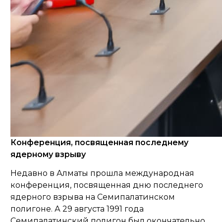
Конференция, посвященная последнему
ядерному взрыву
Недавно в Алматы прошла международная
конференция, посвященная дню последнего
ядерного взрыва на Семипалатинском
полигоне. А 29 августа 1991 года
Семипалатинский полигон был окончательно