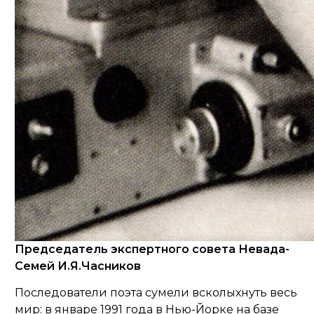
Председатель экспертного совета Невада-
Семей И.Я.Часников
Последователи поэта сумели всколыхнуть весь
мир: в январе 1991 года в Нью-Йорке на базе