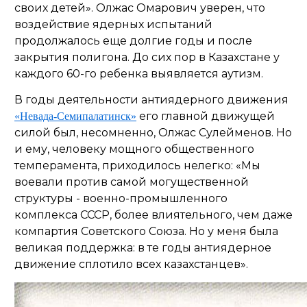
своих детей
». Олжас Омарович уверен, что
воздействие ядерных испытаний
продолжалось еще долгие годы и после
закрытия полигона. До сих пор в Казахстане у
каждого 60-го ребенка выявляется аутизм.
В годы деятельности антиядерного движения
его главной движущей
«Невада-Семипалатинск»
силой был, несомненно, Олжас Сулейменов. Но
и ему, человеку мощного общественного
темперамента, приходилось нелегко: «
Мы
воевали против самой могущественной
структуры - военно-промышленного
комплекса СССР, более влиятельного, чем даже
компартия Советского Союза. Но у меня была
великая поддержка: в те годы антиядерное
движение сплотило всех казахстанцев
».