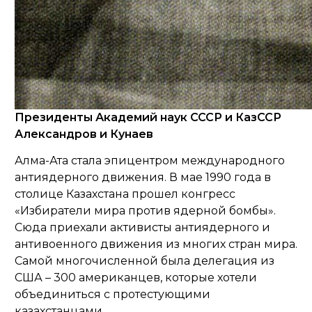
Президенты Академий наук СССР и КазССР
Александров и Кунаев
Алма-Ата стала эпицентром международного
антиядерного движения. В мае 1990 года в
столице Казахстана прошел конгресс
«Избиратели мира против ядерной бомбы».
Сюда приехали активисты антиядерного и
антивоенного движения из многих стран мира.
Самой многочисленной была делегация из
США – 300 американцев, которые хотели
объединиться с протестующими
казахстанцами.