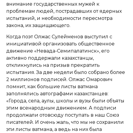
внимание государственных мужей к
проблемам людей, пострадавших от ядерных
испытаний, и необходимости пересмотра
закона, их защищающего.
Когда поэт Олжас Сулейменов выступил с
инициативой организовать общественное
движение «Невада-Семипалатинск», его
активно поддержали казахстанцы,
откликнулись на призыв прекратить
испытания
. За две недели было собрано более
2 миллионов подписей. Олжас Омарович
помнит, как большие листы ватмана
заполнялись автографами казахстанцев:
«
Города, села, аулы, школы и вузы были объяты
этим всенародным движением. А подписи
продолжали отовсюду поступать в наш Союз
писателей. И очень жаль, что мы не сохранили
эти листы ватмана, а ведь на них была