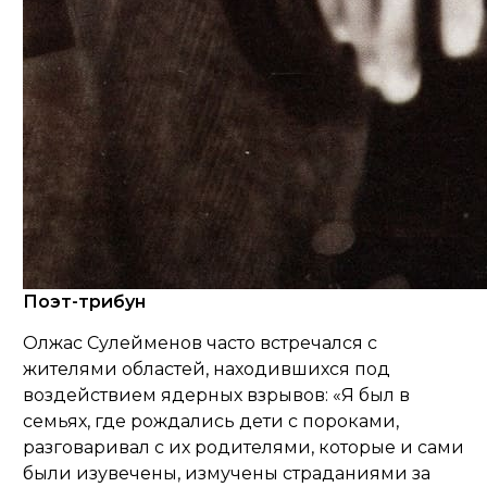
П
оэт-трибун
Олжас Сулейменов часто встречался с
жителями областей, находившихся под
воздействием ядерных взрывов: «
Я был в
семьях, где рождались дети с пороками,
разговаривал с их родителями, которые и сами
были изувечены, измучены страданиями за