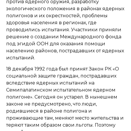
против ядерного оружия, разработку
экологического положения в районах ядерных
полигонов и их окрестностей, проблемы
здоровья населения в регионах, где
проводились испытания. Участники приняли
решение о создании Международного фонда
под эгидой ООН для оказания помощи
населению районов, пострадавших от ядерных
испытаний.
18 декабря 1992 года
был принят Закон РК «О
социальной защите граждан, пострадавших
вследствие ядерных испытаний на
Семипалатинском испытательном ядерном
полигоне». Сегодня он устарел.
В нынешнем
законе не предусмотрено, что люди,
родившиеся в районе полигона и
проживающие там, меняют место жительства и
теряют таким образом свои льготы. Поэтому