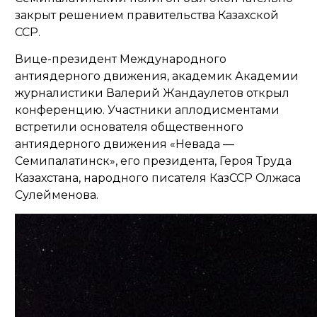
закрыт решением правительства Казахской
ССР.
Вице-президент Международного
антиядерного движения, академик Академии
журналистики Валерий Жандаулетов открыл
конференцию. Участники аплодисментами
встретили
о
снователя общественного
антиядерного движения «Невада —
Семипалатинск», его президента, Героя Труда
Казахстана, народного писателя КазССР Олжаса
Сулейменова.