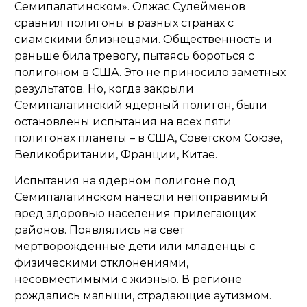
Семипалатинском». Олжас Сулейменов
сравнил полигоны в разных странах с
сиамскими близнецами. Общественность и
раньше била тревогу, пытаясь бороться с
полигоном в США. Это не приносило заметных
результатов. Но, когда закрыли
Семипалатинский ядерный полигон, были
остановлены испытания на всех пяти
полигонах планеты – в США, Советском Союзе,
Великобритании, Франции, Китае.
Испытания на ядерном полигоне под
Семипалатинском нанесли непоправимый
вред здоровью населения прилегающих
районов. Появлялись на свет
мертворожденные дети или младенцы с
физическими отклонениями,
несовместимыми с жизнью. В регионе
рождались малыши, страдающие аутизмом.