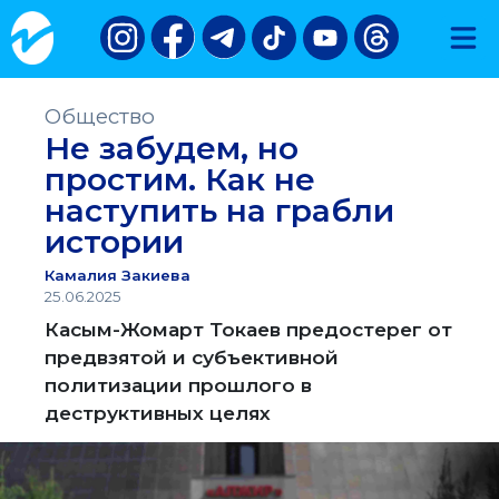
Общество
Не забудем, но
простим. Как не
наступить на грабли
истории
Камалия Закиева
25.06.2025
Касым-Жомарт Токаев предостерег от
предвзятой и субъективной
политизации прошлого в
деструктивных целях