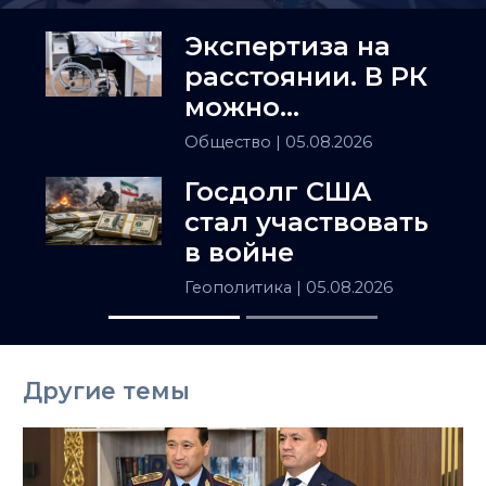
Экспертиза на
расстоянии. В РК
можно
установить
Общество
| 05.08.2026
инвалидность
Госдолг США
заочно
стал участвовать
в войне
Геополитика
| 05.08.2026
Другие темы