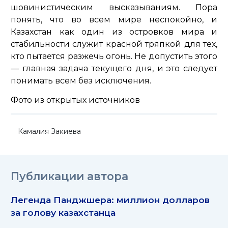
шовинистическим высказываниям. Пора
понять, что во всем мире неспокойно, и
Казахстан как один из островков мира и
стабильности служит красной тряпкой для тех,
кто пытается разжечь огонь. Не допустить этого
— главная задача текущего дня, и это следует
понимать всем без исключения.
Фото из открытых источников
Камалия Закиева
Публикации автора
Легенда Панджшера: миллион долларов
за голову казахстанца