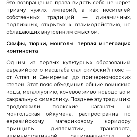
Это возвращение права видеть себя не через
призму чужих империй, а как носителей
собственных традиций — динамичных,
подвижных, открытых к взаимодействию, но
обладающих внутренним смыслом.
Скифы, тюрки, монголы: первая интеграция
континента
Одним из первых культурных образований
евразийского масштаба стал скифский пояс —
от Алтая и Семиречья до причерноморских
степей. Этот пояс объединил общие воинские
коды, металлургию, кочевое животноводство и
сакральную символику. Позднее эту традицию
продолжили тюркские каганаты и
монгольская ойкумена, распространив по
евразийскому материковому коридору
принципы дипломатии, транспорта,
административной рациональности и