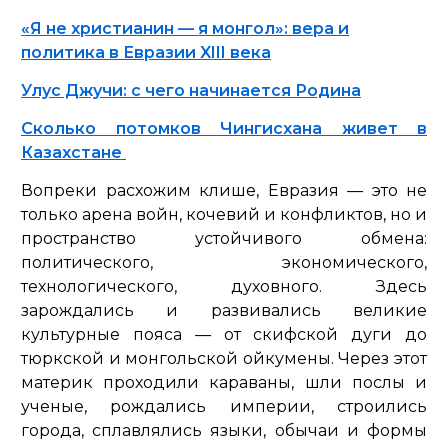
«Я не христианин — я монгол»: вера и
политика в Евразии XIII века
Улус Джучи: с чего начинается Родина
Сколько потомков Чингисхана живет в
Казахстане
Вопреки расхожим клише, Евразия — это не
только арена войн, кочевий и конфликтов, но и
пространство устойчивого обмена:
политического, экономического,
технологического, духовного. Здесь
зарождались и развивались великие
культурные пояса — от скифской дуги до
тюркской и монгольской ойкумены. Через этот
материк проходили караваны, шли послы и
ученые, рождались империи, строились
города, сплавлялись языки, обычаи и формы