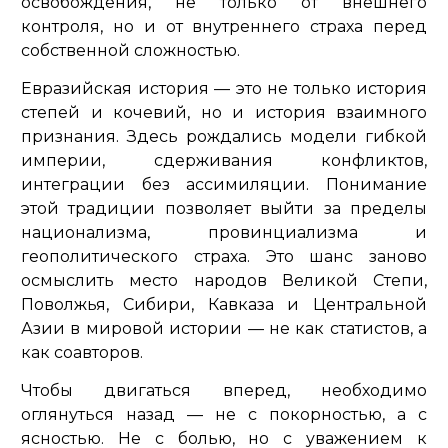
освобождения, не только от внешнего
контроля, но и от внутреннего страха перед
собственной сложностью.
Евразийская история — это не только история
степей и кочевий, но и история взаимного
признания. Здесь рождались модели гибкой
империи, сдерживания конфликтов,
интеграции без ассимиляции. Понимание
этой традиции позволяет выйти за пределы
национализма, провинциализма и
геополитического страха. Это шанс заново
осмыслить место народов Великой Степи,
Поволжья, Сибири, Кавказа и Центральной
Азии в мировой истории — не как статистов, а
как соавторов.
Чтобы двигаться вперед, необходимо
оглянуться назад — не с покорностью, а с
ясностью. Не с болью, но с уважением к