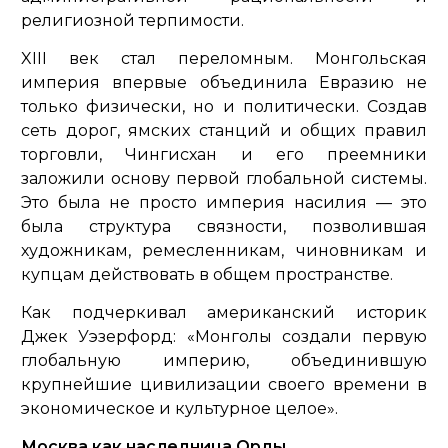
религиозной терпимости.
XIII век стал переломным. Монгольская
империя впервые объединила Евразию не
только физически, но и политически. Создав
сеть дорог, ямских станций и общих правил
торговли, Чингисхан и его преемники
заложили основу первой глобальной системы.
Это была не просто империя насилия — это
была структура связности, позволившая
художникам, ремесленникам, чиновникам и
купцам действовать в общем пространстве.
Как подчеркивал американский историк
Джек Уэзерфорд:
«Монголы создали первую
глобальную империю, объединившую
крупнейшие цивилизации своего времени в
экономическое и культурное целое».
Москва как наследница Орды