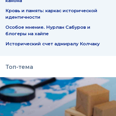
канона
Кровь и память: каркас исторической
идентичности
Особое мнение. Нурлан Сабуров и
блогеры на хайпе
Исторический счет адмиралу Колчаку
Топ-тема