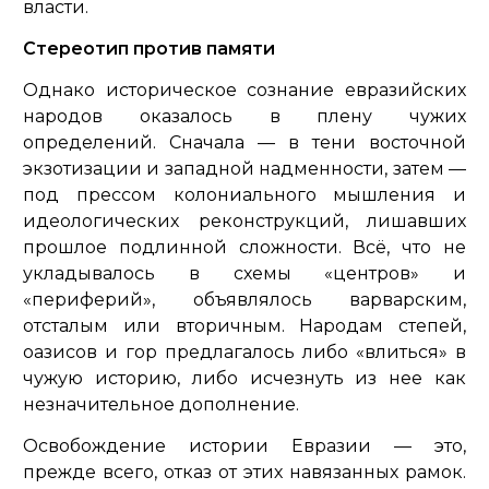
власти.
Стереотип против памяти
Однако историческое сознание евразийских
народов оказалось в плену чужих
определений. Сначала — в тени восточной
экзотизации и западной надменности, затем —
под прессом колониального мышления и
идеологических реконструкций, лишавших
прошлое подлинной сложности. Всё, что не
укладывалось в схемы «центров» и
«периферий», объявлялось варварским,
отсталым или вторичным. Народам степей,
оазисов и гор предлагалось либо «влиться» в
чужую историю, либо исчезнуть из нее как
незначительное дополнение.
Освобождение истории Евразии — это,
прежде всего, отказ от этих навязанных рамок.