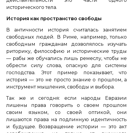
действительности это части одного
исторического тела.
История как пространство свободы
В античности история считалась занятием
свободных людей. В Риме, например, только
свободным гражданам дозволялось изучать
риторику, философию и исторические труды
— рабы же обучались лишь ремеслу, чтобы не
обрести силу слова, опасную для системы
господства. Этот пример показывает, что
история — это не просто знание о прошлом, а
инструмент мышления, свободы и выбора.
Так же и сегодня: если народы Евразии
лишены права говорить о своем прошлом
своим языком, со своей оптикой, они
лишаются права на подлинную идентичность
и будущее. Возвращение истории — это акт