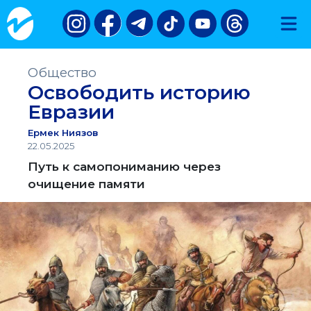
Общество
Освободить историю
Евразии
Ермек Ниязов
22.05.2025
Путь к самопониманию через
очищение памяти