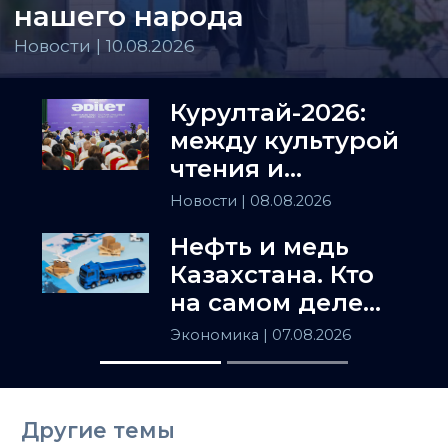
нашего народа
Новости | 10.08.2026
Курултай-2026:
между культурой
чтения и
искусством
Новости
| 08.08.2026
полемики
Нефть и медь
Казахстана. Кто
на самом деле
держит
Экономика
| 07.08.2026
Центральную
Азию
Другие темы