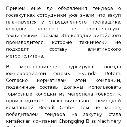
Причем еще до объявления тендера о
госзакупках сотрудники уже знали, что закуп
планируется у определенного поставщика,
колодки которого не соответствуют
техническим нормам. Это колодки китайского
производителя, которые технически не
подходят составу алматинского
метрополитена.
В метрополитене курсируют поезда
южнокорейской фирмы Hyundai Rotem.
Согласно нормативам этой компании,
подвижные составы должны использовать
тормозные колодки из материала «бекорит»,
производимые исключительно немецкой
компанией Becorit GmbH. Тем не менее,
победителем тендера на закупку стала
китайская компания Chongqing Bliss Machinery