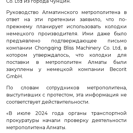
Co. Ltd из города Чунцин.
Руководство Алматинского метрополитена в
ответ на эти претензии заявило, что по-
прежнему планирует использовать колодки
немецкого производителя. Ими даже было
предъявлено подтверждающее письмо
компании Chongqing Bliss Machinery Co. Ltd, в
котором утверждалось, что колодки для
поставки в метрополитен Алматы были
закуплены у немецкой компании Becorit
GmbH.
По словам сотрудников метрополитена,
выступивших с протестом, эта информация не
соответствует действительности.
«В июле 2024 года органы транспортной
прокуратуры начали проверку деятельности
метрополитена Алматы.