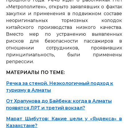
«Метрополитен», открыто заявлявших о фактах
закупки и применения в подвижном составе
неоригинальных тормозных колодок
китайского производства низкого качества.
Вместо мер по устранению выявленных
рисков для безопасности пассажиров в
отношении сотрудников, проявивших
принципиальность, были применены
репрессии.
МАТЕРИАЛЫ ПО ТЕМЕ:
Речка за стеной. Неэкологичный подход к
туризму в Алматы
От Храпунова до Байбека: когда в Алматы
появятся ЛРТ и третий вокзал?
Марат Шибутов: Какие цели у «Яндекса» в
Казахстане?