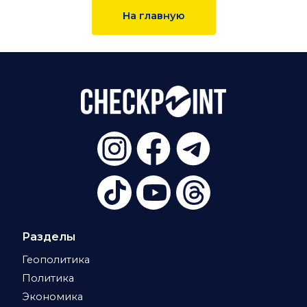
На главную
Разделы
Геополитика
Политика
Экономика