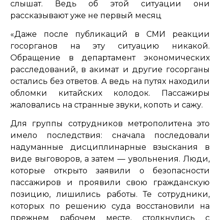
слышат. Ведь об этой ситуации они
рассказывают уже не первый месяц
«Даже после публикаций в СМИ реакции
госорганов на эту ситуацию никакой.
Обращение в департамент экономических
расследований, в акимат и другие госорганы
остались без ответов. А ведь на путях находили
обломки китайских колодок. Пассажиры
жаловались на странные звуки, копоть и сажу.
Для группы сотрудников метрополитена это
имело последствия: сначала последовали
надуманные дисциплинарные взыскания в
виде выговоров, а затем — увольнения. Люди,
которые открыто заявили о безопасности
пассажиров и проявили свою гражданскую
позицию, лишились работы. Те сотрудники,
которых по решению суда восстановили на
прежнем рабочем месте, столкнулись с