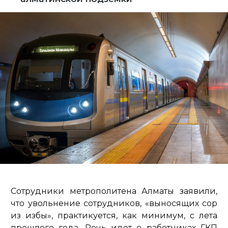
Сотрудники метрополитена Алматы заявили,
что увольнение сотрудников, «выносящих сор
из избы», практикуется, как минимум, с лета
прошлого года. Речь идет о работниках ГКП