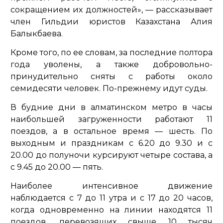
сокращением их должностей»,
— рассказывает
член Гильдии юристов Казахстана Алия
Балыкбаева.
Кроме того, по ее словам, за последние полтора
года уволены, а также добровольно-
принудительно сняты с работы около
семидесяти человек. По-прежнему идут суды.
В будние дни в алматинском метро в часы
наибольшей загруженности работают 11
поездов, а в остальное время — шесть. По
выходным и праздникам с 6.20 до 9.30 и с
20.00 до полуночи курсируют четыре состава, а
с 9.45 до 20.00 — пять.
Наиболее интенсивное движение
наблюдается с 7 до 11 утра и с 17 до 20 часов,
когда одновременно на линии находятся 11
поездов, перевозящих свыше 10 тысяч