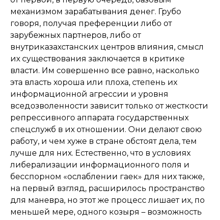
механизмом зарабатывания денег. Грубо
говоря, получая преференции либо от
зарубежных партнеров, либо от
внутриказахстанских центров влияния, смысл
их существования заключается в критике
власти. Им совершенно все равно, насколько
эта власть хороша или плоха, степень их
информационной агрессии и уровня
вседозволенности зависит только от жесткости
репрессивного аппарата государственных
спецслужб в их отношении. Они делают свою
работу, и чем хуже в стране обстоят дела, тем
лучше для них. Естественно, что в условиях
либерализации информационного поля и
бесспорном «ослаблении гаек» для них также,
на первый взгляд, расширилось пространство
для маневра, но этот же процесс лишает их, по
меньшей мере, одного козыря – возможность