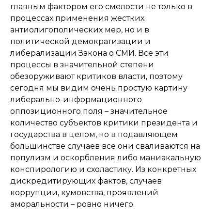
главным фактором его смелости не только в
процессах применения жестких
антиолигополических мер, но и в
политической демократизации и
либерализации Закона о СМИ. Все эти
процессы в значительной степени
обезоруживают критиков власти, поэтому
сегодня мы видим очень простую картину
либерально-информационного
оппозиционного поля – значительное
количество субъектов критики президента и
государства в целом, но в подавляющем
большинстве случаев все они сваливаются на
популизм и оскорбления либо маниакальную
конспирологию и схоластику. Из конкретных
дискредитирующих фактов, случаев
коррупции, кумовства, проявлений
аморальности – ровно ничего.