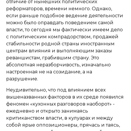
отличие от нынешних политических
реформаторов, времени немного. Однако,
если раньше подобное ведение деятельности
можно было оправдать поведением самой
власти, то сегодня мы фактически имеем дело
с политическим компрадорством, продажей
стабильности родной страны иностранным
центрам влияния и выполняющим заказы
реваншистам, грабившим страну. Это
абсолютная неразборчивость, изначально
настроенная не на созидание, а на
разрушение.
Неудивительно, что под влиянием всех
вышеназванных факторов в их среде появился
феномен «кухонных разговоров наоборот» -
ежедневно и открыто занимаясь
критиканством власти, в кулуарах и между
собой ярые оппозиционеры, прячась и таясь,