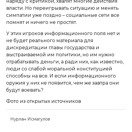
наряду с критикой, хвалят многие действия
власти. Но переигрывать ситуацию и менять
симпатии уже поздно – социальные сети все
помнят и ничего не простят.
У этих игроков информационного поля нет и
не будет реального материала для
дискредитации главы государства и
выстраиваемой им политики, но им нужно
отрабатывать деньги, а ради них, как известно,
люди со слабой моральной конституцией
способны на все. И если информационного
оружия у них не появится, чем же завтра они
будут воевать?
Фото из открытых источников
Нурлан Исмагулов