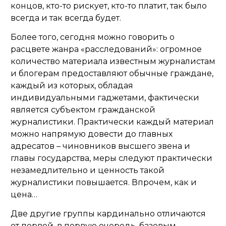
концов, кто-то рискует, кто-то платит, так было
всегда и так всегда будет.
Более того, сегодня можно говорить о
расцвете жанра «расследований»: огромное
количество материала известным журналистам
и блогерам предоставляют обычные граждане,
каждый из которых, обладая
индивидуальными гаджетами, фактически
является субъектом гражданской
журналистики. Практически каждый материал
можно напрямую довести до главных
адресатов – чиновников высшего звена и
главы государства, меры следуют практически
незамедлительно и ценность такой
журналистики повышается. Впрочем, как и
цена…
Две другие группы кардинально отличаются
от первой, в первую очередь, базовым