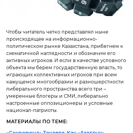
Чтобы читатель четко представлял ныне
происходящее на информационно-
политическом рынке Казахстана, прибегнем к
схематичной наглядности и обозначим его
активных игроков. И если в качестве условного
объекта мы берем государственную власть, то
играющих коллективных игроков при всем
кажущемся многообразии и разношерстности
либерального пространства всего три –
умеренные блогеры и СМИ, либерально
настроенные оппозиционеры и условные
национал-патриоты.
МАТЕРИАЛЫ ПО ТЕМЕ:
«Сокровища» Токаева. Как «Азаттык»