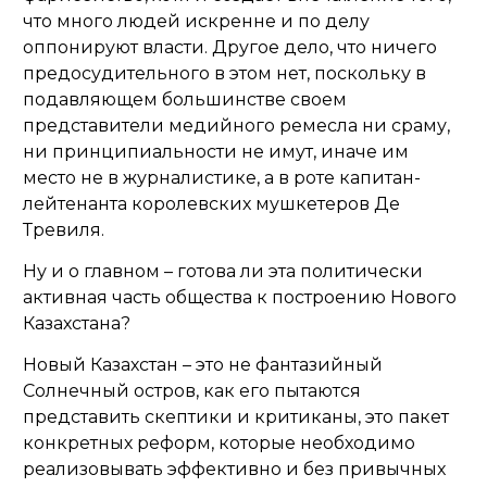
что много людей искренне и по делу
оппонируют власти. Другое дело, что ничего
предосудительного в этом нет, поскольку в
подавляющем большинстве своем
представители медийного ремесла ни сраму,
ни принципиальности не имут, иначе им
место не в журналистике, а в роте капитан-
лейтенанта королевских мушкетеров Де
Тревиля.
Ну и о главном – готова ли эта политически
активная часть общества к построению Нового
Казахстана?
Новый Казахстан – это не фантазийный
Солнечный остров, как его пытаются
представить скептики и критиканы, это пакет
конкретных реформ, которые необходимо
реализовывать эффективно и без привычных