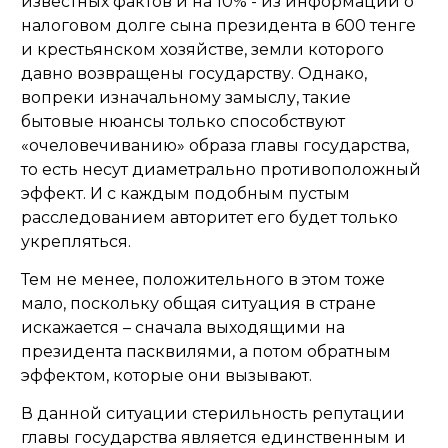
известных фактов и на 10% - из информации о
налоговом долге сына президента в 600 тенге
и крестьянском хозяйстве, земли которого
давно возвращены государству. Однако,
вопреки изначальному замыслу, такие
бытовые нюансы только способствуют
«очеловечиванию» образа главы государства,
то есть несут диаметрально противоположный
эффект. И с каждым подобным пустым
расследованием авторитет его будет только
укрепляться.
Тем не менее, положительного в этом тоже
мало, поскольку общая ситуация в стране
искажается – сначала выходящими на
президента пасквилями, а потом обратным
эффектом, которые они вызывают.
В данной ситуации стерильность репутации
главы государства является единственным и