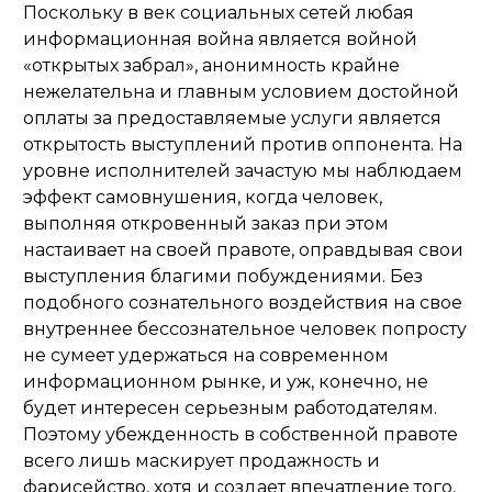
Поскольку в век социальных сетей любая
информационная война является войной
«открытых забрал», анонимность крайне
нежелательна и главным условием достойной
оплаты за предоставляемые услуги является
открытость выступлений против оппонента. На
уровне исполнителей зачастую мы наблюдаем
эффект самовнушения, когда человек,
выполняя откровенный заказ при этом
настаивает на своей правоте, оправдывая свои
выступления благими побуждениями. Без
подобного сознательного воздействия на свое
внутреннее бессознательное человек попросту
не сумеет удержаться на современном
информационном рынке, и уж, конечно, не
будет интересен серьезным работодателям.
Поэтому убежденность в собственной правоте
всего лишь маскирует продажность и
фарисейство, хотя и создает впечатление того,