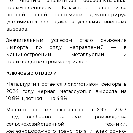
По мнению аналитиков, обрабатывающая
промышленность Казахстана становится
опорой новой экономики, демонстрируя
устойчивый рост даже в условиях внешних
вызовов.
Значительным успехом стало снижение
импорта по ряду направлений — в
машиностроении, металлургии и
производстве стройматериалов.
Ключевые отрасли
Металлургия остается локомотивом сектора: в
2024 году черная металлургия выросла на
10,8%, цветная — на 4,8%.
Машиностроение показало рост в 6,9% в 2023
году, особенно за счет производства
сельскохозяйственной техники,
железнодорожного транспорта и электронно-