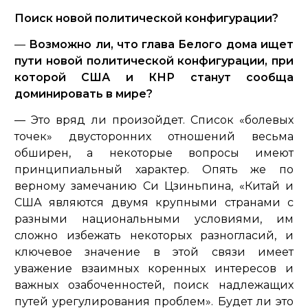
Поиск новой политической конфигурации?
—
Возможно ли, что глава Белого дома ищет
пути новой политической конфигурации, при
которой США и КНР станут сообща
доминировать в мире?
— Это вряд ли произойдет. Список «болевых
точек» двусторонних отношений весьма
обширен, а некоторые вопросы имеют
принципиальный характер. Опять же по
верному замечанию Си Цзиньпина, «
Китай и
США являются двумя крупными странами с
разными национальными условиями, им
сложно избежать некоторых разногласий, и
ключевое значение в этой связи имеет
уважение взаимных коренных интересов и
важных озабоченностей, поиск надлежащих
путей урегулирования проблем»
. Будет ли это