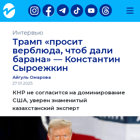
Интервью
Трамп «просит
верблюда, чтоб дали
барана» — Константин
Сыроежкин
Айгуль Омарова
27.01.2025
КНР не согласится на доминирование
США, уверен знаменитый
казахстанский эксперт