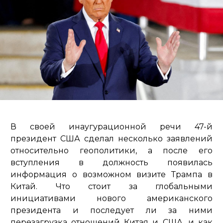
В своей инаугурационной речи 47-й
президент США сделал несколько заявлений
относительно геополитики, а после его
вступления в должность появилась
информация о возможном визите Трампа в
Китай. Что стоит за глобальными
инициативами нового американского
президента и последует ли за ними
перезагрузка отношений Китая и США, и как