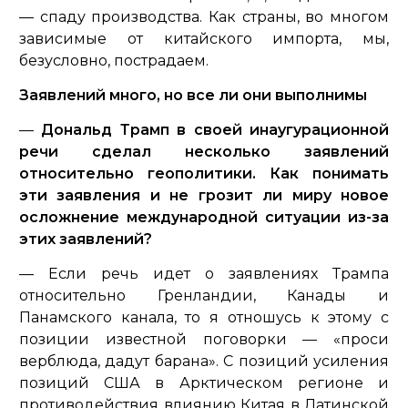
— спаду производства. Как страны, во многом
зависимые от китайского импорта, мы,
безусловно, пострадаем.
Заявлений много, но все ли они выполнимы
—
Дональд Трамп в своей инаугурационной
речи сделал несколько заявлений
относительно геополитики. Как понимать
эти заявления и не грозит ли миру новое
осложнение международной ситуации из-за
этих заявлений?
— Если речь идет о заявлениях Трампа
относительно Гренландии, Канады и
Панамского канала, то я отношусь к этому с
позиции известной поговорки — «проси
верблюда, дадут барана». С позиций усиления
позиций США в Арктическом регионе и
противодействия влиянию Китая в Латинской