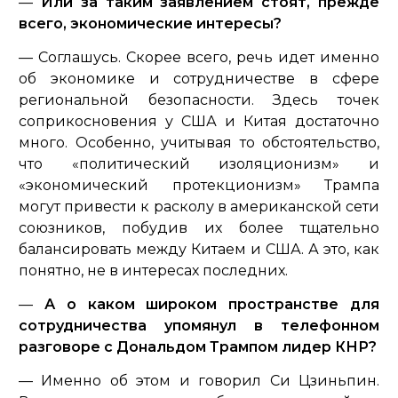
—
Или за таким заявлением стоят, прежде
всего, экономические интересы?
— Соглашусь. Скорее всего, речь идет именно
об экономике и сотрудничестве в сфере
региональной безопасности. Здесь точек
соприкосновения у США и Китая достаточно
много. Особенно, учитывая то обстоятельство,
что «политический изоляционизм» и
«экономический протекционизм» Трампа
могут привести к расколу в американской сети
союзников, побудив их более тщательно
балансировать между Китаем и США. А это, как
понятно, не в интересах последних.
—
А о каком широком пространстве для
сотрудничества упомянул в телефонном
разговоре с Дональдом Трампом лидер КНР?
— Именно об этом и говорил Си Цзиньпин.