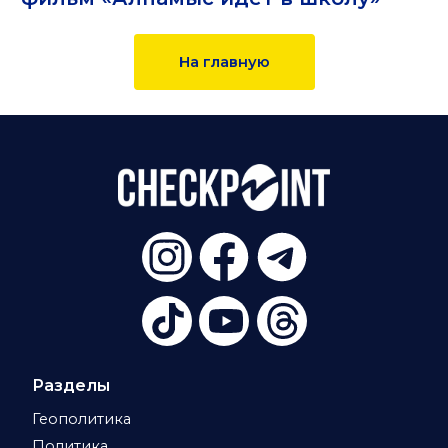
На главную
Разделы
Геополитика
Политика