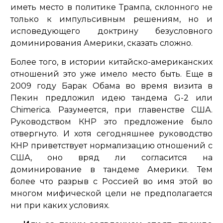
иметь место в политике Трампа, склонного не
только к импульсивным решениям, но и
исповедующего доктрину безусловного
доминирования Америки, сказать сложно.
Более того, в истории китайско-американских
отношений это уже имело место быть. Еще в
2009 году Барак Обама во время визита в
Пекин предложил идею тандема G-2 или
Chimerica. Разумеется, при главенстве США.
Руководством КНР это предложение было
отвергнуто. И хотя сегодняшнее руководство
КНР приветствует нормализацию отношений с
США, оно вряд ли согласится на
доминирование в тандеме Америки. Тем
более что разрыв с Россией во имя этой во
многом мифической цели не предполагается
ни при каких условиях.