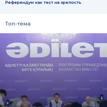
Референдум как тест на зрелость
Топ-тема