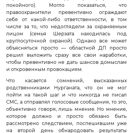
покойного). Могло показаться, что
правоохранители превентивно ограждают
себя от какой-либо ответственности, в том
числе за то, что недоглядели за охраняемым
лицом (семья Шерзата находилась под
круглосуточной охраной). Однако все может
объясняться просто — областной ДП просто
решил выложить сразу все свои наработки,
чтобы превентивно не дать шансов домыслам
и откровенным провокациям.
Что касается сомнений, высказанных
родственниками Нурганата, что он не мог
пойти на такой шаг и что никогда не писал
СМС, а отправлял голосовые сообщения, то это,
объективно говоря, лишь мнение. Но мнение,
которое должно и просто обязано быть
рассмотрено следствием, поспешившим уже
на второй день обнародовать результаты