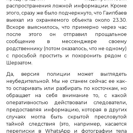
распространения ложной информации. Кроме
этого, сразу же было подчеркнуто, что Гаипбаев
выехал из охраняемого объекта около 23.30.
Вскоре выяснилось, что примерно через час
после этого он отправил прощальное
сообщение в мессенджере своему
родственнику (потом оказалось, что не одному)
с просьбой простить и похоронить рядом с
Шерзатом.
Да, версия полиции может выглядеть
неубедительной. Мы не станем сейчас ее как-
то оспаривать или разбирать по косточкам, но
обращает на себя внимание то, с какой
оперативностью действовали следователи,
предоставляя информацию, которая в других
случаях могла быть скрытой пресловутой
тайной следствия (это, например, касается
переписки в WhatsApp и фотографии тела