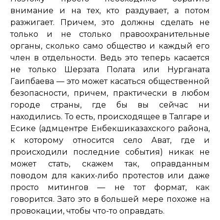
внимание и на тех, кто раздувает, а потом
разжигает. Причем, это должны сделать не
только и не столько правоохранительные
органы, сколько само общество и каждый его
член в отдельности. Ведь это теперь касается
не только Шерзата Полата или Нурганата
Гаипбаева — это может касаться общественной
безопасности, причем, практически в любом
городе страны, где бы вы сейчас ни
находились. То есть, происходящее в Талгаре и
Есике (адмцентре Енбекшиказахского района,
к которому относится село Ават, где и
происходили последние события) никак не
может стать, скажем так, оправданным
поводом для каких-либо протестов или даже
просто митингов — не тот формат, как
говорится. Зато это в большей мере похоже на
провокации, чтобы что-то оправдать.