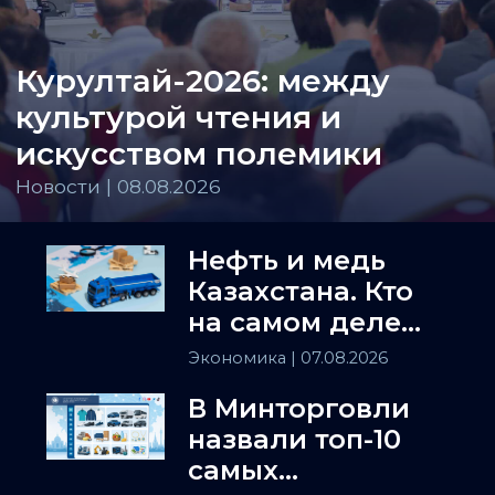
Курултай-2026: между
культурой чтения и
искусством полемики
Новости | 08.08.2026
Нефть и медь
Казахстана. Кто
на самом деле
держит
Экономика
| 07.08.2026
Центральную
В Минторговли
Азию
назвали топ-10
самых