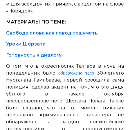
и для всех других, причем, с акцентом на слове
«Порядок».
МАТЕРИАЛЫ ПО ТЕМЕ:
Свобода слова как повод пошуметь
Уроки Шерзата
Готовность к диалогу
О том, что в окрестностях Талгара в ночь на
понедельник было
30-летнего
обнаружено тело
Нурганата Гаипбаева, первой сообщила сама
полиция, сделав акцент на том, что это дядя
убитого в начале октября
несовершеннолетнего Шерзата Полата. Также
было сказано, что на тот момент никаких
признаков криминального характера не
обнаружено, а заодно полицейские
предупредили о недопустимости