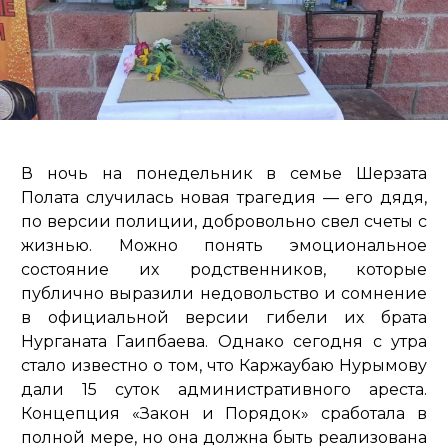
В ночь на понедельник в семье Шерзата
Полата случилась новая трагедия — его дядя,
по версии полиции, добровольно свел счеты с
жизнью. Можно понять эмоциональное
состояние их родственников, которые
публично выразили недовольство и сомнение
в официальной версии гибели их брата
Нурганата Гаипбаева. Однако сегодня с утра
стало известно о том, что Каржаубаю Нурымову
дали 15 суток административного ареста.
Концепция «Закон и Порядок» сработала в
полной мере, но она должна быть реализована