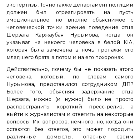
экспертизы. Точно также департамент полиции
должен был отреагировать на пусть
эмоциональное, но вполне объяснимое с
человеческой точки зрение поведение отца
Шерзата Каржаубая Нурымова, когда он
указывал на некоего человека в белой KIA,
которая была замечена в ночь пропажи его
младшего брата, а потом и на его похоронах.
Действительно, почему бы не показать этого
человека, который, по словам самого
Нурымова, представился сотрудником ДП?
Более того, объясняя задержание отца
Шерзата, можно (и нужно) было не просто
распространить короткий пресс-релиз, а
выйти к журналистам и ответить на некоторые
вопросы. Их, вопросов, немного, но, когда они
остаются без ответов, это может породить
различные домыслы, опасные своим