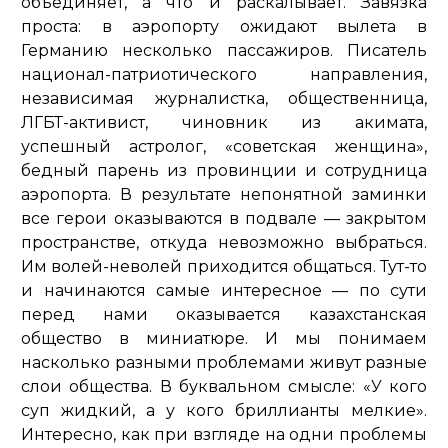
объединяет, а что и раскалывает. Завязка
проста: в аэропорту ожидают вылета в
Германию несколько пассажиров. Писатель
национал-патриотического направления,
независимая журналистка, общественница,
ЛГБТ-активист, чиновник из акимата,
успешный астролог, «советская женщина»,
бедный парень из провинции и сотрудница
аэропорта. В результате непонятной заминки
все герои оказываются в подвале — закрытом
пространстве, откуда невозможно выбраться.
Им волей-неволей приходится общаться. Тут-то
и начинаются самые интересное — по сути
перед нами оказывается казахстанская
общество в миниатюре. И мы понимаем
насколько разными проблемами живут разные
слои общества. В буквальном смысле: «У кого
суп жидкий, а у кого бриллианты мелкие».
Интересно, как при взгляде на одни проблемы