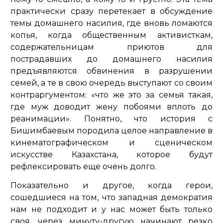
практически сразу перетекает в обсуждение
темы домашнего насилия, где вновь ломаются
копья, когда общественным активисткам,
содержательницам приютов для
пострадавших до домашнего насилия
предъявляются обвинения в разрушении
семей, а те в свою очередь выступают со своим
контраргументом: «что же это за семья такая,
где муж доводит жену побоями вплоть до
реанимации». Понятно, что история с
Бишимбаевым породила целое направление в
кинематографическом и сценическом
искусстве Казахстана, которое будут
рефлексировать еще очень долго.
Показательно и другое, когда герои,
сошедшиеся на том, что западная демократия
нам не подходит и у нас может быть только
своя, через минуту-другую начинают резко