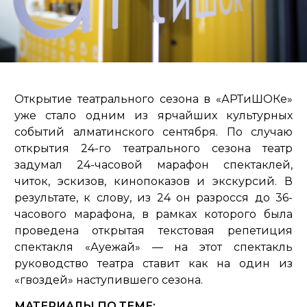
Открытие театрального сезона в «АРТиШОКе»
уже стало одним из ярчайших культурных
событий алматинского сентября. По случаю
открытия 24-го театрального сезона театр
задумал 24-часовой марафон спектаклей,
читок, эскизов, кинопоказов и экскурсий. В
результате, к слову, из 24 он разросся до 36-
часового марафона, в рамках которого была
проведена открытая текстовая репетиция
спектакля «Ауежай» — на этот спектакль
руководство театра ставит как на один из
«гвоздей» наступившего сезона.
МАТЕРИАЛЫ ПО ТЕМЕ: