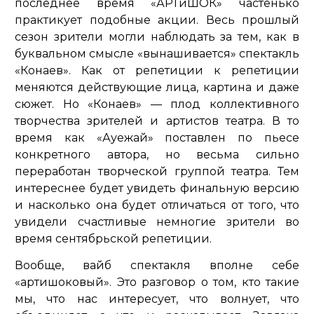
последнее время «АРТиШОК» частенько
практикует подобные акции. Весь прошлый
сезон зрители могли наблюдать за тем, как в
буквальном смысле «вынашивается» спектакль
«Конаев». Как от репетиции к репетиции
меняются действующие лица, картина и даже
сюжет. Но «Конаев» — плод коллективного
творчества зрителей и артистов театра. В то
время как «Ауежай» поставлен по пьесе
конкретного автора, но весьма сильно
переработан творческой группой театра. Тем
интереснее будет увидеть финальную версию
и насколько она будет отличаться от того, что
увидели счастливые немногие зрители во
время сентябрьской репетиции.
Вообще, вайб спектакля вполне себе
«артишоковый». Это разговор о том, кто такие
мы, что нас интересует, что волнует, что