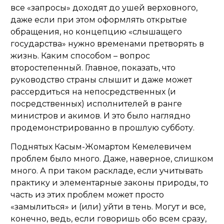
все «запросы» доходят до ушей верховного,
даже если при этом оформлять открытые
обращения, но концепцию «слышащего
государства» нужно временами претворять в
жизнь. Каким способом – вопрос
второстепенный. Главное, показать, что
руководство страны слышит и даже может
рассердиться на непосредственных (и
посредственных) исполнителей в ранге
министров и акимов. И это было наглядно
продемонстрированно в прошлую субботу.
Поднятых Касым-Жомартом Кемелевичем
проблем было много. Даже, наверное, слишком
много. А при таком раскладе, если учитывать
практику и элементарные законы природы, то
часть из этих проблем может просто
«замылиться» и (или) уйти в тень. Могут и все,
конечно, ведь, если говоришь обо всем сразу,