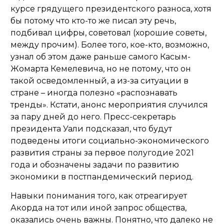
курсе грядущего президентского разноса, хотя
бы потому что кто-то же писал эту речь,
подбивал цифры, советовал (хорошие советы,
между прочим). Более того, кое-кто, возможно,
узнал об этом даже раньше самого Касым-
Жомарта Кемелевича, но не потому, что он
такой осведомленный, а из-за ситуации в
стране – иногда полезно «распознавать
тренды». Кстати, анонс мероприятия случился
за пару дней до него. Пресс-секретарь
президента Уали подсказал, что будут
подведены
итоги социально-экономического
развития страны за первое полугодие 2021
года и обозначены задачи по развитию
экономики в постпандемический период.
Навыки понимания того, как отреагирует
Акорда на тот или иной запрос общества,
оказались очень важны. Понятно, что далеко не