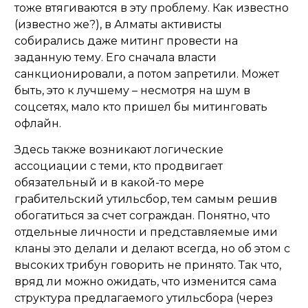
тоже втягиваются в эту проблему. Как известно
(известно же?), в Алматы активисты
собирались даже митинг провести на
заданную тему. Его сначала власти
санкционировали, а потом запретили. Может
быть, это к лучшему – несмотря на шум в
соцсетях, мало кто пришел бы митинговать
офлайн.
Здесь также возникают логические
ассоциации с теми, кто продвигает
обязательный и в какой-то мере
грабительский утильсбор, тем самым решив
обогатиться за счет сограждан. Понятно, что
отдельные личности и представляемые ими
кланы это делали и делают всегда, но об этом с
высоких трибун говорить не принято. Так что,
вряд ли можно ожидать, что изменится сама
структура предлагаемого утильсбора (через