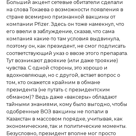
Больший акцент сетевые обитатели сделали
на слова Токаева о возможности появления в
стране всемирно признанной вакцины от
компании Pfizer. Здесь он тоже намекнул, что
его ввели в заблуждение, сказав, что сама
компания какие-то там условия выдвинула,
поэтому он, как президент, не смог подписать
соответствующий указ о ввозе этого препарата.
Тут возникают двоякие (или даже троякие)
чувства. С одной стороны, это хорошо и
вдохновляюще, но с другой, встает вопрос о
том, кто окажется крайним в обмане
президента (не путать с президентским
обманом)? Ведь даже «ваксеры» обладают
тайными знаниями, кому было выгодно, чтобы
одобренные ВОЗ вакцины не попали в
Казахстан в массовом порядке, учитывая, как
экономические, так и политические моменты.
Безусловно, президент вполне мог просто