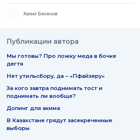
Халил Бекенов
Публикации автора
Мы готовы? Про ложку меда в бочке
дегтя
Нет утильсбору, да – «Пфайзеру»
За кого завтра поднимать тост и
поднимать ли вообще?
Допинг для акима
В Казахстане грядут засекреченные
выборы