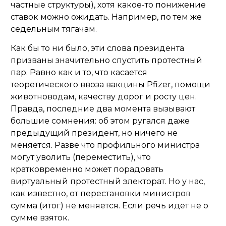
частные структуры), хотя какое-то понижение
ставок можно ожидать. Например, по тем же
седельным тягачам.
Как бы то ни было, эти слова президента
призваны значительно спустить протестный
пар. Равно как и то, что касается
теоретического ввоза вакцины Pfizer, помощи
животноводам, качеству дорог и росту цен.
Правда, последние два момента вызывают
большие сомнения: об этом ругался даже
предыдущий президент, но ничего не
меняется. Разве что профильного министра
могут уволить (переместить), что
кратковременно может порадовать
виртуальный протестный
электорат
. Но у нас,
как известно, от перестановки министров
сумма (итог) не меняется. Если речь идет не о
сумме взяток
.