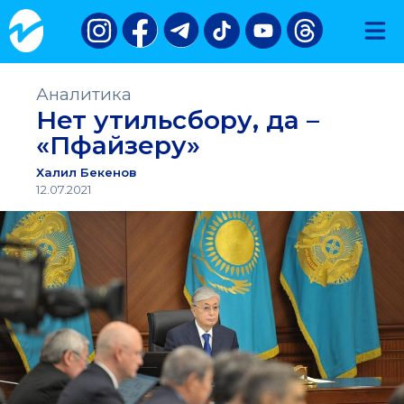
Аналитика
Нет утильсбору, да –
«Пфайзеру»
Халил Бекенов
12.07.2021