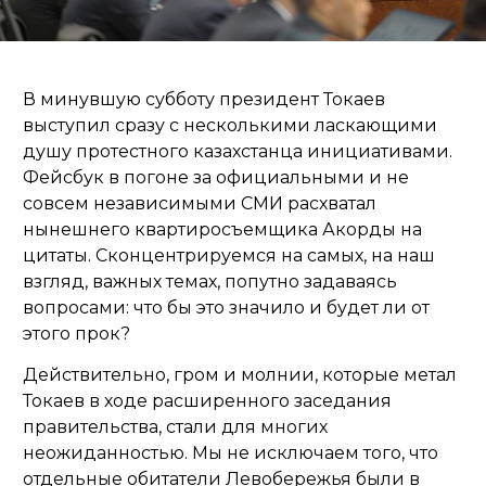
В минувшую субботу президент Токаев
выступил сразу с несколькими ласкающими
душу протестного казахстанца инициативами.
Фейсбук в погоне за официальными и не
совсем независимыми СМИ расхватал
нынешнего квартиросъемщика Акорды на
цитаты. Сконцентрируемся на самых, на наш
взгляд, важных темах, попутно задаваясь
вопросами: что бы это значило и будет ли от
этого прок?
Действительно, гром и молнии, которые метал
Токаев в ходе расширенного заседания
правительства, стали для многих
неожиданностью. Мы не исключаем того, что
отдельные обитатели Левобережья были в