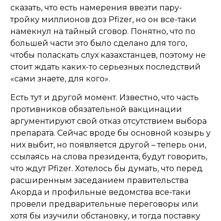
сказать, что есть намерения ввезти пару-
тройку миллионов доз Pfizer, но он все-таки
намекнул на тайный сговор. Понятно, что по
большей части это было сделано для того,
чтобы поласкать слух казахстанцев, поэтому не
стоит ждать каких-то серьезных последствий
«сами знаете, для кого».
Есть тут и другой момент. Известно, что часть
противников обязательной вакцинации
аргументируют свой отказ отсутствием выбора
препарата. Сейчас вроде бы основной козырь у
них выбит, но появляется другой – теперь они,
ссылаясь на слова президента, будут говорить,
что ждут Pfizer. Хотелось бы думать, что перед
расширенным заседанием правительства
Акорда и профильные ведомства все-таки
провели предварительные переговоры или
хотя бы изучили обстановку, и тогда поставку