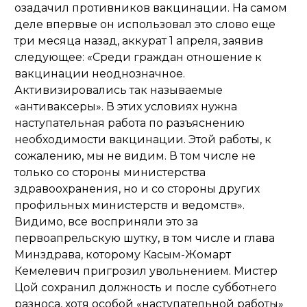
озадачил противников вакцинации. На самом
деле впервые он использовал это слово еще
три месяца назад, аккурат 1 апреля, заявив
следующее: «Среди граждан отношение к
вакцинации неоднозначное.
Активизировались так называемые
«антиваксеры». В этих условиях нужна
наступательная работа по разъяснению
необходимости вакцинации. Этой работы, к
сожалению, мы не видим. В том числе не
только со стороны министерства
здравоохранения, но и со стороны других
профильных министерств и ведомств».
Видимо, все восприняли это за
первоапрельскую шутку, в том числе и глава
Минздрава, которому Касым-Жомарт
Кемелевич пригрозил увольнением. Мистер
Цой сохранил должность и после субботнего
разноса, хотя особой «наступательной работы»