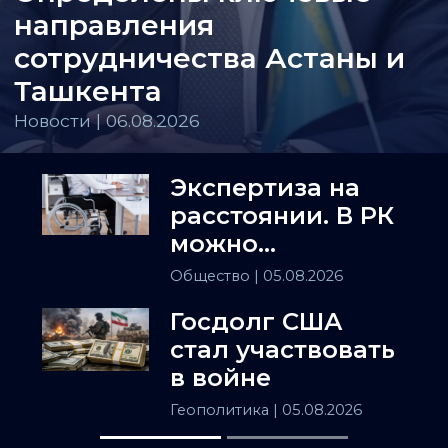
направления
сотрудничества Астаны и
Ташкента
Новости | 06.08.2026
Экспертиза на
расстоянии. В РК
можно
установить
Общество
| 05.08.2026
инвалидность
Госдолг США
заочно
стал участвовать
в войне
Геополитика
| 05.08.2026