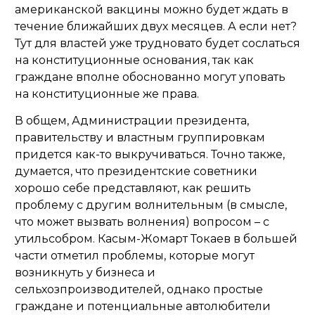
американской вакцины можно будет ждать в
течение ближайших двух месяцев. А если нет?
Тут для властей уже трудновато будет сослаться
на конституционные основания, так как
граждане вполне обоснованно могут уповать
на конституционные же права.
В общем, Администрации президента,
правительству и властным группировкам
придется как-то выкручиваться. Точно также,
думается, что президентские советники
хорошо себе представляют, как решить
проблему с другим волнительным (в смысле,
что может вызвать волнения) вопросом – с
утильсобром. Касым-Жомарт Токаев в большей
части отметил проблемы, которые могут
возникнуть у бизнеса и
сельхозпроизводителей, однако простые
граждане и потенциальные автолюбители