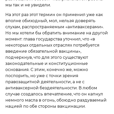
мы так и не увидели.
На этот раз этот термин он применил уже как
вполне обиходный, мол, нельзя доверять
слухам, распространяемым «антиваксерами».
Но мы хотели бы обратить внимание на другой
момент: глава государства уточнил, что «в
некоторых отдельных отраслях потребуется
введение обязательной вакцины»,
подчеркнув, что для этого существуют
законодательные и конституционные
основания. С этим, конечно же, можно
поспорить, но уже с точки зрения
правозащитной деятельности, а не с
антиваксерной бездеятельности. В любом
случае создалось впечатление, что он капнул
немного масла в огонь, обоюдно раздуваемый
нацией по обе стороны вакцинации.