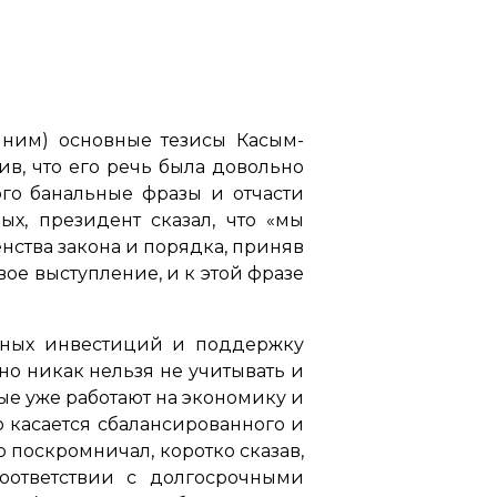
омним) основные тезисы Касым-
ив, что его речь была довольно
ого банальные фразы и отчасти
х, президент сказал, что «мы
ства закона и порядка, приняв
вое выступление, и к этой фразе
дных инвестиций и поддержку
 но никак нельзя не учитывать и
рые уже работают на экономику и
о касается сбалансированного и
 поскромничал, коротко сказав,
оответствии с долгосрочными