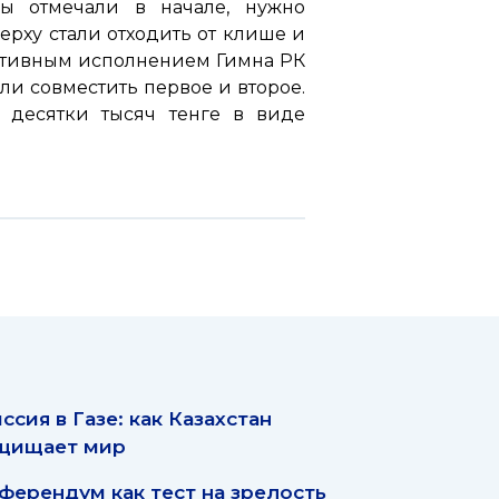
мы отмечали в начале, нужно
ерху стали отходить от клише и
еативным исполнением Гимна РК
ли совместить первое и второе.
 десятки тысяч тенге в виде
ссия в Газе: как Казахстан
щищает мир
ферендум как тест на зрелость