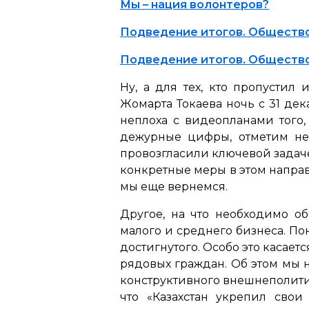
Мы – нация волонтеров?
Подведение итогов. Общество.
Подведение итогов. Общество.
Ну, а для тех, кто пропустил
Жомарта Токаева ночь с 31 дек
неплоха с видеопланами того,
дежурные цифры, отметим нес
провозгласили ключевой задач
конкретные меры в этом направл
мы еще вернемся.
Другое, на что необходимо 
малого и среднего бизнеса. Пон
достигнутого. Особо это касает
рядовых граждан. Об этом мы н
конструктивного внешнеполитич
что «Казахстан укрепил сво