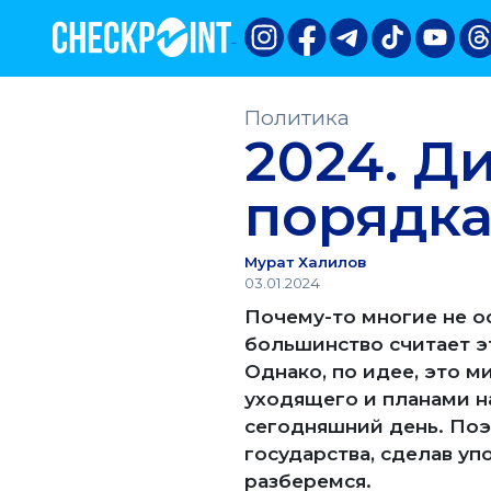
Политика
2024. Д
порядк
Мурат Халилов
03.01.2024
Почему-то многие не о
большинство считает э
Однако, по идее, это 
уходящего и планами н
сегодняшний день. Поэ
государства, сделав уп
разберемся.