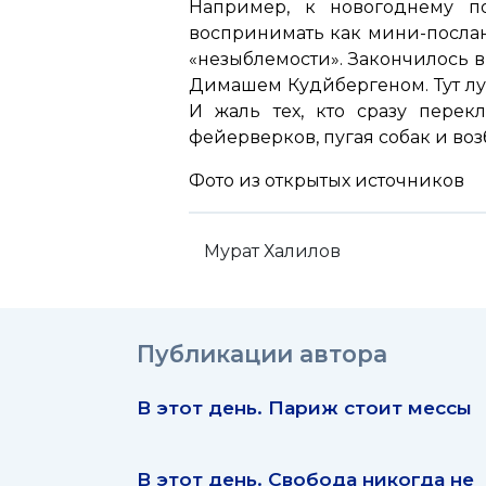
Например, к новогоднему по
воспринимать как мини-послани
«незыблемости». Закончилось 
Димашем Кудйбергеном. Тут луч
И жаль тех, кто сразу пере
фейерверков, пугая собак и во
Фото из открытых источников
Мурат Халилов
Публикации автора
В этот день. Париж стоит мессы
В этот день. Свобода никогда не