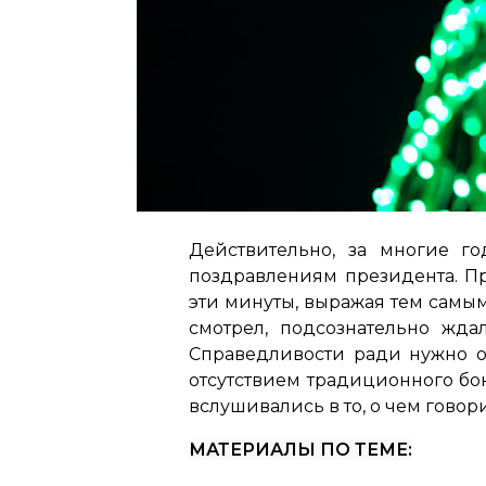
Действительно, за многие г
поздравлениям президента. Пр
эти минуты, выражая тем самым 
смотрел, подсознательно ждал
Справедливости ради нужно от
отсутствием традиционного бо
вслушивались в то, о чем говори
МАТЕРИАЛЫ ПО ТЕМЕ: