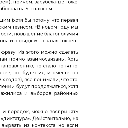
ем), причем, зарубежные тоже,
ботала на 5 с плюсом.
им (хотя бы потому, что первая
ским тезисом. «В новом году мы
ости, повышение благополучия
а и порядка», – сказал Токаев.
фразу. Из этого можно сделать
дан прямо взаимосвязаны. Хоть
аправлению, но стало понятно,
нее, это будет идти вместе, но
х годов), все понимали, что это,
лении будут продолжаться, хотя
мажилиса и выборов районных
н и порядок, можно воспринять
 «диктатура». Действительно, на
вырвать из контекста, но если