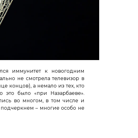
ался иммунитет к новогодним
ально не смотрела телевизор в
е концов), а немало из тех, кто
то это было «при Назарбаеве».
лись во многом, в том числе и
 подчеркнем – многие особо не