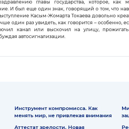
здравлению главы государства, которое, как 
е. И был еще один знак, говорящий о том, что нав
выступление Касым-Жомарта Токаева довольно кр
ше один раз увидеть, как говорится – особенно, ес
ключил канал или выскочил на улицу, прожигать
збуждая автосигнализации.
Инструмент компромисса. Как
Ми
менять мир, не привлекая внимания
за
Аттестат зрелости. Новая
Ре