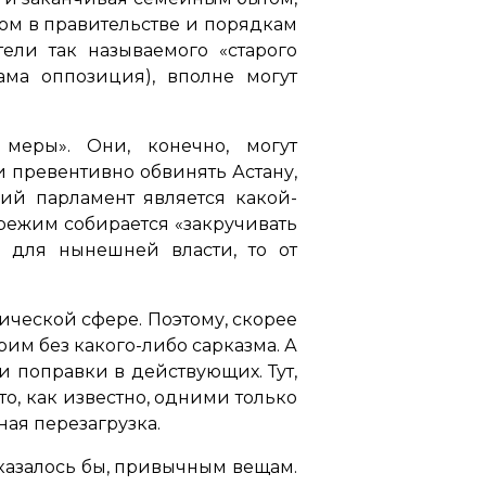
ом в правительстве и порядкам
тели так называемого «старого
ама оппозиция), вполне могут
меры». Они, конечно, могут
и превентивно обвинять Астану,
ний парламент является какой-
 режим собирается «закручивать
 для нынешней власти, то от
ической сфере. Поэтому, скорее
рим без какого-либо сарказма. А
и поправки в действующих. Тут,
то, как известно, одними только
ая перезагрузка.
казалось бы, привычным вещам.