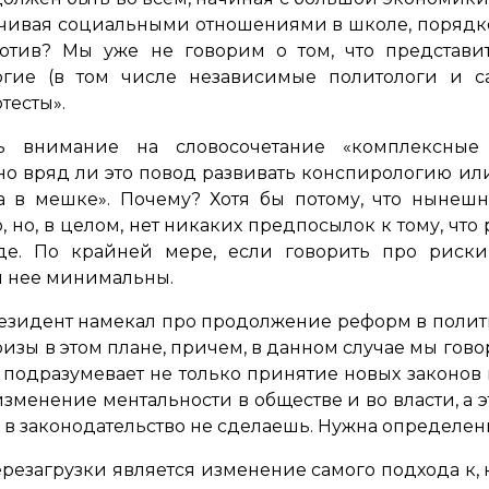
нчивая социальными отношениями в школе, порядк
ротив? Мы уже не говорим о том, что представи
ногие (в том числе независимые политологи и с
тесты».
ть внимание на словосочетание «комплексные 
 но вряд ли это повод развивать конспирологию ил
а в мешке». Почему? Хотя бы потому, что нынеш
, но, в целом, нет никаких предпосылок к тому, что
оде. По крайней мере, если говорить про риски
я нее минимальны.
резидент намекал про продолжение реформ в полит
изы в этом плане, причем, в данном случае мы гово
, подразумевает не только принятие новых законов 
зменение ментальности в обществе и во власти, а э
 законодательство не сделаешь. Нужна определенн
резагрузки является изменение самого подхода к, 