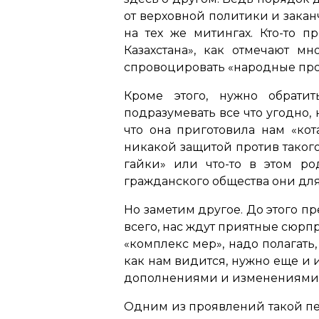
от верховной политики и зака
на тех же митингах. Кто-то п
Казахстана», как отмечают м
спровоцировать «народные про
Кроме этого, нужно обрати
подразумевать все что угодно,
что она приготовила нам «кот
никакой защитой против такого
гайки» или что-то в этом р
гражданского общества они дл
Но заметим другое. До этого п
всего, нас ждут приятные сюрпр
«комплекс мер», надо полагать
как нам видится, нужно еще и и
дополнениями и изменениями в
Одним из проявлений такой пе