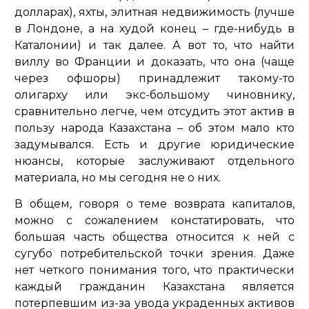
долларах), яхты, элитная недвижимость (лучше
в Лондоне, а на худой конец – где-нибудь в
Каталонии) и так далее. А вот то, что найти
виллу во Франции и доказать, что она (чаще
через офшоры) принадлежит такому-то
олигарху или экс-большому чиновнику,
сравнительно легче, чем отсудить этот актив в
пользу народа Казахстана – об этом мало кто
задумывался. Есть и другие юридические
нюансы, которые заслуживают отдельного
материала, но мы сегодня не о них.
В общем, говоря о теме возврата капиталов,
можно с сожалением констатировать, что
большая часть общества относится к ней с
сугубо потребительской точки зрения. Даже
нет четкого понимания того, что практически
каждый гражданин Казахстана является
потерпевшим из-за увода украденных активов