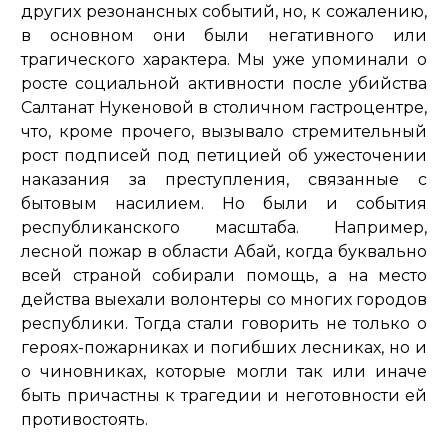
других резонансных событий, но, к сожалению,
в основном они были негативного или
трагического характера. Мы уже упоминали о
росте социальной активности после убийства
Салтанат Нукеновой в столичном гастроцентре,
что, кроме прочего, вызывало стремительный
рост подписей под петицией об ужесточении
наказания за преступления, связанные с
бытовым насилием. Но были и события
республиканского масштаба. Например,
лесной пожар в области Абай, когда буквально
всей страной собирали помощь, а на место
действа выехали волонтеры со многих городов
республики. Тогда стали говорить не только о
героях-пожарниках и погибших лесниках, но и
о чиновниках, которые могли так или иначе
быть причастны к трагедии и неготовности ей
противостоять.