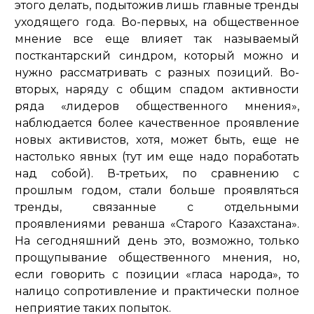
этого делать, подытожив лишь главные тренды
уходящего года. Во-первых, на общественное
мнение все еще влияет так называемый
посткантарский синдром, который можно и
нужно рассматривать с разных позиций. Во-
вторых, наряду с общим спадом активности
ряда «лидеров общественного мнения»,
наблюдается более качественное проявление
новых активистов, хотя, может быть, еще не
настолько явных (тут им еще надо поработать
над собой). В-третьих, по сравнению с
прошлым годом, стали больше проявляться
тренды, связанные с отдельными
проявлениями реванша «Старого Казахстана».
На сегодняшний день это, возможно, только
прощупывание общественного мнения, но,
если говорить с позиции «гласа народа», то
налицо сопротивление и практически полное
неприятие таких попыток.