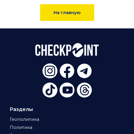
На главную
Разделы
Геополитика
Политика