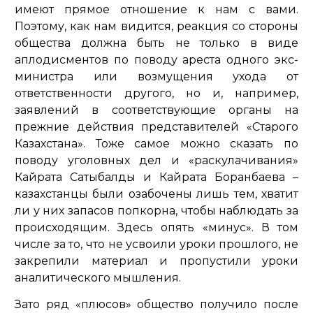
имеют прямое отношение к нам с вами.
Поэтому, как нам видится, реакция со стороны
общества должна быть не только в виде
аплодисментов по поводу ареста одного экс-
министра или возмущения ухода от
ответственности другого, но и, например,
заявлений в соответствующие органы на
прежние действия представителей «Старого
Казахстана». Тоже самое можно сказать по
поводу уголовных дел и «раскулачивания»
Кайрата Сатыбалды и Кайрата Боранбаева –
казахстанцы были озабочены лишь тем, хватит
ли у них запасов попкорна, чтобы наблюдать за
происходящим. Здесь опять «минус». В том
числе за то, что не усвоили уроки прошлого, не
закрепили материал и пропустили уроки
аналитического мышления.
Зато ряд «плюсов» общество получило после