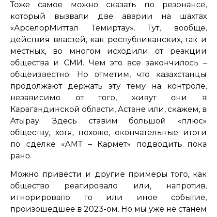
Тоже самое можно сказать по резонансе,
который вызвали две аварии на шахтах
«АрселорМиттал Темиртау». Тут, вообще,
действия властей, как республиканских, так и
местных, во многом исходили от реакции
общества и СМИ. Чем это все закончилось –
общеизвестно. Но отметим, что казахстанцы
продолжают держать эту тему на контроле,
независимо от того, живут они в
Карагандинской области, Астане или, скажем, в
Атырау. Здесь ставим большой «плюс»
обществу, хотя, похоже, окончательные итоги
по сделке «АМТ – Кармет» подводить пока
рано.
Можно привести и другие примеры того, как
общество реагировало или, напротив,
игнорировало то или иное событие,
произошедшее в 2023-ом. Но мы уже не станем