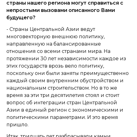
страны нашего региона могут справиться с
непростыми вызовами описанного Вами
будущего?
- Страны Центральной Азии ведут
многовекторную внешнюю политику,
направленную на балансированные
отношения со всеми странами мира. На
протяжении 30 лет независимости каждое из
этих государств врозь вело политику,
поскольку они были заняты преимущественно
каждый своим внутренним обустройством и
национальным строительством. Но в то же
время за эти три десятилетия стоял и стоит
вопрос об интеграции стран Центральной
Азии в единый регион с экономическими и
политическими параметрами. И это время
пришло.
Итак, тридцать лет разбрасывали камни,