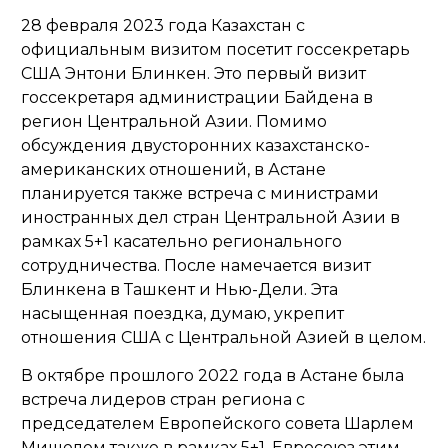
28 февраля 2023 года Казахстан с
официальным визитом посетит госсекретарь
США Энтони Блинкен. Это первый визит
госсекретаря администрации Байдена в
регион Центральной Азии. Помимо
обсуждения двусторонних казахстанско-
американских отношений, в Астане
планируется также встреча с министрами
иностранных дел стран Центральной Азии в
рамках 5+1 касательно регионального
сотрудничества. После намечается визит
Блинкена в Ташкент и Нью-Дели. Эта
насыщенная поездка, думаю, укрепит
отношения США с Центральной Азией в целом.
В октябре прошлого 2022 года в Астане была
встреча лидеров стран региона с
председателем Европейского совета Шарлем
Мишелем также в рамках 5+1. Евросоюз этим