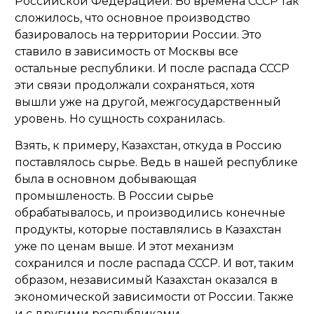
Российской Федерацией. Во времена СССР так
сложилось, что основное производство
базировалось на территории России. Это
ставило в зависимость от Москвы все
остальные республики. И после распада СССР
эти связи продолжали сохраняться, хотя
вышли уже на другой, межгосударственный
уровень. Но сущность сохранилась.
Взять, к примеру, Казахстан, откуда в Россию
поставлялось сырье. Ведь в нашей республике
была в основном добывающая
промышленость. В России сырье
обрабатывалось, и производились конечные
продукты, которые поставлялись в Казахстан
уже по ценам выше. И этот механизм
сохранился и после распада СССР. И вот, таким
образом, независимый Казахстан оказался в
экономической зависимости от России. Также
и с другими республиками.