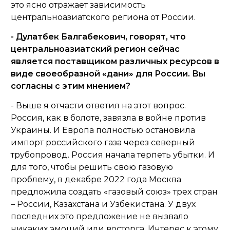
это ясно отражает зависимость
центральноазиатского региона от России.
- Дулатбек Балгабекович, говорят, что
центральноазиатский регион сейчас
является поставщиком различных ресурсов в
виде своеобразной «дани» для России. Вы
согласны с этим мнением?
- Выше я отчасти ответил на этот вопрос.
Россия, как в болоте, завязла в войне против
Украины. И Европа полностью остановила
импорт российского газа через северный
трубопровод. Россия начала терпеть убытки. И
для того, чтобы решить свою газовую
проблему, в декабре 2022 года Москва
предложила создать «газовый союз» трех стран
– России, Казахстана и Узбекистана. У двух
последних это предложение не вызвало
никаких эмоций или восторга. Интерес к этому