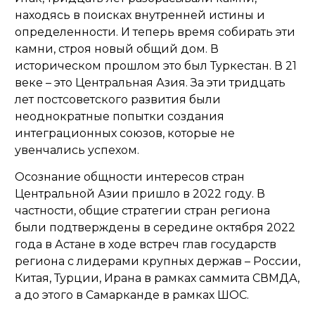
находясь в поисках внутренней истины и
определенности. И теперь время собирать эти
камни, строя новый общий дом. В
историческом прошлом это был Туркестан. В 21
веке – это Центральная Азия. За эти тридцать
лет постсоветского развития были
неоднократные попытки создания
интеграционных союзов, которые не
увенчались успехом.
Осознание общности интересов стран
Центральной Азии пришло в 2022 году. В
частности, общие стратегии стран региона
были подтверждены в середине октября 2022
года в Астане в ходе встреч глав государств
региона с лидерами крупных держав – России,
Китая, Турции, Ирана в рамках саммита СВМДА,
а до этого в Самарканде в рамках ШОС.