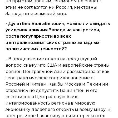
но при этом полным гегемоном не станет. С
этим не согласятся ни Россия, ни страны
Запада, ни исламский мир.
- Дулатбек Балгабекович, можно ли ожидать
усиления влияния Запада на наш регион,
роста популярности во всех
центральноазиатских странах западных
политических ценностей?
- В продолжение ответа на предыдущий
вопрос, скажу, что США и европейские страны
регион Центральной Азии рассматривают как
геостратегическое соприкосновение с
Россией и Китаем. Как бы Москва и Пекин ни
старались не допустить Вашингтон и его
союзников в Центральную Азию,
интегрированность региона в мировую
экономику делает его открытым всему миру. В
этом регионе балансируются интересы всех