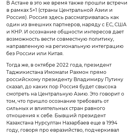
В Астане в это же время также прошли встречи
в рамках 5+1 (страны Центральной Азии и
Россия). Россия здесь рассматривалась как
один из внешних партнеров, наряду с ЕС, США
и КНР. И осознание общности интересов дает
возможность вести совместную политику,
направленную на региональную интеграцию
без России или Китая.
Тогда же, в октябре 2022 года, президент
Таджикистана Имомали Рахмон прямо
российскому президенту Владимиру Путину
сказал, до каких пор Россия будет свысока
смотреть на Центральную Азию. Это говорит о
том, что пришло осознание требовать от
сильных и влиятельных стран равного
отношения к себе. Бывший президент
Казахстана Нурсултан Назарбаев еще в 1994
году, говоря про евразийство, подчеркивал