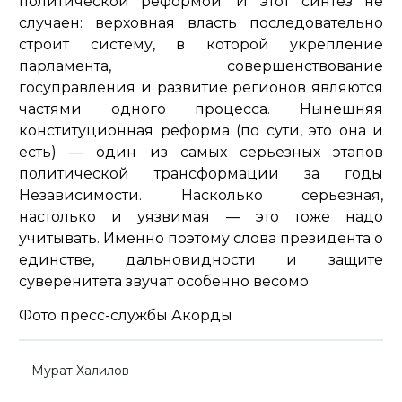
политической реформой. И этот синтез не
случаен: верховная власть последовательно
строит систему, в которой укрепление
парламента, совершенствование
госуправления и развитие регионов являются
частями одного процесса. Нынешняя
конституционная реформа (по сути, это она и
есть) — один из самых серьезных этапов
политической трансформации за годы
Независимости. Насколько серьезная,
настолько и уязвимая — это тоже надо
учитывать. Именно поэтому слова президента о
единстве, дальновидности и защите
суверенитета звучат особенно весомо.
Фото пресс-службы Акорды
Мурат Халилов