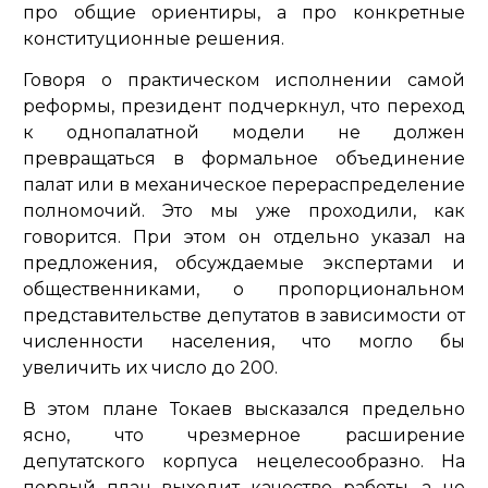
про общие ориентиры, а про конкретные
конституционные решения.
Говоря о практическом исполнении самой
реформы, президент подчеркнул, что переход
к однопалатной модели не должен
превращаться в формальное объединение
палат или в механическое перераспределение
полномочий. Это мы уже проходили, как
говорится. При этом он отдельно указал на
предложения, обсуждаемые экспертами и
общественниками, о пропорциональном
представительстве депутатов в зависимости от
численности населения, что могло бы
увеличить их число до 200.
В этом плане Токаев высказался предельно
ясно, что чрезмерное расширение
депутатского корпуса нецелесообразно. На
первый план выходит качество работы, а не