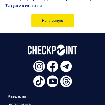
Таджикистана
На главную
Разделы
Геополитика