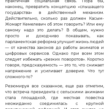
практичная социальная связь. Пора бы,
наконец, превратить концепцию «слышащего
государства» в действенный механизм.
Действительно, сколько раз должен Касым-
Жомарт Кемелевич об этом говорить? Или ему
самому надо это делать? В общем, нужно
просто и доходчиво показывать, как
парламентская реформа улучшит жизнь людей
— от качества законов до работы акиматов и
цифровых сервисов. Однако при всем этом
следует избежать «резких поворотов». Коротко
говоря, предсказуемость — это то, что снижает
напряжение и усиливает доверие. Что тут
сложного-то?
Резюмируя все сказанное, еще раз отметим,
что встреча президента с сельскими акимами
стала площадкой, где местная повестка
неожиданно соединилась с крупной