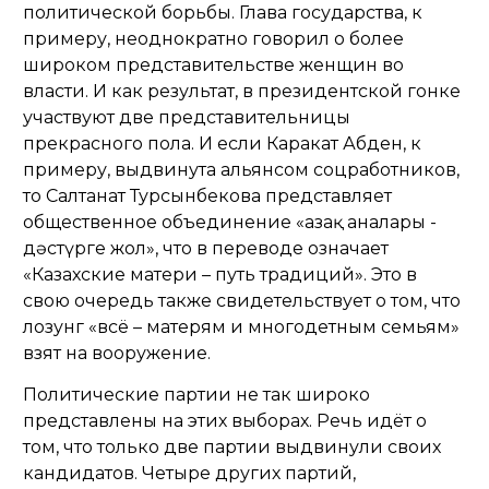
политической борьбы. Глава государства, к
примеру, неоднократно говорил о более
широком представительстве женщин во
власти. И как результат, в президентской гонке
участвуют две представительницы
прекрасного пола. И если Каракат Абден, к
примеру, выдвинута альянсом соцработников,
то Салтанат Турсынбекова представляет
общественное объединение «Қазақ аналары -
дәстүрге жол», что в переводе означает
«Казахские матери – путь традиций». Это в
свою очередь также свидетельствует о том, что
лозунг «всё – матерям и многодетным семьям»
взят на вооружение.
Политические партии не так широко
представлены на этих выборах. Речь идёт о
том, что только две партии выдвинули своих
кандидатов. Четыре других партий,