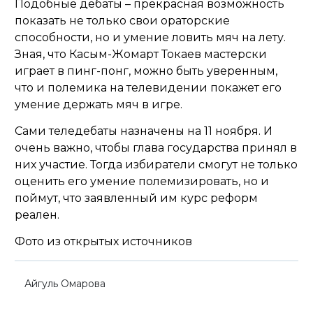
Подобные дебаты – прекрасная возможность
показать не только свои ораторские
способности, но и умение ловить мяч на лету.
Зная, что Касым-Жомарт Токаев мастерски
играет в пинг-понг, можно быть уверенным,
что и полемика на телевидении покажет его
умение держать мяч в игре.
Сами теледебаты назначены на 11 ноября. И
очень важно, чтобы глава государства принял в
них участие. Тогда избиратели смогут не только
оценить его умение полемизировать, но и
поймут, что заявленный им курс реформ
реален.
Фото из открытых источников
Айгуль Омарова