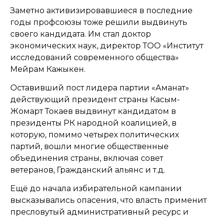
Заметно активизировавшиеся в последние
годы профсоюзы тоже решили выдвинуть
своего кандидата. Им стал доктор
экономических наук, директор ТОО «Институт
исследований современного общества»
Мейрам Кажыкен.
Оставивший пост лидера партии «Аманат»
действующий президент страны Касым-
Жомарт Токаев выдвинут кандидатом в
президенты РК народной коалицией, в
которую, помимо четырех политических
партий, вошли многие общественные
объединения страны, включая совет
ветеранов, Гражданский альянс и т.д.
Ещё до начала избирательной кампании
высказывались опасения, что власть применит
пресловутый административный ресурс и