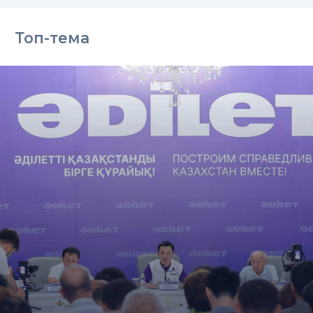
Топ-тема