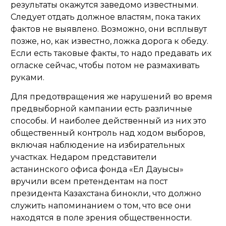
результаты окажутся заведомо известными.
Следует отдать должное властям, пока таких
фактов не выявлено. Возможно, они всплывут
позже, но, как известно, ложка дорога к обеду.
Если есть таковые факты, то надо предавать их
огласке сейчас, чтобы потом не размахивать
руками.
Для предотвращения же нарушений во время
предвыборной кампании есть различные
способы. И наиболее действенный из них это
общественный контроль над ходом выборов,
включая наблюдение на избирательных
участках. Недаром представители
астанинского офиса фонда «Ел Дауысы»
вручили всем претендентам на пост
президента Казахстана бинокли, что должно
служить напоминанием о том, что все они
находятся в поле зрения общественности.