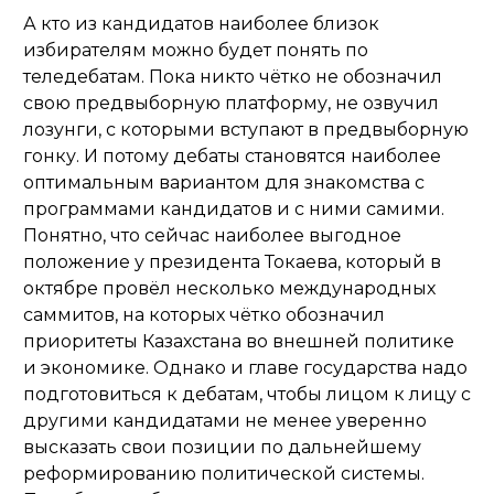
А кто из кандидатов наиболее близок
избирателям можно будет понять по
теледебатам. Пока никто чётко не обозначил
свою предвыборную платформу, не озвучил
лозунги, с которыми вступают в предвыборную
гонку. И потому дебаты становятся наиболее
оптимальным вариантом для знакомства с
программами кандидатов и с ними самими.
Понятно, что сейчас наиболее выгодное
положение у президента Токаева, который в
октябре провёл несколько международных
саммитов, на которых чётко обозначил
приоритеты Казахстана во внешней политике
и экономике. Однако и главе государства надо
подготовиться к дебатам, чтобы лицом к лицу с
другими кандидатами не менее уверенно
высказать свои позиции по дальнейшему
реформированию политической системы.