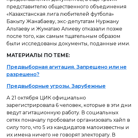
представителю общественного объединения
«Казахстанская лига любителей футбола»
Бакыту Жанабаеву, экс-депутатам Нуржану
Альтаеву и Жуматаю Алиеву отказали позже
после того, как самым тщательным образом
были исследованы документы, поданные ими.
МАТЕРИАЛЫ ПО ТЕМЕ:
Предвыборная агитация. Запрещено или не
разрешено?
Предвыборные угрозы. Зарубежные
А 21 октября ЦИК официально
зарегистрировала 6 человек, которые в эти дни
ведут агитационную работу. В социальных
сетях поначалу пробовали организовать хайп в
силу того, что 5 из кандидатов малоизвестны и
их имена ничего не говорят электорату. В