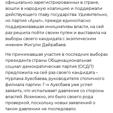
официально зарегистрированных в стране,
вошли в народную коалицию и поддержали
действующего главу государства. Удивительно,
но партия «Ауыл», прежде единогласно
поддерживавшая инициативы власти, на сей
раз решила пойти своим путём и выставила на
выборы своего кандидата с экзотическим
именем Жигули Дайрабаев.
Не принимавшая участия в последних выборах
президента страны Общенациональная
социал-демократическая партия (ОСДП)
предложила на сей раз своего кандидата –
Нурлана Ауесбаева, руководителя столичного
филиала партии. Г-н Ауесбаев уже успел
заявить, что испытывает давление со стороны
властей. Возможно, это было своего рода
проверкой, поскольку новых заявлений о
таком давлении не последовало.