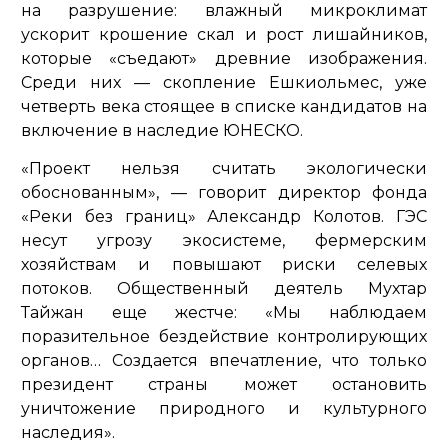
на разрушение: влажный микроклимат
ускорит крошение скал и рост лишайников,
которые «съедают» древние изображения.
Среди них — скопление Ешкиольмес, уже
четверть века стоящее в списке кандидатов на
включение в наследие ЮНЕСКО.
«Проект нельзя считать экологически
обоснованным»
, — говорит директор фонда
«Реки без границ» Александр Колотов. ГЭС
несут угрозу экосистеме, фермерским
хозяйствам и повышают риски селевых
потоков. Общественный деятель Мухтар
Тайжан еще жестче:
«Мы наблюдаем
поразительное бездействие контролирующих
органов… Создается впечатление, что только
президент страны может остановить
уничтожение природного и культурного
наследия»
.