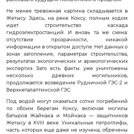
Не менее тревожная картина складывается в
Жетысу. Здесь, на реке Коксу, полным ходом
идет строительство каскада
гидроэлектростанций. И вновь та же схема:
отсутствие прозрачности, никакой
информации в открытом доступе. Нет данных о
зонах затопления, параметрах строительства,
результатах экологических и археологических
экспертиз. Зато есть факты: уже уничтожены
несколько древних могильников,
продолжается возведение Рудничной ГЭС-2 и
Верхнеталаптинской ГЭС.
Под водой могут оказаться сотни погребений
по обоим берегам Коксу, включая могилы
батыров Жайнака и Мойнака — защитников
Жетысу в XVIII веке. Уникальные петроглифы,
часть которых еще даже не изучена, обречены