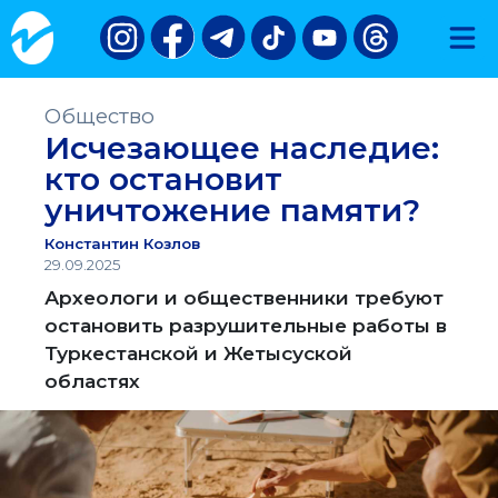
Общество
Исчезающее наследие:
кто остановит
уничтожение памяти?
Константин Козлов
29.09.2025
Археологи и общественники требуют
остановить разрушительные работы в
Туркестанской и Жетысуской
областях