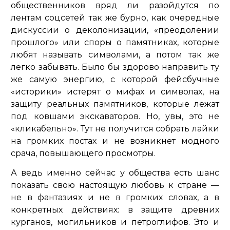
общественников вряд ли разойдутся по
лентам соцсетей так же бурно, как очередные
дискуссии о деколонизации, «преодолении
прошлого» или споры о памятниках, которые
любят называть символами, а потом так же
легко забывать. Было бы здорово направить ту
же самую энергию, с которой фейсбучные
«историки» истерят о мифах и символах, на
защиту реальных памятников, которые лежат
под ковшами экскаваторов. Но, увы, это не
«кликабельно». Тут не получится собрать лайки
на громких постах и не возникнет модного
срача, повышающего просмотры.
А ведь именно сейчас у общества есть шанс
показать свою настоящую любовь к стране —
не в фантазиях и не в громких словах, а в
конкретных действиях: в защите древних
курганов, могильников и петроглифов. Это и